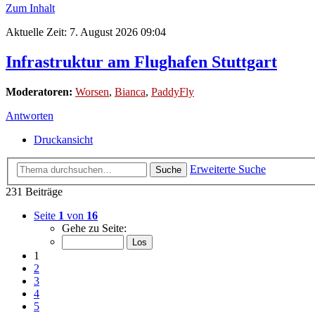
Zum Inhalt
Aktuelle Zeit: 7. August 2026 09:04
Infrastruktur am Flughafen Stuttgart
Moderatoren:
Worsen
,
Bianca
,
PaddyFly
Antworten
Druckansicht
Erweiterte Suche
Suche
231 Beiträge
Seite
1
von
16
Gehe zu Seite:
1
2
3
4
5