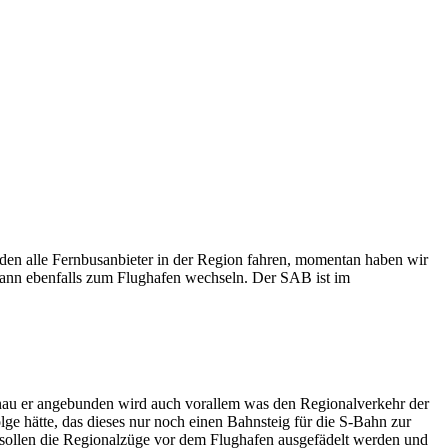
den alle Fernbusanbieter in der Region fahren, momentan haben wir
dann ebenfalls zum Flughafen wechseln. Der SAB ist im
nau er angebunden wird auch vorallem was den Regionalverkehr der
e hätte, das dieses nur noch einen Bahnsteig für die S-Bahn zur
 sollen die Regionalzüge vor dem Flughafen ausgefädelt werden und