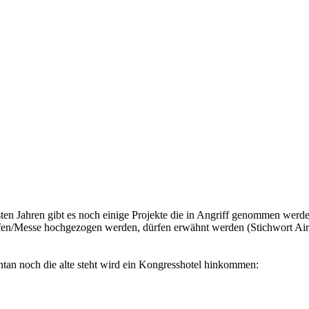
en Jahren gibt es noch einige Projekte die in Angriff genommen werde
en/Messe hochgezogen werden, dürfen erwähnt werden (Stichwort Airp
an noch die alte steht wird ein Kongresshotel hinkommen: