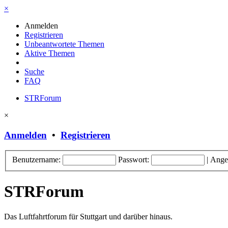
×
Anmelden
Registrieren
Unbeantwortete Themen
Aktive Themen
Suche
FAQ
STRForum
×
Anmelden
•
Registrieren
Benutzername:
Passwort:
|
Ange
STRForum
Das Luftfahrtforum für Stuttgart und darüber hinaus.