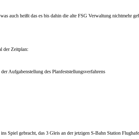
was auch heißt das es bis dahin die alte FSG Verwaltung nichtmehr gebe
l der Zeitplan:
 der Aufgabenstellung des Planfeststellungsverfahrens
ins Spiel gebracht, das 3 Gleis an der jetzigen S-Bahn Station Flughaf