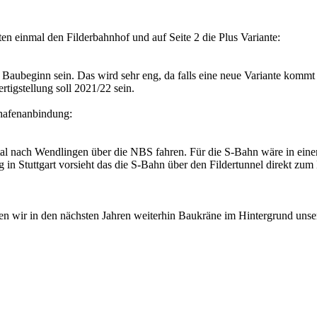
en einmal den Filderbahnhof und auf Seite 2 die Plus Variante:
 Baubeginn sein. Das wird sehr eng, da falls eine neue Variante kommt
tigstellung soll 2021/22 sein.
ghafenanbindung:
tal nach Wendlingen über die NBS fahren. Für die S-Bahn wäre in einem
g in Stuttgart vorsieht das die S-Bahn über den Fildertunnel direkt zu
den wir in den nächsten Jahren weiterhin Baukräne im Hintergrund unse