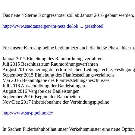
Das neue 4 Sterne Kongresshotel soll ab Januar 2016 gebaut werden, 
http://www.stadtanzeiger-im-netz.de/lok ... gresshotel
Für unsere Kerosinpipeline beginnt jetzt auch die heiße Phase, hier ma
Januar 2015 Einleitung des Raumordnungsverfahrens
Juli 2015 Beschluss zum Raumordnungsverfahren
August 2015 Sicherung der erforderlichen Leitungsrechte, Festlegung
September 2015 Einleitung des Planfeststellungsverfahrens
Mai 2016 Bekanntgabe des Planfeststellungsbeschlusses
Juli 2016 Ausschreibung der Bauleistungen
August 2016 Vergabe der Bauleistungen
September 2016 Beginn der Bauarbeiten
Nov/Dez 2017 Inbetriebnahme der Verbindungspipeline
http://www.str-pipeline.de/
In Sachen Filderbahnhof hat unser Verkehrsminister eine neue Option 