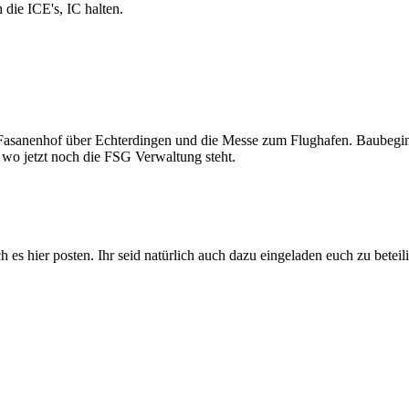
die ICE's, IC halten.
 Fasanenhof über Echterdingen und die Messe zum Flughafen. Baubeginn 
wo jetzt noch die FSG Verwaltung steht.
h es hier posten. Ihr seid natürlich auch dazu eingeladen euch zu betei