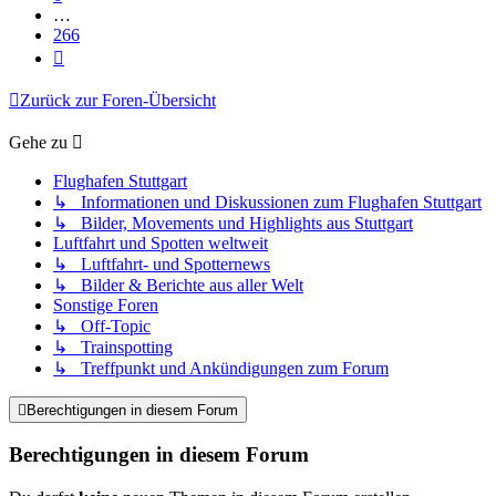
…
266
Nächste
Zurück zur Foren-Übersicht
Gehe zu
Flughafen Stuttgart
↳ Informationen und Diskussionen zum Flughafen Stuttgart
↳ Bilder, Movements und Highlights aus Stuttgart
Luftfahrt und Spotten weltweit
↳ Luftfahrt- und Spotternews
↳ Bilder & Berichte aus aller Welt
Sonstige Foren
↳ Off-Topic
↳ Trainspotting
↳ Treffpunkt und Ankündigungen zum Forum
Berechtigungen in diesem Forum
Berechtigungen in diesem Forum