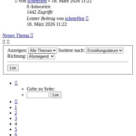
von
scheteffen
» 18. März 2026 11:22
0
Antworten
1442
Zugriffe
Letzter Beitrag
von
scheteffen
18. März 2026 11:22
Neues Thema
Anzeigen:
Sortiere nach:
Richtung:
Seite
4
Gehe zu Seite:
von
266
Vorherige
1
2
3
4
5
6