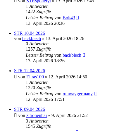
von
STRspotteryt
» 13. April 2026 17:49
1
Antworten
1422
Zugriffe
Letzter Beitrag
von
Bolt43
13. April 2026 20:36
STR 10.04.2026
von
backblech
» 13. April 2026 18:26
0
Antworten
1257
Zugriffe
Letzter Beitrag
von
backblech
13. April 2026 18:26
STR 12.04.2026
von
Eliras100
» 12. April 2026 14:50
1
Antworten
1220
Zugriffe
Letzter Beitrag
von
runwaygermany
12. April 2026 17:51
STR 09.04.2026
von
zitronenhai
» 9. April 2026 21:52
3
Antworten
1545
Zugriffe