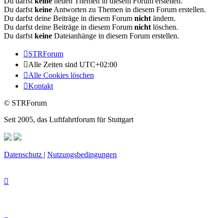
Du darfst
keine
neuen Themen in diesem Forum erstellen.
Du darfst
keine
Antworten zu Themen in diesem Forum erstellen.
Du darfst deine Beiträge in diesem Forum
nicht
ändern.
Du darfst deine Beiträge in diesem Forum
nicht
löschen.
Du darfst
keine
Dateianhänge in diesem Forum erstellen.
STRForum
Alle Zeiten sind
UTC+02:00
Alle Cookies löschen
Kontakt
© STRForum
Seit 2005, das Luftfahrtforum für Stuttgart
Datenschutz
|
Nutzungsbedingungen