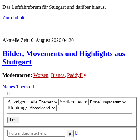
Das Luftfahrtforum für Stuttgart und darüber hinaus.
Zum Inhalt
Aktuelle Zeit: 6. August 2026 04:20
Bilder, Movements und Highlights aus
Stuttgart
Moderatoren:
Worsen
,
Bianca
,
PaddyFly
Neues Thema
Anzeigen:
Sortiere nach:
Richtung:
Erweiterte
Suche
Suche