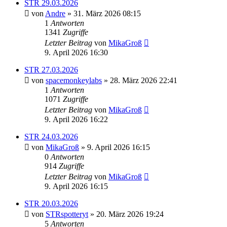
STR 29.03.2026
von
Andre
» 31. März 2026 08:15
1
Antworten
1341
Zugriffe
Letzter Beitrag
von
MikaGroß
9. April 2026 16:30
STR 27.03.2026
von
spacemonkeylabs
» 28. März 2026 22:41
1
Antworten
1071
Zugriffe
Letzter Beitrag
von
MikaGroß
9. April 2026 16:22
STR 24.03.2026
von
MikaGroß
» 9. April 2026 16:15
0
Antworten
914
Zugriffe
Letzter Beitrag
von
MikaGroß
9. April 2026 16:15
STR 20.03.2026
von
STRspotteryt
» 20. März 2026 19:24
5
Antworten