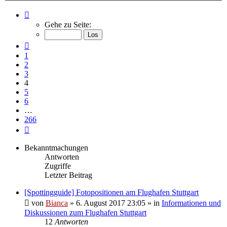
Seite
4
Gehe zu Seite:
von
266
Vorherige
1
2
3
4
5
6
…
266
Nächste
Bekanntmachungen
Antworten
Zugriffe
Letzter Beitrag
[Spottingguide] Fotopositionen am Flughafen Stuttgart
von
Bianca
» 6. August 2017 23:05 » in
Informationen und
Diskussionen zum Flughafen Stuttgart
12
Antworten