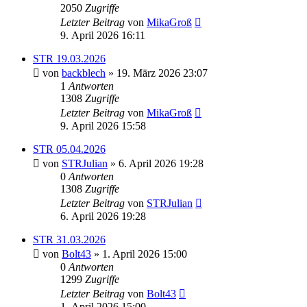
2050
Zugriffe
Letzter Beitrag
von
MikaGroß
9. April 2026 16:11
STR 19.03.2026
von
backblech
» 19. März 2026 23:07
1
Antworten
1308
Zugriffe
Letzter Beitrag
von
MikaGroß
9. April 2026 15:58
STR 05.04.2026
von
STRJulian
» 6. April 2026 19:28
0
Antworten
1308
Zugriffe
Letzter Beitrag
von
STRJulian
6. April 2026 19:28
STR 31.03.2026
von
Bolt43
» 1. April 2026 15:00
0
Antworten
1299
Zugriffe
Letzter Beitrag
von
Bolt43
1. April 2026 15:00