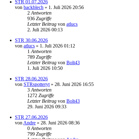
STR 01.07.2026
von
backblech
» 1. Juli 2026 20:56
2
Antworten
936
Zugriffe
Letzter Beitrag
von
atlucs
2. Juli 2026 00:13
STR 30.06.2026
von
atlucs
» 1. Juli 2026 01:12
1
Antworten
789
Zugriffe
Letzter Beitrag
von
Bolt43
1. Juli 2026 10:50
STR 28.06.2026
von
STRspotteryt
» 28. Juni 2026 16:55
3
Antworten
1272
Zugriffe
Letzter Beitrag
von
Bolt43
29. Juni 2026 09:33
STR 27.06.2026
von
Andre
» 28. Juni 2026 08:36
0
Antworten
799
Zugriffe