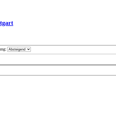
tgart
ung: