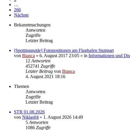
…
266
Nächste
Bekanntmachungen
Antworten
Zugriffe
Letzter Beitrag
[Spottingguide] Fotopositionen am Flughafen Stuttgart
von
Bianca
» 6. August 2017 23:05 » in
Informationen und Dis
12
Antworten
452741
Zugriffe
Letzter Beitrag
von
Bianca
4. August 2021 18:16
Themen
Antworten
Zugriffe
Letzter Beitrag
STR 01.08.2026
von
Niklas04
» 1. August 2026 14:49
5
Antworten
1086
Zugriffe