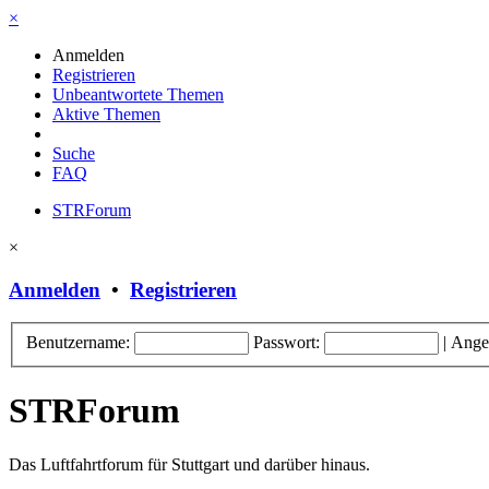
×
Anmelden
Registrieren
Unbeantwortete Themen
Aktive Themen
Suche
FAQ
STRForum
×
Anmelden
•
Registrieren
Benutzername:
Passwort:
|
Ange
STRForum
Das Luftfahrtforum für Stuttgart und darüber hinaus.