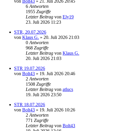
von
Bolt43
» 21. Juli 2026 20:45
6
Antworten
1955
Zugriffe
Letzter Beitrag
von
Ely19
23. Juli 2026 11:23
STR, 20.07.2026
von
Klaus G.
» 20. Juli 2026 21:03
0
Antworten
968
Zugriffe
Letzter Beitrag
von
Klaus G.
20. Juli 2026 21:03
STR 19.07.2026
von
Bolt43
» 19. Juli 2026 20:46
2
Antworten
1508
Zugriffe
Letzter Beitrag
von
atlucs
19. Juli 2026 23:50
STR 18.07.2026
von
Bolt43
» 19. Juli 2026 10:26
2
Antworten
771
Zugriffe
Letzter Beitrag
von
Bolt43
19. Juli 2026 12:16