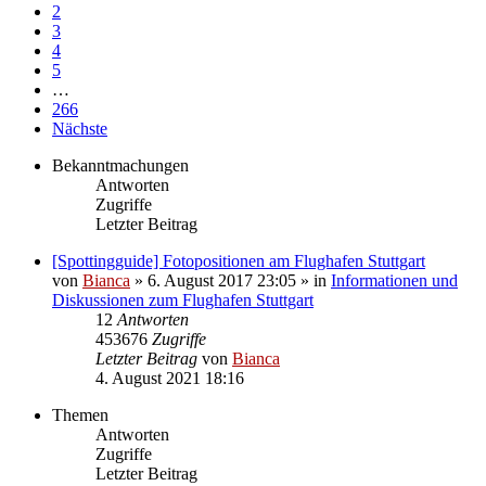
2
3
4
5
…
266
Nächste
Bekanntmachungen
Antworten
Zugriffe
Letzter Beitrag
[Spottingguide] Fotopositionen am Flughafen Stuttgart
von
Bianca
» 6. August 2017 23:05 » in
Informationen und
Diskussionen zum Flughafen Stuttgart
12
Antworten
453676
Zugriffe
Letzter Beitrag
von
Bianca
4. August 2021 18:16
Themen
Antworten
Zugriffe
Letzter Beitrag