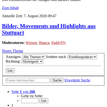
Zum Inhalt
Aktuelle Zeit: 7. August 2026 09:47
Bilder, Movements und Highlights aus
Stuttgart
Moderatoren:
Worsen
,
Bianca
,
PaddyFly
Neues Thema
Anzeigen:
Sortiere nach:
Richtung:
Erweiterte Suche
Suche
Seite
1
von
266
Gehe zu Seite:
1