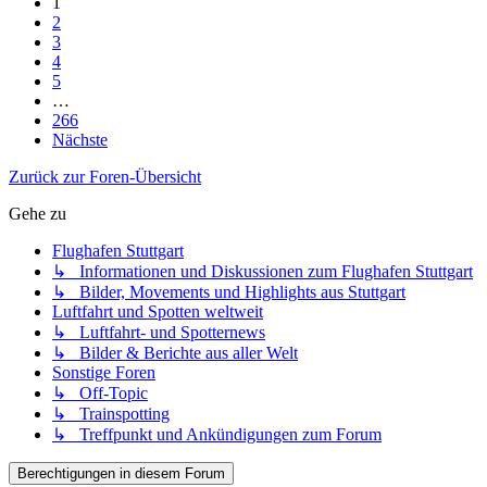
1
2
3
4
5
…
266
Nächste
Zurück zur Foren-Übersicht
Gehe zu
Flughafen Stuttgart
↳ Informationen und Diskussionen zum Flughafen Stuttgart
↳ Bilder, Movements und Highlights aus Stuttgart
Luftfahrt und Spotten weltweit
↳ Luftfahrt- und Spotternews
↳ Bilder & Berichte aus aller Welt
Sonstige Foren
↳ Off-Topic
↳ Trainspotting
↳ Treffpunkt und Ankündigungen zum Forum
Berechtigungen in diesem Forum