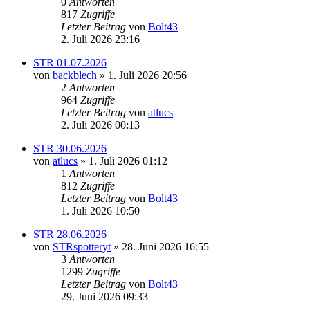
0
Antworten
817
Zugriffe
Letzter Beitrag
von
Bolt43
2. Juli 2026 23:16
STR 01.07.2026
von
backblech
» 1. Juli 2026 20:56
2
Antworten
964
Zugriffe
Letzter Beitrag
von
atlucs
2. Juli 2026 00:13
STR 30.06.2026
von
atlucs
» 1. Juli 2026 01:12
1
Antworten
812
Zugriffe
Letzter Beitrag
von
Bolt43
1. Juli 2026 10:50
STR 28.06.2026
von
STRspotteryt
» 28. Juni 2026 16:55
3
Antworten
1299
Zugriffe
Letzter Beitrag
von
Bolt43
29. Juni 2026 09:33