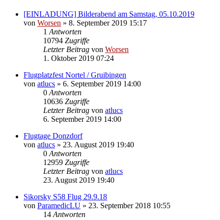
[EINLADUNG] Bilderabend am Samstag, 05.10.2019
von
Worsen
» 8. September 2019 15:17
1
Antworten
10794
Zugriffe
Letzter Beitrag
von
Worsen
1. Oktober 2019 07:24
Flugplatzfest Nortel / Gruibingen
von
atlucs
» 6. September 2019 14:00
0
Antworten
10636
Zugriffe
Letzter Beitrag
von
atlucs
6. September 2019 14:00
Flugtage Donzdorf
von
atlucs
» 23. August 2019 19:40
0
Antworten
12959
Zugriffe
Letzter Beitrag
von
atlucs
23. August 2019 19:40
Sikorsky S58 Flug 29.9.18
von
ParamedicLU
» 23. September 2018 10:55
14
Antworten