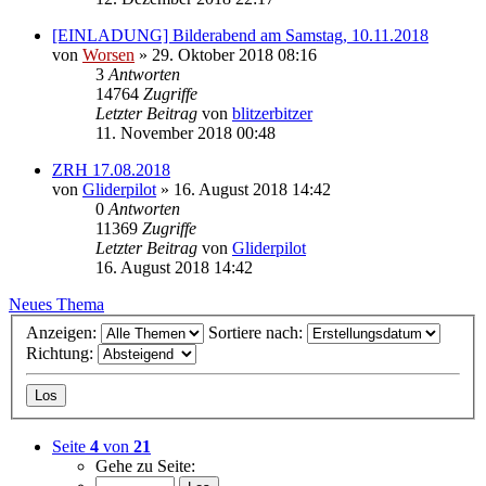
[EINLADUNG] Bilderabend am Samstag, 10.11.2018
von
Worsen
» 29. Oktober 2018 08:16
3
Antworten
14764
Zugriffe
Letzter Beitrag
von
blitzerbitzer
11. November 2018 00:48
ZRH 17.08.2018
von
Gliderpilot
» 16. August 2018 14:42
0
Antworten
11369
Zugriffe
Letzter Beitrag
von
Gliderpilot
16. August 2018 14:42
Neues Thema
Anzeigen:
Sortiere nach:
Richtung:
Seite
4
von
21
Gehe zu Seite: