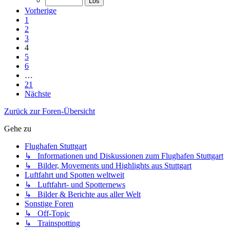
Vorherige
1
2
3
4
5
6
…
21
Nächste
Zurück zur Foren-Übersicht
Gehe zu
Flughafen Stuttgart
↳ Informationen und Diskussionen zum Flughafen Stuttgart
↳ Bilder, Movements und Highlights aus Stuttgart
Luftfahrt und Spotten weltweit
↳ Luftfahrt- und Spotternews
↳ Bilder & Berichte aus aller Welt
Sonstige Foren
↳ Off-Topic
↳ Trainspotting