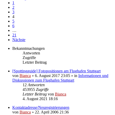
1
2
3
4
5
6
…
21
Nächste
Bekanntmachungen
Antworten
Zugriffe
Letzter Beitrag
[Spottingguide] Fotopositionen am Flughafen Stuttgart
von
Bianca
» 6. August 2017 23:05 » in
Informationen und
Diskussionen zum Flughafen Stuttgart
12
Antworten
453955
Zugriffe
Letzter Beitrag
von
Bianca
4. August 2021 18:16
Kontaktadresse/Neuregistrierungen
von
Bianca
» 22. April 2006 21:36