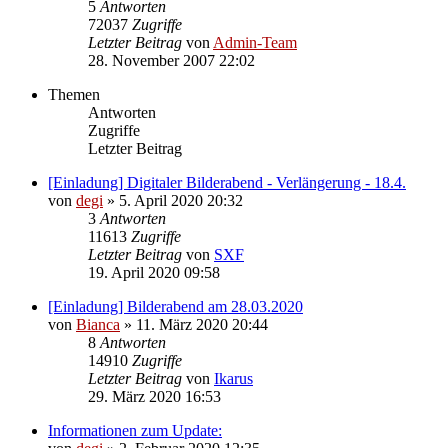
5
Antworten
72037
Zugriffe
Letzter Beitrag
von
Admin-Team
28. November 2007 22:02
Themen
Antworten
Zugriffe
Letzter Beitrag
[Einladung] Digitaler Bilderabend - Verlängerung - 18.4.
von
degi
» 5. April 2020 20:32
3
Antworten
11613
Zugriffe
Letzter Beitrag
von
SXF
19. April 2020 09:58
[Einladung] Bilderabend am 28.03.2020
von
Bianca
» 11. März 2020 20:44
8
Antworten
14910
Zugriffe
Letzter Beitrag
von
Ikarus
29. März 2020 16:53
Informationen zum Update: