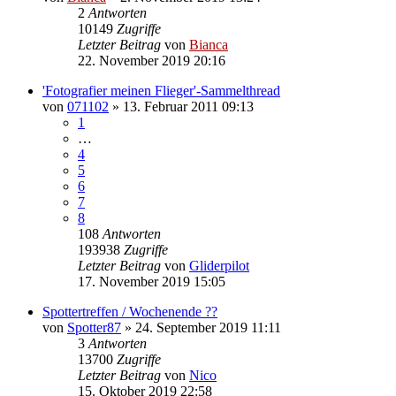
2
Antworten
10149
Zugriffe
Letzter Beitrag
von
Bianca
22. November 2019 20:16
'Fotografier meinen Flieger'-Sammelthread
von
071102
» 13. Februar 2011 09:13
1
…
4
5
6
7
8
108
Antworten
193938
Zugriffe
Letzter Beitrag
von
Gliderpilot
17. November 2019 15:05
Spottertreffen / Wochenende ??
von
Spotter87
» 24. September 2019 11:11
3
Antworten
13700
Zugriffe
Letzter Beitrag
von
Nico
15. Oktober 2019 22:58