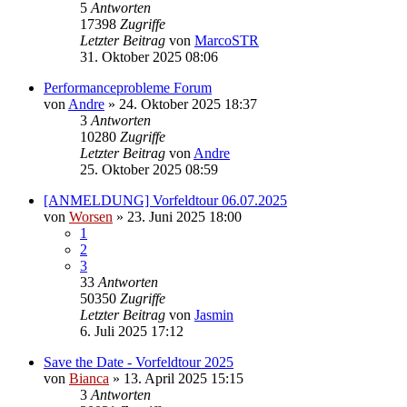
5
Antworten
17398
Zugriffe
Letzter Beitrag
von
MarcoSTR
31. Oktober 2025 08:06
Performanceprobleme Forum
von
Andre
» 24. Oktober 2025 18:37
3
Antworten
10280
Zugriffe
Letzter Beitrag
von
Andre
25. Oktober 2025 08:59
[ANMELDUNG] Vorfeldtour 06.07.2025
von
Worsen
» 23. Juni 2025 18:00
1
2
3
33
Antworten
50350
Zugriffe
Letzter Beitrag
von
Jasmin
6. Juli 2025 17:12
Save the Date - Vorfeldtour 2025
von
Bianca
» 13. April 2025 15:15
3
Antworten