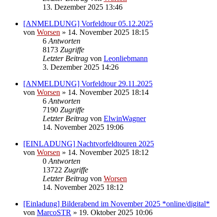
13. Dezember 2025 13:46
[ANMELDUNG] Vorfeldtour 05.12.2025
von
Worsen
» 14. November 2025 18:15
6
Antworten
8173
Zugriffe
Letzter Beitrag
von
Leonliebmann
3. Dezember 2025 14:26
[ANMELDUNG] Vorfeldtour 29.11.2025
von
Worsen
» 14. November 2025 18:14
6
Antworten
7190
Zugriffe
Letzter Beitrag
von
ElwinWagner
14. November 2025 19:06
[EINLADUNG] Nachtvorfeldtouren 2025
von
Worsen
» 14. November 2025 18:12
0
Antworten
13722
Zugriffe
Letzter Beitrag
von
Worsen
14. November 2025 18:12
[Einladung] Bilderabend im November 2025 *online/digital*
von
MarcoSTR
» 19. Oktober 2025 10:06