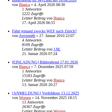
Bilderabend im SkyLand am 18.04.2026
von
Bianca
» 4. April 2026 08:30
1
Antworten
2222
Zugriffe
Letzter Beitrag
von
Bianca
17. April 2026 06:55
Fährt jemand zwecks WEF nach Zürich?
von
Aerosmith
» 27. Januar 2010 22:07
4
Antworten
8109
Zugriffe
Letzter Beitrag
von
J.M.
21. Januar 2026 07:24
[EINLADUNG] Bilderabend 17.01.2026
von
Bianca
» 7. Dezember 2025 07:59
1
Antworten
15183
Zugriffe
Letzter Beitrag
von
Bianca
13. Januar 2026 20:27
[ANMELDUNG] Vorfeldtour 13.12.2025
von
Worsen
» 14. November 2025 18:15
13
Antworten
26367
Zugriffe
Letzter Beitrag
von
Worsen