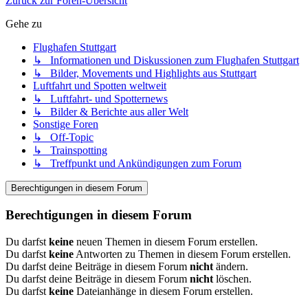
Zurück zur Foren-Übersicht
Gehe zu
Flughafen Stuttgart
↳ Informationen und Diskussionen zum Flughafen Stuttgart
↳ Bilder, Movements und Highlights aus Stuttgart
Luftfahrt und Spotten weltweit
↳ Luftfahrt- und Spotternews
↳ Bilder & Berichte aus aller Welt
Sonstige Foren
↳ Off-Topic
↳ Trainspotting
↳ Treffpunkt und Ankündigungen zum Forum
Berechtigungen in diesem Forum
Berechtigungen in diesem Forum
Du darfst
keine
neuen Themen in diesem Forum erstellen.
Du darfst
keine
Antworten zu Themen in diesem Forum erstellen.
Du darfst deine Beiträge in diesem Forum
nicht
ändern.
Du darfst deine Beiträge in diesem Forum
nicht
löschen.
Du darfst
keine
Dateianhänge in diesem Forum erstellen.