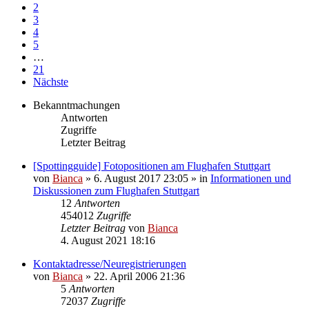
2
3
4
5
…
21
Nächste
Bekanntmachungen
Antworten
Zugriffe
Letzter Beitrag
[Spottingguide] Fotopositionen am Flughafen Stuttgart
von
Bianca
» 6. August 2017 23:05 » in
Informationen und
Diskussionen zum Flughafen Stuttgart
12
Antworten
454012
Zugriffe
Letzter Beitrag
von
Bianca
4. August 2021 18:16
Kontaktadresse/Neuregistrierungen
von
Bianca
» 22. April 2006 21:36
5
Antworten
72037
Zugriffe