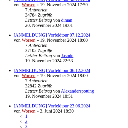
von
Worsen
» 19. November 2024 17:59
7
Antworten
34784
Zugriffe
Letzter Beitrag
von
diman
20. November 2024 19:01
[ANMELDUNG] Vorfeldtour 07.12.2024
von
Worsen
» 19. November 2024 18:00
7
Antworten
37102
Zugriffe
Letzter Beitrag
von
Jasmin
19. November 2024 22:53
[ANMELDUNG] Vorfeldtour 06.12.2024
von
Worsen
» 19. November 2024 18:00
7
Antworten
32842
Zugriffe
Letzter Beitrag
von
Alexanderspotting
19. November 2024 18:51
[ANMELDUNG] Vorfeldtour 23.06.2024
von
Worsen
» 3. Juni 2024 18:30
1
2
3