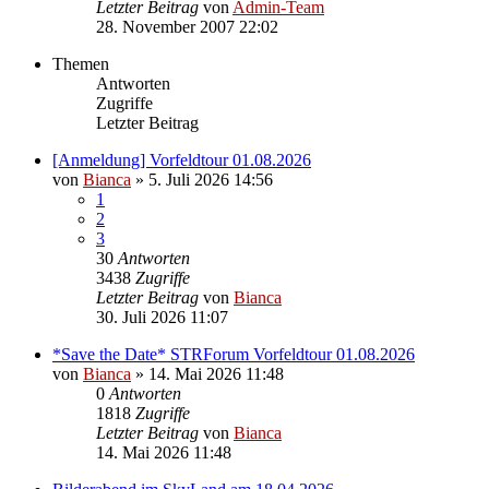
Letzter Beitrag
von
Admin-Team
28. November 2007 22:02
Themen
Antworten
Zugriffe
Letzter Beitrag
[Anmeldung] Vorfeldtour 01.08.2026
von
Bianca
» 5. Juli 2026 14:56
1
2
3
30
Antworten
3438
Zugriffe
Letzter Beitrag
von
Bianca
30. Juli 2026 11:07
*Save the Date* STRForum Vorfeldtour 01.08.2026
von
Bianca
» 14. Mai 2026 11:48
0
Antworten
1818
Zugriffe
Letzter Beitrag
von
Bianca
14. Mai 2026 11:48