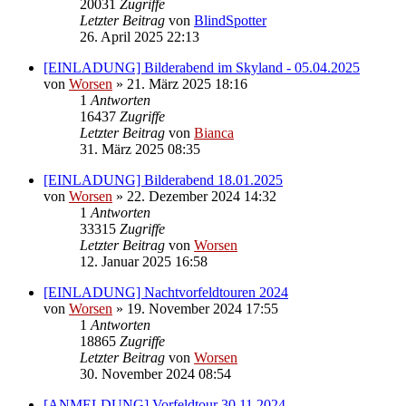
20031
Zugriffe
Letzter Beitrag
von
BlindSpotter
26. April 2025 22:13
[EINLADUNG] Bilderabend im Skyland - 05.04.2025
von
Worsen
» 21. März 2025 18:16
1
Antworten
16437
Zugriffe
Letzter Beitrag
von
Bianca
31. März 2025 08:35
[EINLADUNG] Bilderabend 18.01.2025
von
Worsen
» 22. Dezember 2024 14:32
1
Antworten
33315
Zugriffe
Letzter Beitrag
von
Worsen
12. Januar 2025 16:58
[EINLADUNG] Nachtvorfeldtouren 2024
von
Worsen
» 19. November 2024 17:55
1
Antworten
18865
Zugriffe
Letzter Beitrag
von
Worsen
30. November 2024 08:54
[ANMELDUNG] Vorfeldtour 30.11.2024