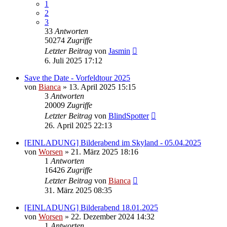
1
2
3
33
Antworten
50274
Zugriffe
Letzter Beitrag
von
Jasmin
6. Juli 2025 17:12
Save the Date - Vorfeldtour 2025
von
Bianca
» 13. April 2025 15:15
3
Antworten
20009
Zugriffe
Letzter Beitrag
von
BlindSpotter
26. April 2025 22:13
[EINLADUNG] Bilderabend im Skyland - 05.04.2025
von
Worsen
» 21. März 2025 18:16
1
Antworten
16426
Zugriffe
Letzter Beitrag
von
Bianca
31. März 2025 08:35
[EINLADUNG] Bilderabend 18.01.2025
von
Worsen
» 22. Dezember 2024 14:32
1
Antworten