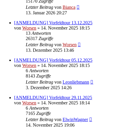
15170
Zugriffe
Letzter Beitrag
von
Bianca
13. Januar 2026 20:27
[ANMELDUNG] Vorfeldtour 13.12.2025
von
Worsen
» 14. November 2025 18:15
13
Antworten
26317
Zugriffe
Letzter Beitrag
von
Worsen
13. Dezember 2025 13:46
[ANMELDUNG] Vorfeldtour 05.12.2025
von
Worsen
» 14. November 2025 18:15
6
Antworten
8143
Zugriffe
Letzter Beitrag
von
Leonliebmann
3. Dezember 2025 14:26
[ANMELDUNG] Vorfeldtour 29.11.2025
von
Worsen
» 14. November 2025 18:14
6
Antworten
7165
Zugriffe
Letzter Beitrag
von
ElwinWagner
14. November 2025 19:06