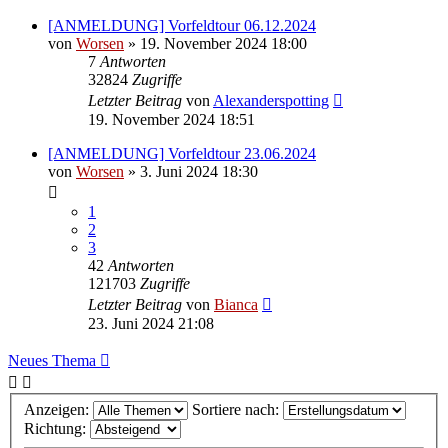
[ANMELDUNG] Vorfeldtour 06.12.2024
von
Worsen
» 19. November 2024 18:00
7
Antworten
32824
Zugriffe
Letzter Beitrag
von
Alexanderspotting
19. November 2024 18:51
[ANMELDUNG] Vorfeldtour 23.06.2024
von
Worsen
» 3. Juni 2024 18:30
1
2
3
42
Antworten
121703
Zugriffe
Letzter Beitrag
von
Bianca
23. Juni 2024 21:08
Neues Thema
Anzeigen:
Sortiere nach:
Richtung: