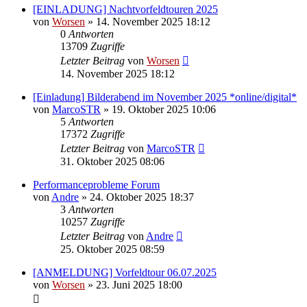
[EINLADUNG] Nachtvorfeldtouren 2025
von
Worsen
» 14. November 2025 18:12
0
Antworten
13709
Zugriffe
Letzter Beitrag
von
Worsen
14. November 2025 18:12
[Einladung] Bilderabend im November 2025 *online/digital*
von
MarcoSTR
» 19. Oktober 2025 10:06
5
Antworten
17372
Zugriffe
Letzter Beitrag
von
MarcoSTR
31. Oktober 2025 08:06
Performanceprobleme Forum
von
Andre
» 24. Oktober 2025 18:37
3
Antworten
10257
Zugriffe
Letzter Beitrag
von
Andre
25. Oktober 2025 08:59
[ANMELDUNG] Vorfeldtour 06.07.2025
von
Worsen
» 23. Juni 2025 18:00