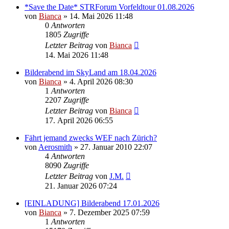
*Save the Date* STRForum Vorfeldtour 01.08.2026
von
Bianca
» 14. Mai 2026 11:48
0
Antworten
1805
Zugriffe
Letzter Beitrag
von
Bianca
14. Mai 2026 11:48
Bilderabend im SkyLand am 18.04.2026
von
Bianca
» 4. April 2026 08:30
1
Antworten
2207
Zugriffe
Letzter Beitrag
von
Bianca
17. April 2026 06:55
Fährt jemand zwecks WEF nach Zürich?
von
Aerosmith
» 27. Januar 2010 22:07
4
Antworten
8090
Zugriffe
Letzter Beitrag
von
J.M.
21. Januar 2026 07:24
[EINLADUNG] Bilderabend 17.01.2026
von
Bianca
» 7. Dezember 2025 07:59
1
Antworten