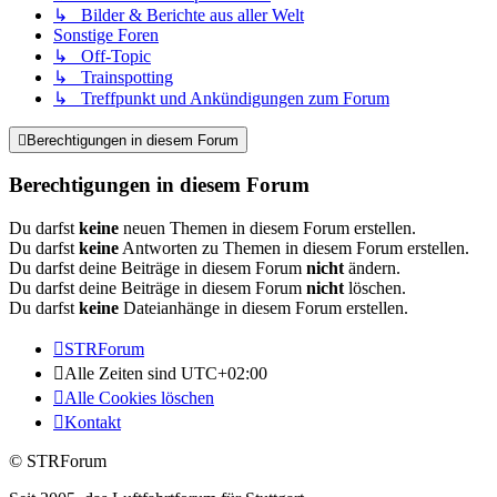
↳ Bilder & Berichte aus aller Welt
Sonstige Foren
↳ Off-Topic
↳ Trainspotting
↳ Treffpunkt und Ankündigungen zum Forum
Berechtigungen in diesem Forum
Berechtigungen in diesem Forum
Du darfst
keine
neuen Themen in diesem Forum erstellen.
Du darfst
keine
Antworten zu Themen in diesem Forum erstellen.
Du darfst deine Beiträge in diesem Forum
nicht
ändern.
Du darfst deine Beiträge in diesem Forum
nicht
löschen.
Du darfst
keine
Dateianhänge in diesem Forum erstellen.
STRForum
Alle Zeiten sind
UTC+02:00
Alle Cookies löschen
Kontakt
© STRForum