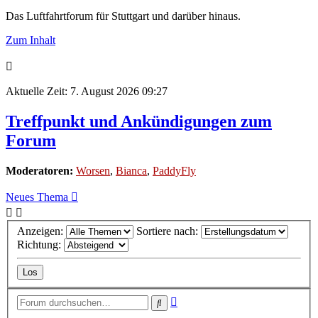
Das Luftfahrtforum für Stuttgart und darüber hinaus.
Zum Inhalt
Aktuelle Zeit: 7. August 2026 09:27
Treffpunkt und Ankündigungen zum
Forum
Moderatoren:
Worsen
,
Bianca
,
PaddyFly
Neues Thema
Anzeigen:
Sortiere nach:
Richtung:
Erweiterte
Suche
Suche