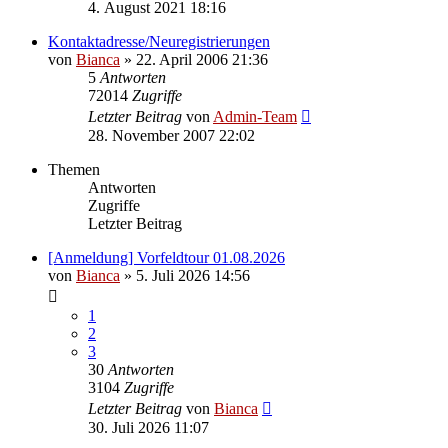
4. August 2021 18:16
Kontaktadresse/Neuregistrierungen
von
Bianca
» 22. April 2006 21:36
5
Antworten
72014
Zugriffe
Letzter Beitrag
von
Admin-Team
28. November 2007 22:02
Themen
Antworten
Zugriffe
Letzter Beitrag
[Anmeldung] Vorfeldtour 01.08.2026
von
Bianca
» 5. Juli 2026 14:56
1
2
3
30
Antworten
3104
Zugriffe
Letzter Beitrag
von
Bianca
30. Juli 2026 11:07