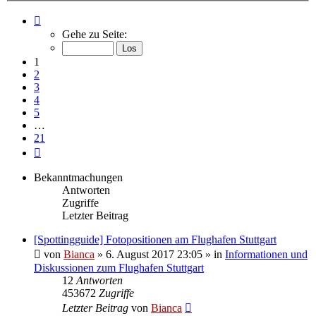
Seite
1
Gehe zu Seite:
von
21
1
2
3
4
5
…
21
Nächste
Bekanntmachungen
Antworten
Zugriffe
Letzter Beitrag
[Spottingguide] Fotopositionen am Flughafen Stuttgart
von
Bianca
» 6. August 2017 23:05 » in
Informationen und
Diskussionen zum Flughafen Stuttgart
12
Antworten
453672
Zugriffe
Letzter Beitrag
von
Bianca