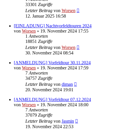
33301
Zugriffe
Letzter Beitrag
von
Worsen
12. Januar 2025 16:58
[EINLADUNG] Nachtvorfeldtouren 2024
von
Worsen
» 19. November 2024 17:55
1
Antworten
18851
Zugriffe
Letzter Beitrag
von
Worsen
30. November 2024 08:54
[ANMELDUNG] Vorfeldtour 30.11.2024
von
Worsen
» 19. November 2024 17:59
7
Antworten
34757
Zugriffe
Letzter Beitrag
von
diman
20. November 2024 19:01
[ANMELDUNG] Vorfeldtour 07.12.2024
von
Worsen
» 19. November 2024 18:00
7
Antworten
37079
Zugriffe
Letzter Beitrag
von
Jasmin
19. November 2024 22:53