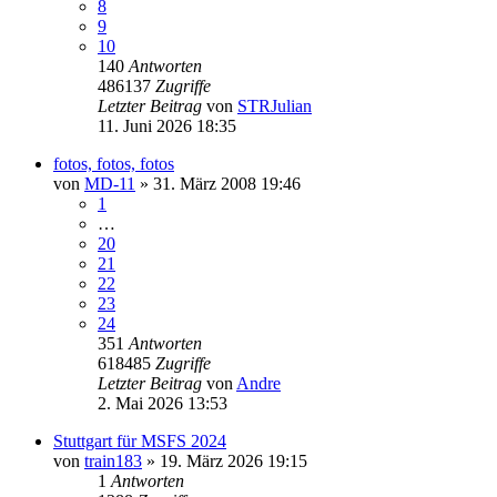
8
9
10
140
Antworten
486137
Zugriffe
Letzter Beitrag
von
STRJulian
11. Juni 2026 18:35
fotos, fotos, fotos
von
MD-11
» 31. März 2008 19:46
1
…
20
21
22
23
24
351
Antworten
618485
Zugriffe
Letzter Beitrag
von
Andre
2. Mai 2026 13:53
Stuttgart für MSFS 2024
von
train183
» 19. März 2026 19:15
1
Antworten