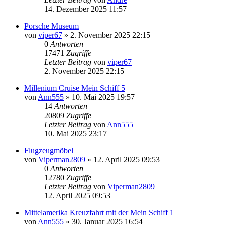
14. Dezember 2025 11:57
Porsche Museum
von
viper67
» 2. November 2025 22:15
0
Antworten
17471
Zugriffe
Letzter Beitrag
von
viper67
2. November 2025 22:15
Millenium Cruise Mein Schiff 5
von
Ann555
» 10. Mai 2025 19:57
14
Antworten
20809
Zugriffe
Letzter Beitrag
von
Ann555
10. Mai 2025 23:17
Flugzeugmöbel
von
Viperman2809
» 12. April 2025 09:53
0
Antworten
12780
Zugriffe
Letzter Beitrag
von
Viperman2809
12. April 2025 09:53
Mittelamerika Kreuzfahrt mit der Mein Schiff 1
von
Ann555
» 30. Januar 2025 16:54