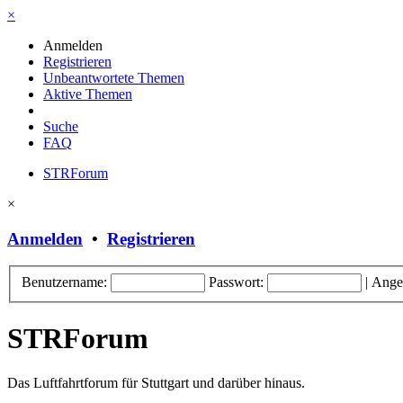
×
Anmelden
Registrieren
Unbeantwortete Themen
Aktive Themen
Suche
FAQ
STRForum
×
Anmelden
•
Registrieren
Benutzername:
Passwort:
|
Ange
STRForum
Das Luftfahrtforum für Stuttgart und darüber hinaus.