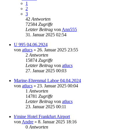
1
2
3
42
Antworten
72584
Zugriffe
Letzter Beitrag
von
Ann555
31. Januar 2025 02:54
U 995 04.06.2924
von
atlucs
» 26. Januar 2025 23:55
2
Antworten
15874
Zugriffe
Letzter Beitrag
von
atlucs
27. Januar 2025 00:03
Marine-Ehrenmal Laboe 04.04.2024
von
atlucs
» 23. Januar 2025 00:04
1
Antworten
14781
Zugriffe
Letzter Beitrag
von
atlucs
23. Januar 2025 00:11
b'mine Hotel Frankfurt Airport
von
Andre
» 8. Januar 2025 18:16
0
Antworten