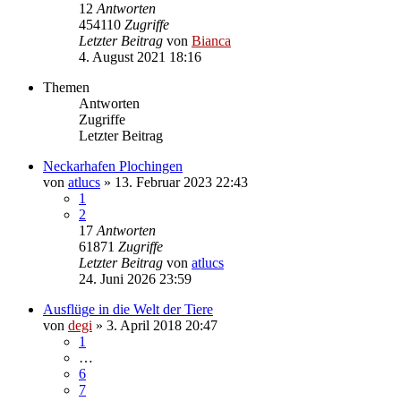
12
Antworten
454110
Zugriffe
Letzter Beitrag
von
Bianca
4. August 2021 18:16
Themen
Antworten
Zugriffe
Letzter Beitrag
Neckarhafen Plochingen
von
atlucs
» 13. Februar 2023 22:43
1
2
17
Antworten
61871
Zugriffe
Letzter Beitrag
von
atlucs
24. Juni 2026 23:59
Ausflüge in die Welt der Tiere
von
degi
» 3. April 2018 20:47
1
…
6
7