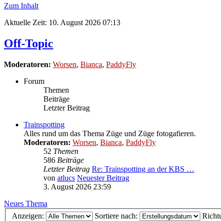
Zum Inhalt
Aktuelle Zeit: 10. August 2026 07:13
Off-Topic
Moderatoren:
Worsen
,
Bianca
,
PaddyFly
Forum
Themen
Beiträge
Letzter Beitrag
Trainspotting
Alles rund um das Thema Züge und Züge fotogafieren.
Moderatoren:
Worsen
,
Bianca
,
PaddyFly
52
Themen
586
Beiträge
Letzter Beitrag
Re: Trainspotting an der KBS …
von
atlucs
Neuester Beitrag
3. August 2026 23:59
Neues Thema
Anzeigen:
Sortiere nach:
Richt