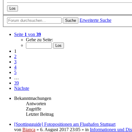
Erweiterte Suche
Suche
Seite
1
von
39
Gehe zu Seite:
1
2
3
4
5
…
39
Nächste
Bekanntmachungen
Antworten
Zugriffe
Letzter Beitrag
[Spottingguide] Fotopositionen am Flughafen Stuttgart
von
Bianca
» 6. August 2017 23:05 » in
Informationen und Dis