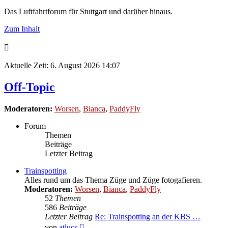
Das Luftfahrtforum für Stuttgart und darüber hinaus.
Zum Inhalt
Aktuelle Zeit: 6. August 2026 14:07
Off-Topic
Moderatoren:
Worsen
,
Bianca
,
PaddyFly
Forum
Themen
Beiträge
Letzter Beitrag
Trainspotting
Alles rund um das Thema Züge und Züge fotogafieren.
Moderatoren:
Worsen
,
Bianca
,
PaddyFly
52
Themen
586
Beiträge
Letzter Beitrag
Re: Trainspotting an der KBS …
Neuester
von
atlucs