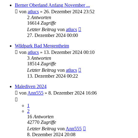
Berner Oberland Anfang November ...
von
atlucs
» 26. Dezember 2024 23:52
2
Antworten
16614
Zugriffe
Letzter Beitrag
von
atlucs
27. Dezember 2024 00:00
Wildpark Bad Mergentheim
von
atlucs
» 13. Dezember 2024 00:10
3
Antworten
18514
Zugriffe
Letzter Beitrag
von
atlucs
13. Dezember 2024 00:22
Malediven 2024
von
Ann555
» 8. Dezember 2024 16:06
1
2
16
Antworten
42770
Zugriffe
Letzter Beitrag
von
Ann555
8. Dezember 2024 20:08