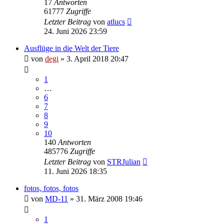
17
Antworten
61777
Zugriffe
Letzter Beitrag
von
atlucs
24. Juni 2026 23:59
Ausflüge in die Welt der Tiere
von
degi
» 3. April 2018 20:47
1
…
6
7
8
9
10
140
Antworten
485776
Zugriffe
Letzter Beitrag
von
STRJulian
11. Juni 2026 18:35
fotos, fotos, fotos
von
MD-11
» 31. März 2008 19:46
1