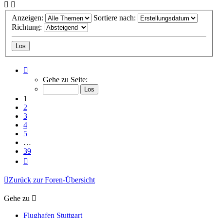
Anzeigen:
Sortiere nach:
Richtung:
Seite
1
Gehe zu Seite:
von
39
1
2
3
4
5
…
39
Nächste
Zurück zur Foren-Übersicht
Gehe zu
Flughafen Stuttgart