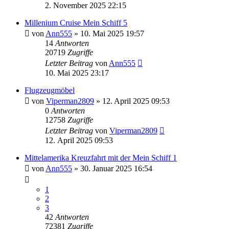
2. November 2025 22:15
Millenium Cruise Mein Schiff 5
von
Ann555
» 10. Mai 2025 19:57
14
Antworten
20719
Zugriffe
Letzter Beitrag
von
Ann555
10. Mai 2025 23:17
Flugzeugmöbel
von
Viperman2809
» 12. April 2025 09:53
0
Antworten
12758
Zugriffe
Letzter Beitrag
von
Viperman2809
12. April 2025 09:53
Mittelamerika Kreuzfahrt mit der Mein Schiff 1
von
Ann555
» 30. Januar 2025 16:54
1
2
3
42
Antworten
72381
Zugriffe