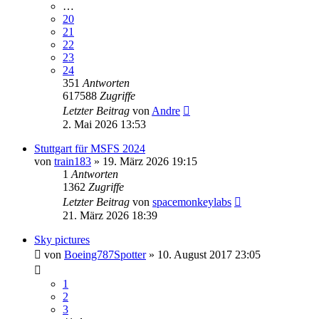
…
20
21
22
23
24
351
Antworten
617588
Zugriffe
Letzter Beitrag
von
Andre
2. Mai 2026 13:53
Stuttgart für MSFS 2024
von
train183
» 19. März 2026 19:15
1
Antworten
1362
Zugriffe
Letzter Beitrag
von
spacemonkeylabs
21. März 2026 18:39
Sky pictures
von
Boeing787Spotter
» 10. August 2017 23:05
1
2
3