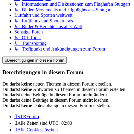
↳ Informationen und Diskussionen zum Flughafen Stuttgart
↳ Bilder, Movements und Highlights aus Stuttgart
Luftfahrt und Spotten weltweit
↳ Luftfahrt- und Spotternews
↳ Bilder & Berichte aus aller Welt
Sonstige Foren
↳ Off-Topic
↳ Trainspotting
↳ Treffpunkt und Ankündigungen zum Forum
Berechtigungen in diesem Forum
Berechtigungen in diesem Forum
Du darfst
keine
neuen Themen in diesem Forum erstellen.
Du darfst
keine
Antworten zu Themen in diesem Forum erstellen.
Du darfst deine Beiträge in diesem Forum
nicht
ändern.
Du darfst deine Beiträge in diesem Forum
nicht
löschen.
Du darfst
keine
Dateianhänge in diesem Forum erstellen.
STRForum
Alle Zeiten sind
UTC+02:00
Alle Cookies löschen