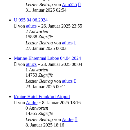
Letzter Beitrag
von
Ann555
31. Januar 2025 02:54
U 995 04.06.2924
von
atlucs
» 26. Januar 2025 23:55
2
Antworten
15838
Zugriffe
Letzter Beitrag
von
atlucs
27. Januar 2025 00:03
Marine-Ehrenmal Laboe 04.04.2024
von
atlucs
» 23. Januar 2025 00:04
1
Antworten
14753
Zugriffe
Letzter Beitrag
von
atlucs
23. Januar 2025 00:11
b'mine Hotel Frankfurt Airport
von
Andre
» 8. Januar 2025 18:16
0
Antworten
14365
Zugriffe
Letzter Beitrag
von
Andre
8. Januar 2025 18:16