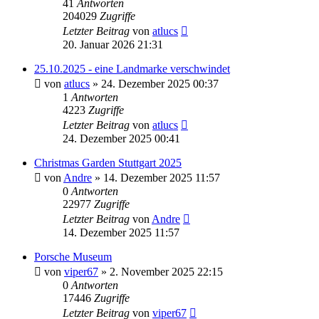
41
Antworten
204029
Zugriffe
Letzter Beitrag
von
atlucs
20. Januar 2026 21:31
25.10.2025 - eine Landmarke verschwindet
von
atlucs
» 24. Dezember 2025 00:37
1
Antworten
4223
Zugriffe
Letzter Beitrag
von
atlucs
24. Dezember 2025 00:41
Christmas Garden Stuttgart 2025
von
Andre
» 14. Dezember 2025 11:57
0
Antworten
22977
Zugriffe
Letzter Beitrag
von
Andre
14. Dezember 2025 11:57
Porsche Museum
von
viper67
» 2. November 2025 22:15
0
Antworten
17446
Zugriffe
Letzter Beitrag
von
viper67