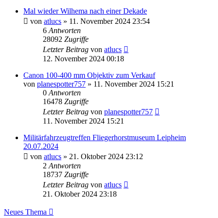
Mal wieder Wilhema nach einer Dekade
von
atlucs
» 11. November 2024 23:54
6
Antworten
28092
Zugriffe
Letzter Beitrag
von
atlucs
12. November 2024 00:18
Canon 100-400 mm Objektiv zum Verkauf
von
planespotter757
» 11. November 2024 15:21
0
Antworten
16478
Zugriffe
Letzter Beitrag
von
planespotter757
11. November 2024 15:21
Militärfahrzeugtreffen Fliegerhorstmuseum Leipheim
20.07.2024
von
atlucs
» 21. Oktober 2024 23:12
2
Antworten
18737
Zugriffe
Letzter Beitrag
von
atlucs
21. Oktober 2024 23:18
Neues Thema