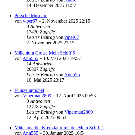
14. Dezember 2025 11:57
Porsche Museum
von
viper67
» 2. November 2025 22:15
0
Antworten
17470
Zugriffe
Letzter Beitrag
von
viper67
2. November 2025 22:15
Millenium Cruise Mein Schiff 5
von
Ann555
» 10. Mai 2025 19:57
14
Antworten
20807
Zugriffe
Letzter Beitrag
von
Ann555
10. Mai 2025 23:17
Flugzeugmöbel
von
Viperman2809
» 12. April 2025 09:53
0
Antworten
12778
Zugriffe
Letzter Beitrag
von
Viperman2809
12. April 2025 09:53
Mittelamerika Kreuzfahrt mit der Mein Schiff 1
von
Ann555
» 30. Januar 2025 16:54