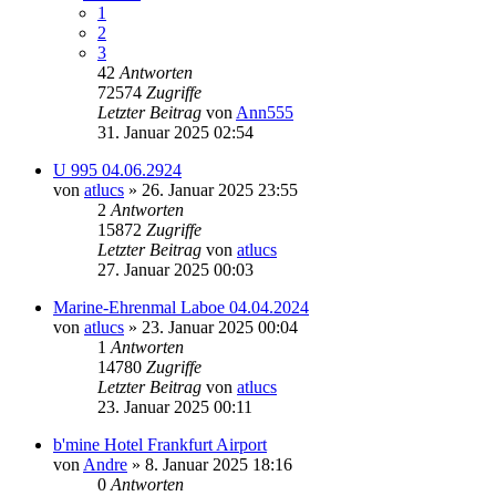
1
2
3
42
Antworten
72574
Zugriffe
Letzter Beitrag
von
Ann555
31. Januar 2025 02:54
U 995 04.06.2924
von
atlucs
» 26. Januar 2025 23:55
2
Antworten
15872
Zugriffe
Letzter Beitrag
von
atlucs
27. Januar 2025 00:03
Marine-Ehrenmal Laboe 04.04.2024
von
atlucs
» 23. Januar 2025 00:04
1
Antworten
14780
Zugriffe
Letzter Beitrag
von
atlucs
23. Januar 2025 00:11
b'mine Hotel Frankfurt Airport
von
Andre
» 8. Januar 2025 18:16
0
Antworten