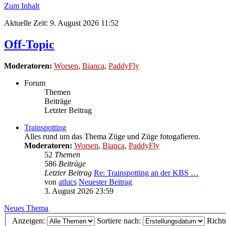
Zum Inhalt
Aktuelle Zeit: 9. August 2026 11:52
Off-Topic
Moderatoren:
Worsen
,
Bianca
,
PaddyFly
Forum
Themen
Beiträge
Letzter Beitrag
Trainspotting
Alles rund um das Thema Züge und Züge fotogafieren.
Moderatoren:
Worsen
,
Bianca
,
PaddyFly
52
Themen
586
Beiträge
Letzter Beitrag
Re: Trainspotting an der KBS …
von
atlucs
Neuester Beitrag
3. August 2026 23:59
Neues Thema
Anzeigen:
Sortiere nach:
Richt