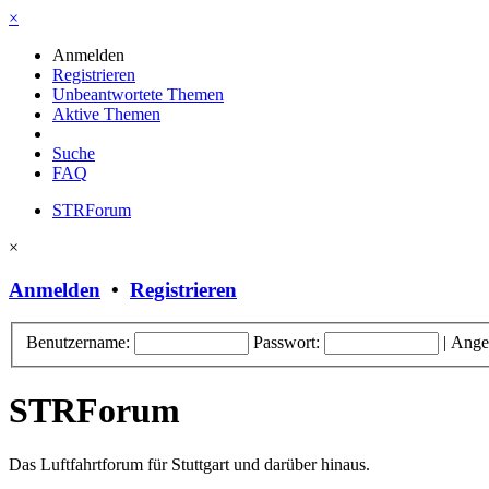
×
Anmelden
Registrieren
Unbeantwortete Themen
Aktive Themen
Suche
FAQ
STRForum
×
Anmelden
•
Registrieren
Benutzername:
Passwort:
|
Ange
STRForum
Das Luftfahrtforum für Stuttgart und darüber hinaus.