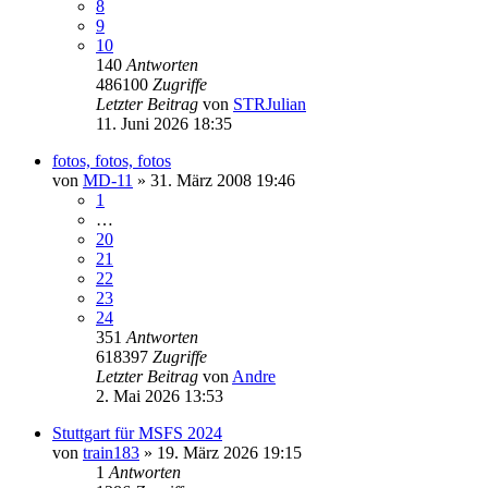
8
9
10
140
Antworten
486100
Zugriffe
Letzter Beitrag
von
STRJulian
11. Juni 2026 18:35
fotos, fotos, fotos
von
MD-11
» 31. März 2008 19:46
1
…
20
21
22
23
24
351
Antworten
618397
Zugriffe
Letzter Beitrag
von
Andre
2. Mai 2026 13:53
Stuttgart für MSFS 2024
von
train183
» 19. März 2026 19:15
1
Antworten