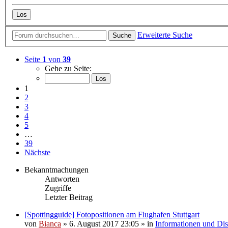
Erweiterte Suche
Suche
Seite
1
von
39
Gehe zu Seite:
1
2
3
4
5
…
39
Nächste
Bekanntmachungen
Antworten
Zugriffe
Letzter Beitrag
[Spottingguide] Fotopositionen am Flughafen Stuttgart
von
Bianca
» 6. August 2017 23:05 » in
Informationen und Dis