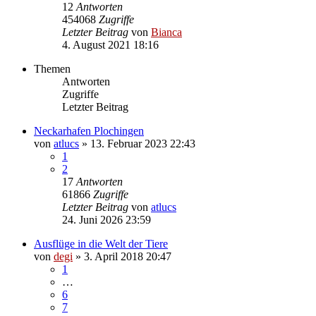
12
Antworten
454068
Zugriffe
Letzter Beitrag
von
Bianca
4. August 2021 18:16
Themen
Antworten
Zugriffe
Letzter Beitrag
Neckarhafen Plochingen
von
atlucs
» 13. Februar 2023 22:43
1
2
17
Antworten
61866
Zugriffe
Letzter Beitrag
von
atlucs
24. Juni 2026 23:59
Ausflüge in die Welt der Tiere
von
degi
» 3. April 2018 20:47
1
…
6
7