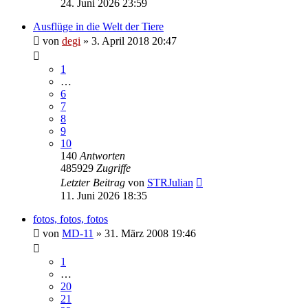
24. Juni 2026 23:59
Ausflüge in die Welt der Tiere
von
degi
» 3. April 2018 20:47
1
…
6
7
8
9
10
140
Antworten
485929
Zugriffe
Letzter Beitrag
von
STRJulian
11. Juni 2026 18:35
fotos, fotos, fotos
von
MD-11
» 31. März 2008 19:46
1
…
20
21