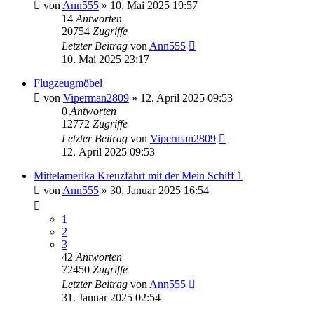
von
Ann555
» 10. Mai 2025 19:57
14
Antworten
20754
Zugriffe
Letzter Beitrag
von
Ann555
10. Mai 2025 23:17
Flugzeugmöbel
von
Viperman2809
» 12. April 2025 09:53
0
Antworten
12772
Zugriffe
Letzter Beitrag
von
Viperman2809
12. April 2025 09:53
Mittelamerika Kreuzfahrt mit der Mein Schiff 1
von
Ann555
» 30. Januar 2025 16:54
1
2
3
42
Antworten
72450
Zugriffe
Letzter Beitrag
von
Ann555
31. Januar 2025 02:54