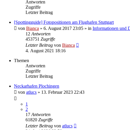
Antworten
Zugriffe
Letzter Beitrag
[Spottingguide] Fotopositionen am Flughafen Stuttgart
von
Bianca
» 6. August 2017 23:05 » in
Informationen und D
12
Antworten
453751
Zugriffe
Letzter Beitrag
von
Bianca
4. August 2021 18:16
Themen
Antworten
Zugriffe
Letzter Beitrag
Neckarhafen Plochingen
von
atlucs
» 13. Februar 2023 22:43
1
2
17
Antworten
61820
Zugriffe
Letzter Beitrag
von
atlucs