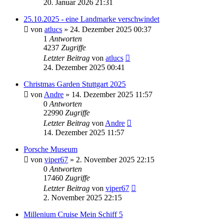
20. Januar 2026 21:31
25.10.2025 - eine Landmarke verschwindet
von
atlucs
» 24. Dezember 2025 00:37
1
Antworten
4237
Zugriffe
Letzter Beitrag
von
atlucs
24. Dezember 2025 00:41
Christmas Garden Stuttgart 2025
von
Andre
» 14. Dezember 2025 11:57
0
Antworten
22990
Zugriffe
Letzter Beitrag
von
Andre
14. Dezember 2025 11:57
Porsche Museum
von
viper67
» 2. November 2025 22:15
0
Antworten
17460
Zugriffe
Letzter Beitrag
von
viper67
2. November 2025 22:15
Millenium Cruise Mein Schiff 5