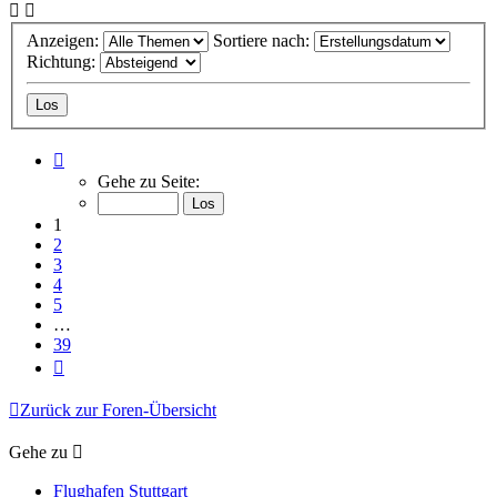
Anzeigen:
Sortiere nach:
Richtung:
Seite
1
Gehe zu Seite:
von
39
1
2
3
4
5
…
39
Nächste
Zurück zur Foren-Übersicht
Gehe zu
Flughafen Stuttgart