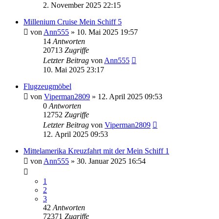
2. November 2025 22:15
Millenium Cruise Mein Schiff 5
von
Ann555
» 10. Mai 2025 19:57
14
Antworten
20713
Zugriffe
Letzter Beitrag
von
Ann555
10. Mai 2025 23:17
Flugzeugmöbel
von
Viperman2809
» 12. April 2025 09:53
0
Antworten
12752
Zugriffe
Letzter Beitrag
von
Viperman2809
12. April 2025 09:53
Mittelamerika Kreuzfahrt mit der Mein Schiff 1
von
Ann555
» 30. Januar 2025 16:54
1
2
3
42
Antworten
72371
Zugriffe