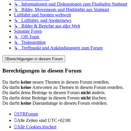
↳ Informationen und Diskussionen zum Flughafen Stuttgart
↳ Bilder, Movements und Highlights aus Stuttgart
Luftfahrt und Spotten weltweit
↳ Luftfahrt- und Spotternews
↳ Bilder & Berichte aus aller Welt
Sonstige Foren
↳ Off-Topic
↳ Trainspotting
↳ Treffpunkt und Ankündigungen zum Forum
Berechtigungen in diesem Forum
Berechtigungen in diesem Forum
Du darfst
keine
neuen Themen in diesem Forum erstellen.
Du darfst
keine
Antworten zu Themen in diesem Forum erstellen.
Du darfst deine Beiträge in diesem Forum
nicht
ändern.
Du darfst deine Beiträge in diesem Forum
nicht
löschen.
Du darfst
keine
Dateianhänge in diesem Forum erstellen.
STRForum
Alle Zeiten sind
UTC+02:00
Alle Cookies löschen