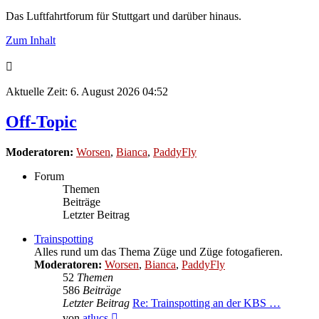
Das Luftfahrtforum für Stuttgart und darüber hinaus.
Zum Inhalt
Aktuelle Zeit: 6. August 2026 04:52
Off-Topic
Moderatoren:
Worsen
,
Bianca
,
PaddyFly
Forum
Themen
Beiträge
Letzter Beitrag
Trainspotting
Alles rund um das Thema Züge und Züge fotogafieren.
Moderatoren:
Worsen
,
Bianca
,
PaddyFly
52
Themen
586
Beiträge
Letzter Beitrag
Re: Trainspotting an der KBS …
Neuester
von
atlucs