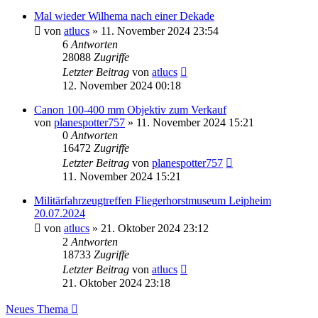
Mal wieder Wilhema nach einer Dekade
von
atlucs
» 11. November 2024 23:54
6
Antworten
28088
Zugriffe
Letzter Beitrag
von
atlucs
12. November 2024 00:18
Canon 100-400 mm Objektiv zum Verkauf
von
planespotter757
» 11. November 2024 15:21
0
Antworten
16472
Zugriffe
Letzter Beitrag
von
planespotter757
11. November 2024 15:21
Militärfahrzeugtreffen Fliegerhorstmuseum Leipheim
20.07.2024
von
atlucs
» 21. Oktober 2024 23:12
2
Antworten
18733
Zugriffe
Letzter Beitrag
von
atlucs
21. Oktober 2024 23:18
Neues Thema