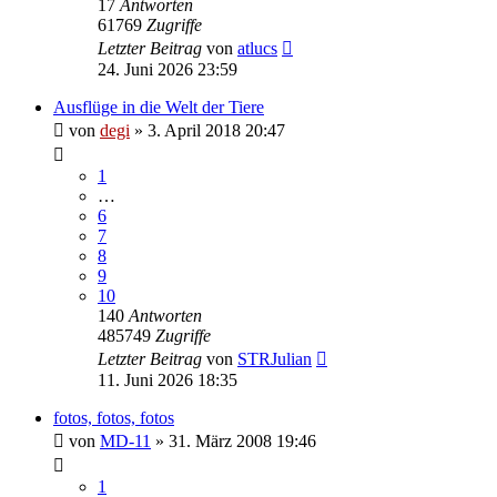
17
Antworten
61769
Zugriffe
Letzter Beitrag
von
atlucs
24. Juni 2026 23:59
Ausflüge in die Welt der Tiere
von
degi
» 3. April 2018 20:47
1
…
6
7
8
9
10
140
Antworten
485749
Zugriffe
Letzter Beitrag
von
STRJulian
11. Juni 2026 18:35
fotos, fotos, fotos
von
MD-11
» 31. März 2008 19:46
1