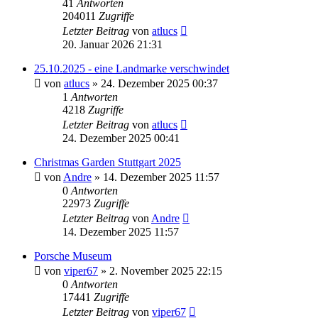
41
Antworten
204011
Zugriffe
Letzter Beitrag
von
atlucs
20. Januar 2026 21:31
25.10.2025 - eine Landmarke verschwindet
von
atlucs
» 24. Dezember 2025 00:37
1
Antworten
4218
Zugriffe
Letzter Beitrag
von
atlucs
24. Dezember 2025 00:41
Christmas Garden Stuttgart 2025
von
Andre
» 14. Dezember 2025 11:57
0
Antworten
22973
Zugriffe
Letzter Beitrag
von
Andre
14. Dezember 2025 11:57
Porsche Museum
von
viper67
» 2. November 2025 22:15
0
Antworten
17441
Zugriffe
Letzter Beitrag
von
viper67