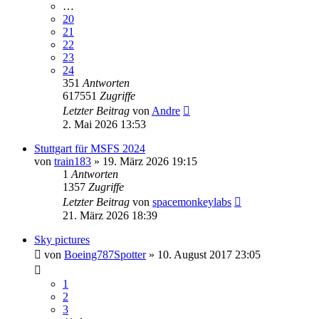
…
20
21
22
23
24
351
Antworten
617551
Zugriffe
Letzter Beitrag
von
Andre
2. Mai 2026 13:53
Stuttgart für MSFS 2024
von
train183
» 19. März 2026 19:15
1
Antworten
1357
Zugriffe
Letzter Beitrag
von
spacemonkeylabs
21. März 2026 18:39
Sky pictures
von
Boeing787Spotter
» 10. August 2017 23:05
1
2
3