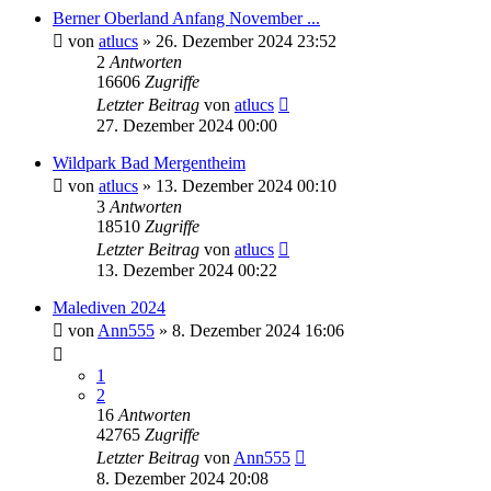
Berner Oberland Anfang November ...
von
atlucs
» 26. Dezember 2024 23:52
2
Antworten
16606
Zugriffe
Letzter Beitrag
von
atlucs
27. Dezember 2024 00:00
Wildpark Bad Mergentheim
von
atlucs
» 13. Dezember 2024 00:10
3
Antworten
18510
Zugriffe
Letzter Beitrag
von
atlucs
13. Dezember 2024 00:22
Malediven 2024
von
Ann555
» 8. Dezember 2024 16:06
1
2
16
Antworten
42765
Zugriffe
Letzter Beitrag
von
Ann555
8. Dezember 2024 20:08