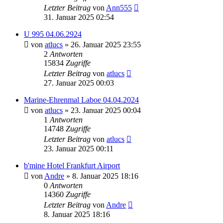
Letzter Beitrag
von
Ann555
31. Januar 2025 02:54
U 995 04.06.2924
von
atlucs
» 26. Januar 2025 23:55
2
Antworten
15834
Zugriffe
Letzter Beitrag
von
atlucs
27. Januar 2025 00:03
Marine-Ehrenmal Laboe 04.04.2024
von
atlucs
» 23. Januar 2025 00:04
1
Antworten
14748
Zugriffe
Letzter Beitrag
von
atlucs
23. Januar 2025 00:11
b'mine Hotel Frankfurt Airport
von
Andre
» 8. Januar 2025 18:16
0
Antworten
14360
Zugriffe
Letzter Beitrag
von
Andre
8. Januar 2025 18:16