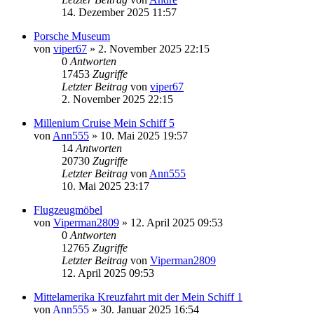
14. Dezember 2025 11:57
Porsche Museum
von
viper67
» 2. November 2025 22:15
0
Antworten
17453
Zugriffe
Letzter Beitrag
von
viper67
2. November 2025 22:15
Millenium Cruise Mein Schiff 5
von
Ann555
» 10. Mai 2025 19:57
14
Antworten
20730
Zugriffe
Letzter Beitrag
von
Ann555
10. Mai 2025 23:17
Flugzeugmöbel
von
Viperman2809
» 12. April 2025 09:53
0
Antworten
12765
Zugriffe
Letzter Beitrag
von
Viperman2809
12. April 2025 09:53
Mittelamerika Kreuzfahrt mit der Mein Schiff 1
von
Ann555
» 30. Januar 2025 16:54