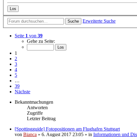
Erweiterte Suche
Suche
Seite
1
von
39
Gehe zu Seite:
1
2
3
4
5
…
39
Nächste
Bekanntmachungen
Antworten
Zugriffe
Letzter Beitrag
[Spottingguide] Fotopositionen am Flughafen Stuttgart
von
Bianca
» 6. August 2017 23:05 » in
Informationen und Dis