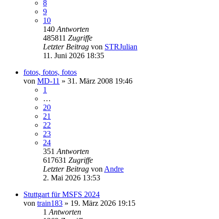
8
9
10
140
Antworten
485811
Zugriffe
Letzter Beitrag
von
STRJulian
11. Juni 2026 18:35
fotos, fotos, fotos
von
MD-11
» 31. März 2008 19:46
1
…
20
21
22
23
24
351
Antworten
617631
Zugriffe
Letzter Beitrag
von
Andre
2. Mai 2026 13:53
Stuttgart für MSFS 2024
von
train183
» 19. März 2026 19:15
1
Antworten