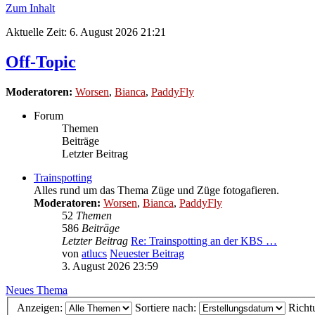
Zum Inhalt
Aktuelle Zeit: 6. August 2026 21:21
Off-Topic
Moderatoren:
Worsen
,
Bianca
,
PaddyFly
Forum
Themen
Beiträge
Letzter Beitrag
Trainspotting
Alles rund um das Thema Züge und Züge fotogafieren.
Moderatoren:
Worsen
,
Bianca
,
PaddyFly
52
Themen
586
Beiträge
Letzter Beitrag
Re: Trainspotting an der KBS …
von
atlucs
Neuester Beitrag
3. August 2026 23:59
Neues Thema
Anzeigen:
Sortiere nach:
Richt