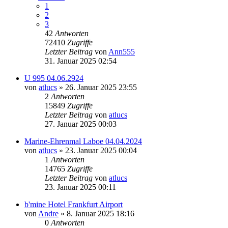
1
2
3
42
Antworten
72410
Zugriffe
Letzter Beitrag
von
Ann555
31. Januar 2025 02:54
U 995 04.06.2924
von
atlucs
» 26. Januar 2025 23:55
2
Antworten
15849
Zugriffe
Letzter Beitrag
von
atlucs
27. Januar 2025 00:03
Marine-Ehrenmal Laboe 04.04.2024
von
atlucs
» 23. Januar 2025 00:04
1
Antworten
14765
Zugriffe
Letzter Beitrag
von
atlucs
23. Januar 2025 00:11
b'mine Hotel Frankfurt Airport
von
Andre
» 8. Januar 2025 18:16
0
Antworten