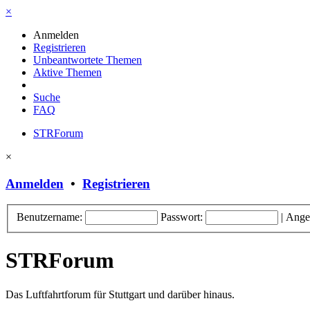
×
Anmelden
Registrieren
Unbeantwortete Themen
Aktive Themen
Suche
FAQ
STRForum
×
Anmelden
•
Registrieren
Benutzername:
Passwort:
|
Ange
STRForum
Das Luftfahrtforum für Stuttgart und darüber hinaus.