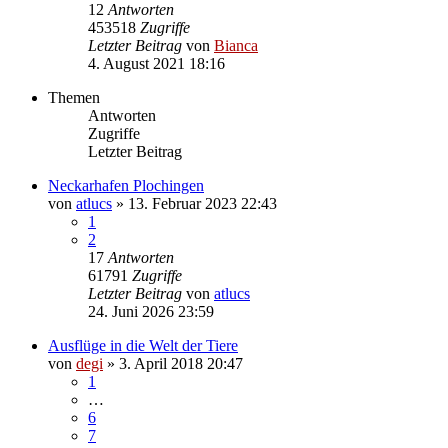
12
Antworten
453518
Zugriffe
Letzter Beitrag
von
Bianca
4. August 2021 18:16
Themen
Antworten
Zugriffe
Letzter Beitrag
Neckarhafen Plochingen
von
atlucs
» 13. Februar 2023 22:43
1
2
17
Antworten
61791
Zugriffe
Letzter Beitrag
von
atlucs
24. Juni 2026 23:59
Ausflüge in die Welt der Tiere
von
degi
» 3. April 2018 20:47
1
…
6
7