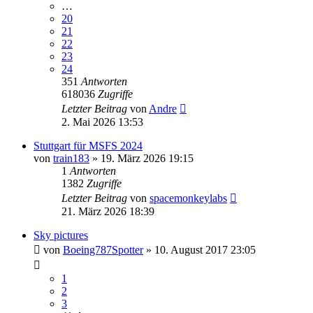
…
20
21
22
23
24
351
Antworten
618036
Zugriffe
Letzter Beitrag
von
Andre
2. Mai 2026 13:53
Stuttgart für MSFS 2024
von
train183
» 19. März 2026 19:15
1
Antworten
1382
Zugriffe
Letzter Beitrag
von
spacemonkeylabs
21. März 2026 18:39
Sky pictures
von
Boeing787Spotter
» 10. August 2017 23:05
1
2
3