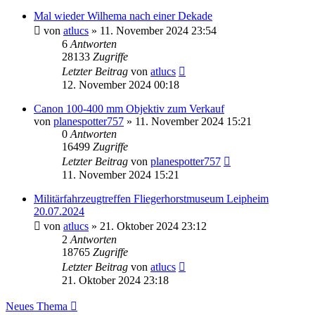
Mal wieder Wilhema nach einer Dekade
von
atlucs
» 11. November 2024 23:54
6
Antworten
28133
Zugriffe
Letzter Beitrag
von
atlucs
12. November 2024 00:18
Canon 100-400 mm Objektiv zum Verkauf
von
planespotter757
» 11. November 2024 15:21
0
Antworten
16499
Zugriffe
Letzter Beitrag
von
planespotter757
11. November 2024 15:21
Militärfahrzeugtreffen Fliegerhorstmuseum Leipheim
20.07.2024
von
atlucs
» 21. Oktober 2024 23:12
2
Antworten
18765
Zugriffe
Letzter Beitrag
von
atlucs
21. Oktober 2024 23:18
Neues Thema