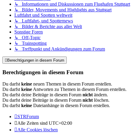
↳ Informationen und Diskussionen zum Flughafen Stuttgart
↳ Bilder, Movements und Highlights aus Stuttgart
Luftfahrt und Spotten weltweit
↳ Luftfahrt- und Spotternews
↳ Bilder & Berichte aus aller Welt
Sonstige Foren
↳ Off-Topic
↳ Trainspotting
↳ Treffpunkt und Ankündigungen zum Forum
Berechtigungen in diesem Forum
Berechtigungen in diesem Forum
Du darfst
keine
neuen Themen in diesem Forum erstellen.
Du darfst
keine
Antworten zu Themen in diesem Forum erstellen.
Du darfst deine Beiträge in diesem Forum
nicht
ändern.
Du darfst deine Beiträge in diesem Forum
nicht
löschen.
Du darfst
keine
Dateianhänge in diesem Forum erstellen.
STRForum
Alle Zeiten sind
UTC+02:00
Alle Cookies löschen