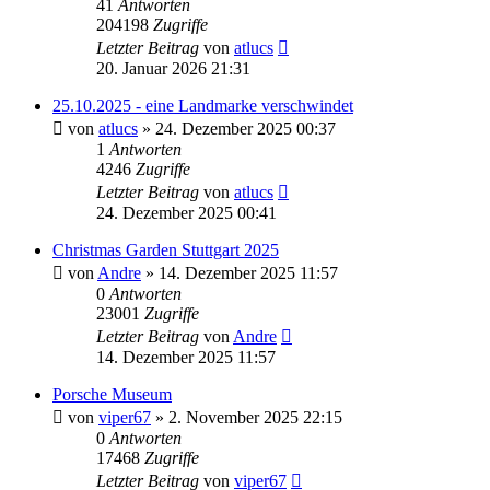
41
Antworten
204198
Zugriffe
Letzter Beitrag
von
atlucs
20. Januar 2026 21:31
25.10.2025 - eine Landmarke verschwindet
von
atlucs
» 24. Dezember 2025 00:37
1
Antworten
4246
Zugriffe
Letzter Beitrag
von
atlucs
24. Dezember 2025 00:41
Christmas Garden Stuttgart 2025
von
Andre
» 14. Dezember 2025 11:57
0
Antworten
23001
Zugriffe
Letzter Beitrag
von
Andre
14. Dezember 2025 11:57
Porsche Museum
von
viper67
» 2. November 2025 22:15
0
Antworten
17468
Zugriffe
Letzter Beitrag
von
viper67