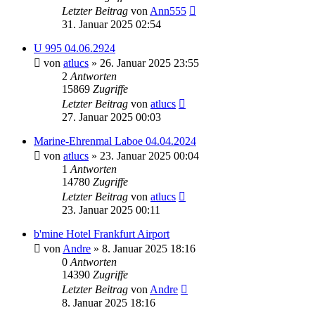
Letzter Beitrag
von
Ann555
31. Januar 2025 02:54
U 995 04.06.2924
von
atlucs
» 26. Januar 2025 23:55
2
Antworten
15869
Zugriffe
Letzter Beitrag
von
atlucs
27. Januar 2025 00:03
Marine-Ehrenmal Laboe 04.04.2024
von
atlucs
» 23. Januar 2025 00:04
1
Antworten
14780
Zugriffe
Letzter Beitrag
von
atlucs
23. Januar 2025 00:11
b'mine Hotel Frankfurt Airport
von
Andre
» 8. Januar 2025 18:16
0
Antworten
14390
Zugriffe
Letzter Beitrag
von
Andre
8. Januar 2025 18:16