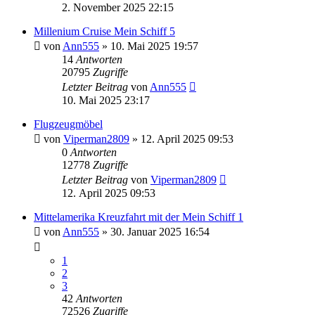
2. November 2025 22:15
Millenium Cruise Mein Schiff 5
von
Ann555
» 10. Mai 2025 19:57
14
Antworten
20795
Zugriffe
Letzter Beitrag
von
Ann555
10. Mai 2025 23:17
Flugzeugmöbel
von
Viperman2809
» 12. April 2025 09:53
0
Antworten
12778
Zugriffe
Letzter Beitrag
von
Viperman2809
12. April 2025 09:53
Mittelamerika Kreuzfahrt mit der Mein Schiff 1
von
Ann555
» 30. Januar 2025 16:54
1
2
3
42
Antworten
72526
Zugriffe