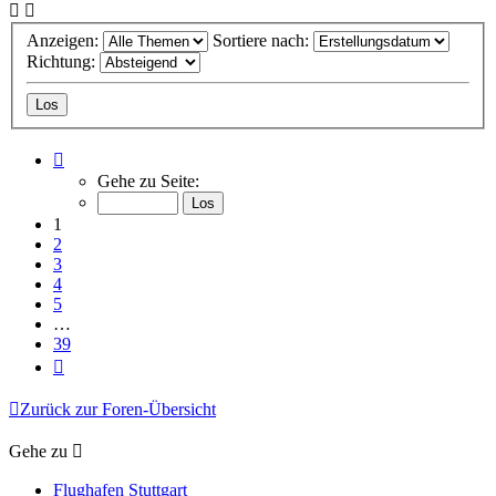
Anzeigen:
Sortiere nach:
Richtung:
Seite
1
Gehe zu Seite:
von
39
1
2
3
4
5
…
39
Nächste
Zurück zur Foren-Übersicht
Gehe zu
Flughafen Stuttgart