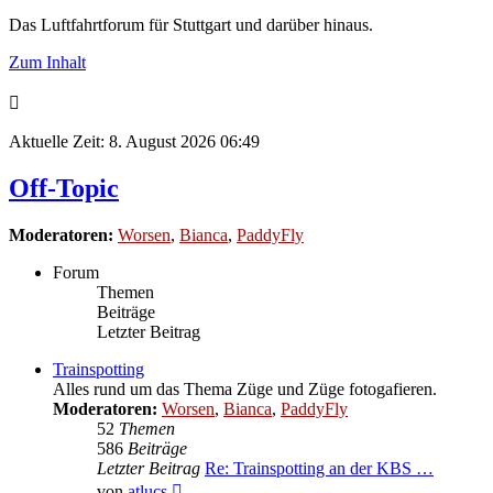
Das Luftfahrtforum für Stuttgart und darüber hinaus.
Zum Inhalt
Aktuelle Zeit: 8. August 2026 06:49
Off-Topic
Moderatoren:
Worsen
,
Bianca
,
PaddyFly
Forum
Themen
Beiträge
Letzter Beitrag
Trainspotting
Alles rund um das Thema Züge und Züge fotogafieren.
Moderatoren:
Worsen
,
Bianca
,
PaddyFly
52
Themen
586
Beiträge
Letzter Beitrag
Re: Trainspotting an der KBS …
Neuester
von
atlucs