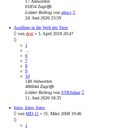
17
Antworten
61854
Zugriffe
Letzter Beitrag
von
atlucs
24. Juni 2026 23:59
Ausflüge in die Welt der Tiere
von
degi
» 3. April 2018 20:47
1
…
6
7
8
9
10
140
Antworten
486044
Zugriffe
Letzter Beitrag
von
STRJulian
11. Juni 2026 18:35
fotos, fotos, fotos
von
MD-11
» 31. März 2008 19:46
1