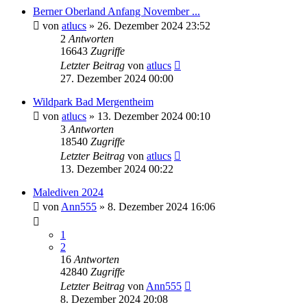
Berner Oberland Anfang November ...
von
atlucs
» 26. Dezember 2024 23:52
2
Antworten
16643
Zugriffe
Letzter Beitrag
von
atlucs
27. Dezember 2024 00:00
Wildpark Bad Mergentheim
von
atlucs
» 13. Dezember 2024 00:10
3
Antworten
18540
Zugriffe
Letzter Beitrag
von
atlucs
13. Dezember 2024 00:22
Malediven 2024
von
Ann555
» 8. Dezember 2024 16:06
1
2
16
Antworten
42840
Zugriffe
Letzter Beitrag
von
Ann555
8. Dezember 2024 20:08