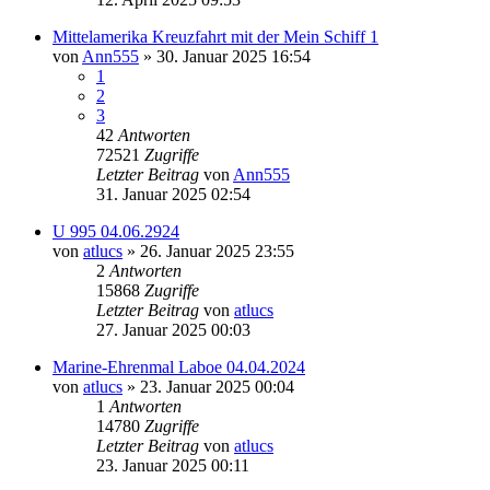
Mittelamerika Kreuzfahrt mit der Mein Schiff 1
von
Ann555
» 30. Januar 2025 16:54
1
2
3
42
Antworten
72521
Zugriffe
Letzter Beitrag
von
Ann555
31. Januar 2025 02:54
U 995 04.06.2924
von
atlucs
» 26. Januar 2025 23:55
2
Antworten
15868
Zugriffe
Letzter Beitrag
von
atlucs
27. Januar 2025 00:03
Marine-Ehrenmal Laboe 04.04.2024
von
atlucs
» 23. Januar 2025 00:04
1
Antworten
14780
Zugriffe
Letzter Beitrag
von
atlucs
23. Januar 2025 00:11