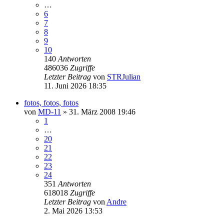
…
6
7
8
9
10
140
Antworten
486036
Zugriffe
Letzter Beitrag
von
STRJulian
11. Juni 2026 18:35
fotos, fotos, fotos
von
MD-11
» 31. März 2008 19:46
1
…
20
21
22
23
24
351
Antworten
618018
Zugriffe
Letzter Beitrag
von
Andre
2. Mai 2026 13:53