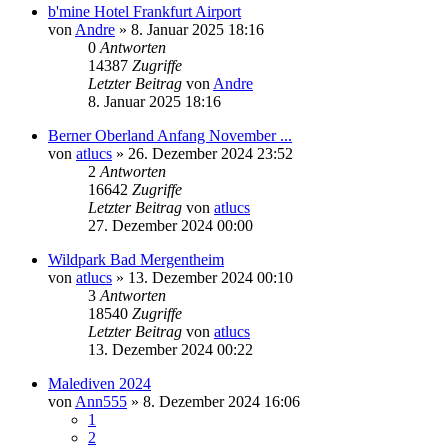
b'mine Hotel Frankfurt Airport
von
Andre
» 8. Januar 2025 18:16
0
Antworten
14387
Zugriffe
Letzter Beitrag
von
Andre
8. Januar 2025 18:16
Berner Oberland Anfang November ...
von
atlucs
» 26. Dezember 2024 23:52
2
Antworten
16642
Zugriffe
Letzter Beitrag
von
atlucs
27. Dezember 2024 00:00
Wildpark Bad Mergentheim
von
atlucs
» 13. Dezember 2024 00:10
3
Antworten
18540
Zugriffe
Letzter Beitrag
von
atlucs
13. Dezember 2024 00:22
Malediven 2024
von
Ann555
» 8. Dezember 2024 16:06
1
2