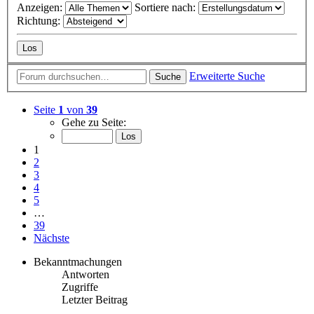
Anzeigen:
Sortiere nach:
Richtung:
Erweiterte Suche
Suche
Seite
1
von
39
Gehe zu Seite:
1
2
3
4
5
…
39
Nächste
Bekanntmachungen
Antworten
Zugriffe
Letzter Beitrag