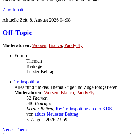
Zum Inhalt
Aktuelle Zeit: 8. August 2026 04:08
Off-Topic
Moderatoren:
Worsen
,
Bianca
,
PaddyFly
Forum
Themen
Beiträge
Letzter Beitrag
Trainspotting
Alles rund um das Thema Züge und Züge fotogafieren.
Moderatoren:
Worsen
,
Bianca
,
PaddyFly
52
Themen
586
Beiträge
Letzter Beitrag
Re: Trainspotting an der KBS …
von
atlucs
Neuester Beitrag
3. August 2026 23:59
Neues Thema