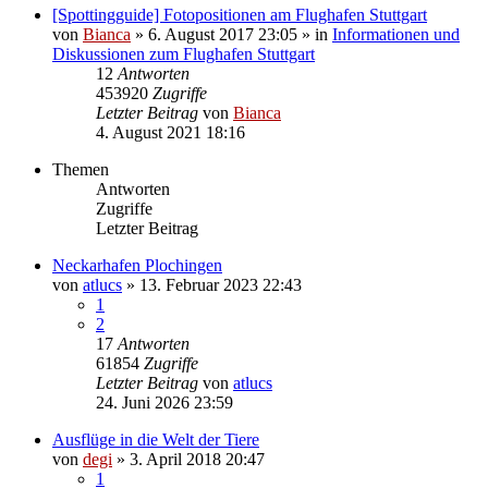
[Spottingguide] Fotopositionen am Flughafen Stuttgart
von
Bianca
» 6. August 2017 23:05 » in
Informationen und
Diskussionen zum Flughafen Stuttgart
12
Antworten
453920
Zugriffe
Letzter Beitrag
von
Bianca
4. August 2021 18:16
Themen
Antworten
Zugriffe
Letzter Beitrag
Neckarhafen Plochingen
von
atlucs
» 13. Februar 2023 22:43
1
2
17
Antworten
61854
Zugriffe
Letzter Beitrag
von
atlucs
24. Juni 2026 23:59
Ausflüge in die Welt der Tiere
von
degi
» 3. April 2018 20:47
1