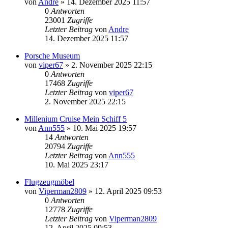
von
Andre
» 14. Dezember 2025 11:57
0
Antworten
23001
Zugriffe
Letzter Beitrag
von
Andre
14. Dezember 2025 11:57
Porsche Museum
von
viper67
» 2. November 2025 22:15
0
Antworten
17468
Zugriffe
Letzter Beitrag
von
viper67
2. November 2025 22:15
Millenium Cruise Mein Schiff 5
von
Ann555
» 10. Mai 2025 19:57
14
Antworten
20794
Zugriffe
Letzter Beitrag
von
Ann555
10. Mai 2025 23:17
Flugzeugmöbel
von
Viperman2809
» 12. April 2025 09:53
0
Antworten
12778
Zugriffe
Letzter Beitrag
von
Viperman2809
12. April 2025 09:53