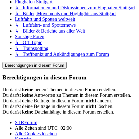
Flughafen Stuttgart
↳ Informationen und Diskussionen zum Flughafen Stuttgart
↳ Bilder, Movements und Highlights aus Stuttgart
Luftfahrt und Spotten weltweit
↳ Luftfahrt- und Spotternews
↳ Bilder & Berichte aus aller Welt
Sonstige Foren
↳ Off-Topic
↳ Trainspotting
↳ Treffpunkt und Ankündigungen zum Forum
Berechtigungen in diesem Forum
Berechtigungen in diesem Forum
Du darfst
keine
neuen Themen in diesem Forum erstellen.
Du darfst
keine
Antworten zu Themen in diesem Forum erstellen.
Du darfst deine Beiträge in diesem Forum
nicht
ändern.
Du darfst deine Beiträge in diesem Forum
nicht
löschen.
Du darfst
keine
Dateianhänge in diesem Forum erstellen.
STRForum
Alle Zeiten sind
UTC+02:00
Alle Cookies löschen