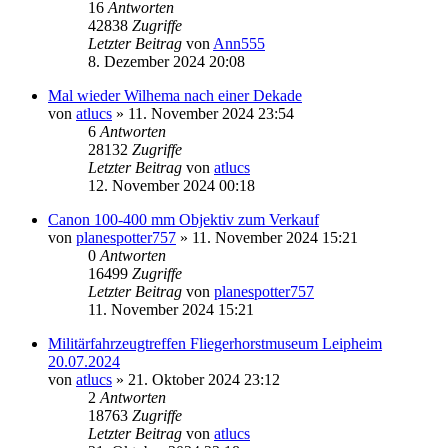
16
Antworten
42838
Zugriffe
Letzter Beitrag
von
Ann555
8. Dezember 2024 20:08
Mal wieder Wilhema nach einer Dekade
von
atlucs
» 11. November 2024 23:54
6
Antworten
28132
Zugriffe
Letzter Beitrag
von
atlucs
12. November 2024 00:18
Canon 100-400 mm Objektiv zum Verkauf
von
planespotter757
» 11. November 2024 15:21
0
Antworten
16499
Zugriffe
Letzter Beitrag
von
planespotter757
11. November 2024 15:21
Militärfahrzeugtreffen Fliegerhorstmuseum Leipheim
20.07.2024
von
atlucs
» 21. Oktober 2024 23:12
2
Antworten
18763
Zugriffe
Letzter Beitrag
von
atlucs