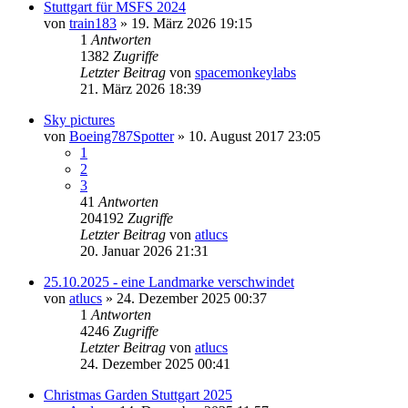
Stuttgart für MSFS 2024
von
train183
» 19. März 2026 19:15
1
Antworten
1382
Zugriffe
Letzter Beitrag
von
spacemonkeylabs
21. März 2026 18:39
Sky pictures
von
Boeing787Spotter
» 10. August 2017 23:05
1
2
3
41
Antworten
204192
Zugriffe
Letzter Beitrag
von
atlucs
20. Januar 2026 21:31
25.10.2025 - eine Landmarke verschwindet
von
atlucs
» 24. Dezember 2025 00:37
1
Antworten
4246
Zugriffe
Letzter Beitrag
von
atlucs
24. Dezember 2025 00:41
Christmas Garden Stuttgart 2025