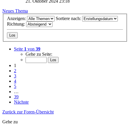
21. Oktober 2024 23:18
Neues Thema
Anzeigen:
Sortiere nach:
Richtung:
Seite
1
von
39
Gehe zu Seite:
1
2
3
4
5
…
39
Nächste
Zurück zur Foren-Übersicht
Gehe zu