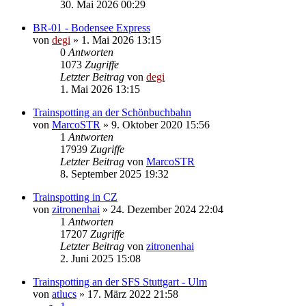
30. Mai 2026 00:29
BR-01 - Bodensee Express
von
degi
» 1. Mai 2026 13:15
0
Antworten
1073
Zugriffe
Letzter Beitrag
von
degi
1. Mai 2026 13:15
Trainspotting an der Schönbuchbahn
von
MarcoSTR
» 9. Oktober 2020 15:56
1
Antworten
17939
Zugriffe
Letzter Beitrag
von
MarcoSTR
8. September 2025 19:32
Trainspotting in CZ
von
zitronenhai
» 24. Dezember 2024 22:04
1
Antworten
17207
Zugriffe
Letzter Beitrag
von
zitronenhai
2. Juni 2025 15:08
Trainspotting an der SFS Stuttgart - Ulm
von
atlucs
» 17. März 2022 21:58