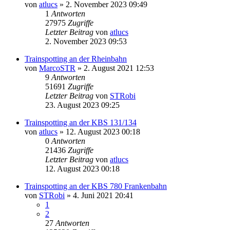
von
atlucs
» 2. November 2023 09:49
1
Antworten
27975
Zugriffe
Letzter Beitrag
von
atlucs
2. November 2023 09:53
Trainspotting an der Rheinbahn
von
MarcoSTR
» 2. August 2021 12:53
9
Antworten
51691
Zugriffe
Letzter Beitrag
von
STRobi
23. August 2023 09:25
Trainspotting an der KBS 131/134
von
atlucs
» 12. August 2023 00:18
0
Antworten
21436
Zugriffe
Letzter Beitrag
von
atlucs
12. August 2023 00:18
Trainspotting an der KBS 780 Frankenbahn
von
STRobi
» 4. Juni 2021 20:41
1
2
27
Antworten