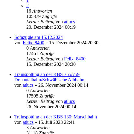
1
2
16
Antworten
105379
Zugriffe
Letzter Beitrag
von
atlucs
20. Dezember 2024 00:19
Sofazügle am 15.12.2024
von
Felix_8400
» 15. Dezember 2024 20:30
0
Antworten
17461
Zugriffe
Letzter Beitrag
von
Felix_8400
15. Dezember 2024 20:30
Trainspotting an der KBS 755/759
Donautalbahn/Schwäbische Albbahn
von
atlucs
» 26. November 2024 00:14
0
Antworten
17595
Zugriffe
Letzter Beitrag
von
atlucs
26. November 2024 00:14
Trainspotting an der KBS 130: Marschbahn
von
atlucs
» 15. Juli 2023 22:41
3
Antworten
31118
Zugriffe