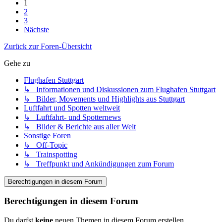
1
2
3
Nächste
Zurück zur Foren-Übersicht
Gehe zu
Flughafen Stuttgart
↳ Informationen und Diskussionen zum Flughafen Stuttgart
↳ Bilder, Movements und Highlights aus Stuttgart
Luftfahrt und Spotten weltweit
↳ Luftfahrt- und Spotternews
↳ Bilder & Berichte aus aller Welt
Sonstige Foren
↳ Off-Topic
↳ Trainspotting
↳ Treffpunkt und Ankündigungen zum Forum
Berechtigungen in diesem Forum
Berechtigungen in diesem Forum
Du darfst
keine
neuen Themen in diesem Forum erstellen.