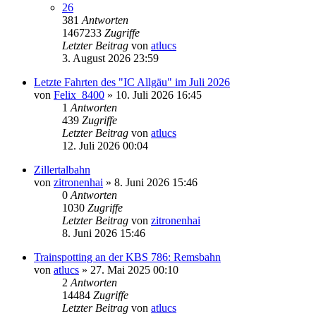
26
381
Antworten
1467233
Zugriffe
Letzter Beitrag
von
atlucs
3. August 2026 23:59
Letzte Fahrten des "IC Allgäu" im Juli 2026
von
Felix_8400
» 10. Juli 2026 16:45
1
Antworten
439
Zugriffe
Letzter Beitrag
von
atlucs
12. Juli 2026 00:04
Zillertalbahn
von
zitronenhai
» 8. Juni 2026 15:46
0
Antworten
1030
Zugriffe
Letzter Beitrag
von
zitronenhai
8. Juni 2026 15:46
Trainspotting an der KBS 786: Remsbahn
von
atlucs
» 27. Mai 2025 00:10
2
Antworten
14484
Zugriffe
Letzter Beitrag
von
atlucs