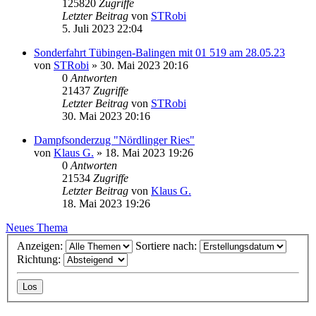
125820
Zugriffe
Letzter Beitrag
von
STRobi
5. Juli 2023 22:04
Sonderfahrt Tübingen-Balingen mit 01 519 am 28.05.23
von
STRobi
» 30. Mai 2023 20:16
0
Antworten
21437
Zugriffe
Letzter Beitrag
von
STRobi
30. Mai 2023 20:16
Dampfsonderzug "Nördlinger Ries"
von
Klaus G.
» 18. Mai 2023 19:26
0
Antworten
21534
Zugriffe
Letzter Beitrag
von
Klaus G.
18. Mai 2023 19:26
Neues Thema
Anzeigen:
Sortiere nach:
Richtung: