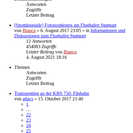
Antworten
Zugriffe
Letzter Beitrag
[Spottingguide] Fotopositionen am Flughafen Stuttgart
von
Bianca
» 6. August 2017 23:05 » in
Informationen und
Diskussionen zum Flughafen Stuttgart
12
Antworten
454083
Zugriffe
Letzter Beitrag
von
Bianca
4. August 2021 18:16
Themen
Antworten
Zugriffe
Letzter Beitrag
Trainspotting an der KBS 750: Filsbahn
von
atlucs
» 15. Oktober 2017 21:40
1
…
22
23
24
25