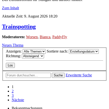
Zum Inhalt
Aktuelle Zeit: 9. August 2026 18:20
Trainspotting
Moderatoren:
Worsen
,
Bianca
,
PaddyFly
Neues Thema
Anzeigen:
Sortiere nach:
Richtung:
Erweiterte Suche
Suche
1
2
3
Nächste
Bekanntmachungen