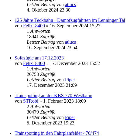
Letzter Beitrag
von
atlucs
4. Oktober 2024 23:30
125 Jahre Teckbahn - Dampfzugfahrten im Lenninger Tal
von
Felix_8400
» 16. September 2024 15:27
1
Antworten
18941
Zugriffe
Letzter Beitrag
von
atlucs
16. September 2024 23:54
Sofazügle am 17.12.2023
von
Felix_8400
» 17. Dezember 2023 15:52
1
Antworten
26758
Zugriffe
Letzter Beitrag
von
Piper
17. Dezember 2023 21:09
Trainspotting an der KBS 770 Westbahn
von
STRobi
» 1. Februar 2023 18:09
2
Antworten
30479
Zugriffe
Letzter Beitrag
von
Piper
5. Dezember 2023 19:23
Trainspotting in den Fahrplanfelder 470/474