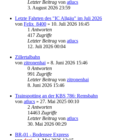
Letzter Beitrag
von
atlucs
3. August 2026 23:59
Letzte Fahrten des "IC Allgäu" im Juli 2026
von
Felix_8400
» 10. Juli 2026 16:45
1
Antworten
417
Zugriffe
Letzter Beitrag
von
atlucs
12. Juli 2026 00:04
Zillertalbahn
von
zitronenhai
» 8. Juni 2026 15:46
0
Antworten
991
Zugriffe
Letzter Beitrag
von
zitronenhai
8. Juni 2026 15:46
Trainspotting an der KBS 786: Remsbahn
von
atlucs
» 27. Mai 2025 00:10
2
Antworten
14463
Zugriffe
Letzter Beitrag
von
atlucs
30. Mai 2026 00:29
BR-01 - Bodensee Express