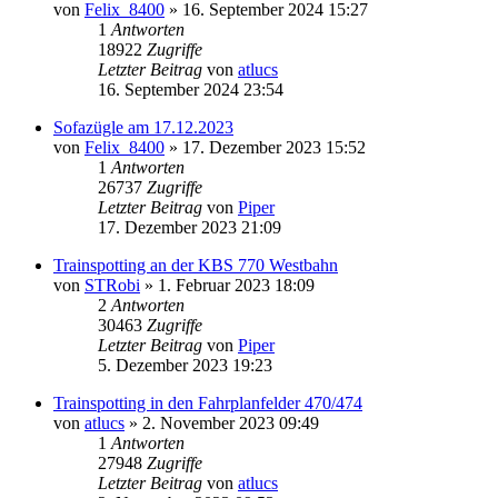
von
Felix_8400
» 16. September 2024 15:27
1
Antworten
18922
Zugriffe
Letzter Beitrag
von
atlucs
16. September 2024 23:54
Sofazügle am 17.12.2023
von
Felix_8400
» 17. Dezember 2023 15:52
1
Antworten
26737
Zugriffe
Letzter Beitrag
von
Piper
17. Dezember 2023 21:09
Trainspotting an der KBS 770 Westbahn
von
STRobi
» 1. Februar 2023 18:09
2
Antworten
30463
Zugriffe
Letzter Beitrag
von
Piper
5. Dezember 2023 19:23
Trainspotting in den Fahrplanfelder 470/474
von
atlucs
» 2. November 2023 09:49
1
Antworten
27948
Zugriffe
Letzter Beitrag
von
atlucs