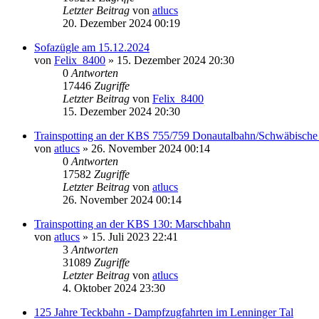
Letzter Beitrag
von
atlucs
20. Dezember 2024 00:19
Sofazügle am 15.12.2024
von
Felix_8400
» 15. Dezember 2024 20:30
0
Antworten
17446
Zugriffe
Letzter Beitrag
von
Felix_8400
15. Dezember 2024 20:30
Trainspotting an der KBS 755/759 Donautalbahn/Schwäbische
von
atlucs
» 26. November 2024 00:14
0
Antworten
17582
Zugriffe
Letzter Beitrag
von
atlucs
26. November 2024 00:14
Trainspotting an der KBS 130: Marschbahn
von
atlucs
» 15. Juli 2023 22:41
3
Antworten
31089
Zugriffe
Letzter Beitrag
von
atlucs
4. Oktober 2024 23:30
125 Jahre Teckbahn - Dampfzugfahrten im Lenninger Tal