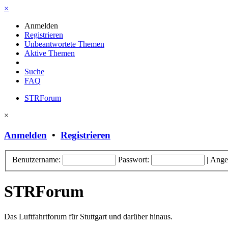
×
Anmelden
Registrieren
Unbeantwortete Themen
Aktive Themen
Suche
FAQ
STRForum
×
Anmelden
•
Registrieren
Benutzername:
Passwort:
|
Ange
STRForum
Das Luftfahrtforum für Stuttgart und darüber hinaus.