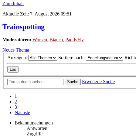
Zum Inhalt
Aktuelle Zeit: 7. August 2026 09:51
Trainspotting
Moderatoren:
Worsen
,
Bianca
,
PaddyFly
Neues Thema
Anzeigen:
Sortiere nach:
Richt
Erweiterte Suche
Suche
1
2
3
Nächste
Bekanntmachungen
Antworten
Zugriffe