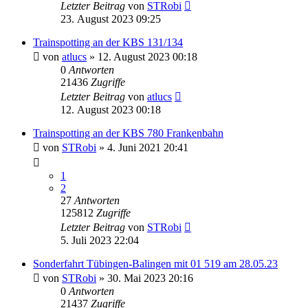
Letzter Beitrag
von
STRobi
23. August 2023 09:25
Trainspotting an der KBS 131/134
von
atlucs
» 12. August 2023 00:18
0
Antworten
21436
Zugriffe
Letzter Beitrag
von
atlucs
12. August 2023 00:18
Trainspotting an der KBS 780 Frankenbahn
von
STRobi
» 4. Juni 2021 20:41
1
2
27
Antworten
125812
Zugriffe
Letzter Beitrag
von
STRobi
5. Juli 2023 22:04
Sonderfahrt Tübingen-Balingen mit 01 519 am 28.05.23
von
STRobi
» 30. Mai 2023 20:16
0
Antworten
21437
Zugriffe