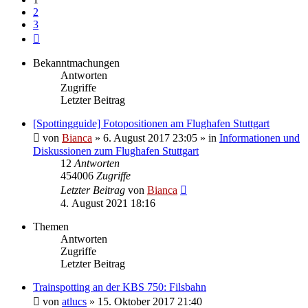
2
3
Nächste
Bekanntmachungen
Antworten
Zugriffe
Letzter Beitrag
[Spottingguide] Fotopositionen am Flughafen Stuttgart
von
Bianca
» 6. August 2017 23:05 » in
Informationen und
Diskussionen zum Flughafen Stuttgart
12
Antworten
454006
Zugriffe
Letzter Beitrag
von
Bianca
4. August 2021 18:16
Themen
Antworten
Zugriffe
Letzter Beitrag
Trainspotting an der KBS 750: Filsbahn
von
atlucs
» 15. Oktober 2017 21:40