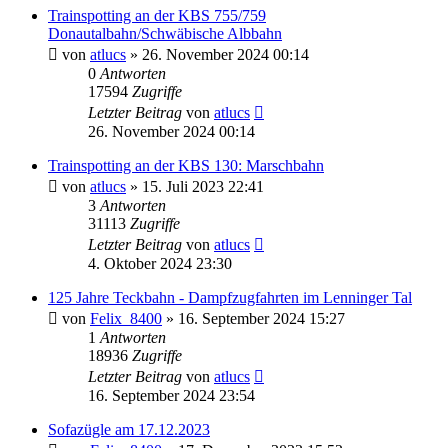
Trainspotting an der KBS 755/759
Donautalbahn/Schwäbische Albbahn
von
atlucs
» 26. November 2024 00:14
0
Antworten
17594
Zugriffe
Letzter Beitrag
von
atlucs
26. November 2024 00:14
Trainspotting an der KBS 130: Marschbahn
von
atlucs
» 15. Juli 2023 22:41
3
Antworten
31113
Zugriffe
Letzter Beitrag
von
atlucs
4. Oktober 2024 23:30
125 Jahre Teckbahn - Dampfzugfahrten im Lenninger Tal
von
Felix_8400
» 16. September 2024 15:27
1
Antworten
18936
Zugriffe
Letzter Beitrag
von
atlucs
16. September 2024 23:54
Sofazügle am 17.12.2023