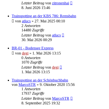
Letzter Beitrag
von
zitronenhai
8. Juni 2026 15:46
Trainspotting an der KBS 786: Remsbahn
von
atlucs
» 27. Mai 2025 00:10
2
Antworten
14480
Zugriffe
Letzter Beitrag
von
atlucs
30. Mai 2026 00:29
BR-01 - Bodensee Express
von
degi
» 1. Mai 2026 13:15
0
Antworten
1070
Zugriffe
Letzter Beitrag
von
degi
1. Mai 2026 13:15
Trainspotting an der Schönbuchbahn
von
MarcoSTR
» 9. Oktober 2020 15:56
1
Antworten
17937
Zugriffe
Letzter Beitrag
von
MarcoSTR
8. September 2025 19:32