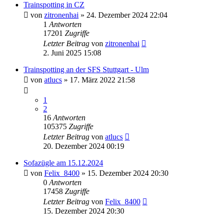
Trainspotting in CZ
von
zitronenhai
» 24. Dezember 2024 22:04
1
Antworten
17201
Zugriffe
Letzter Beitrag
von
zitronenhai
2. Juni 2025 15:08
Trainspotting an der SFS Stuttgart - Ulm
von
atlucs
» 17. März 2022 21:58
1
2
16
Antworten
105375
Zugriffe
Letzter Beitrag
von
atlucs
20. Dezember 2024 00:19
Sofazügle am 15.12.2024
von
Felix_8400
» 15. Dezember 2024 20:30
0
Antworten
17458
Zugriffe
Letzter Beitrag
von
Felix_8400
15. Dezember 2024 20:30