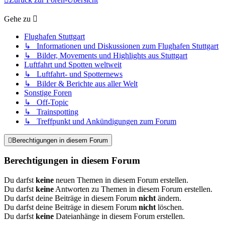
Gehe zu
Flughafen Stuttgart
↳ Informationen und Diskussionen zum Flughafen Stuttgart
↳ Bilder, Movements und Highlights aus Stuttgart
Luftfahrt und Spotten weltweit
↳ Luftfahrt- und Spotternews
↳ Bilder & Berichte aus aller Welt
Sonstige Foren
↳ Off-Topic
↳ Trainspotting
↳ Treffpunkt und Ankündigungen zum Forum
Berechtigungen in diesem Forum
Berechtigungen in diesem Forum
Du darfst
keine
neuen Themen in diesem Forum erstellen.
Du darfst
keine
Antworten zu Themen in diesem Forum erstellen.
Du darfst deine Beiträge in diesem Forum
nicht
ändern.
Du darfst deine Beiträge in diesem Forum
nicht
löschen.
Du darfst
keine
Dateianhänge in diesem Forum erstellen.