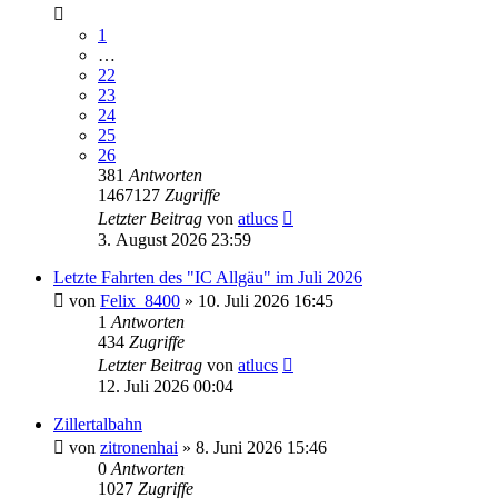
1
…
22
23
24
25
26
381
Antworten
1467127
Zugriffe
Letzter Beitrag
von
atlucs
3. August 2026 23:59
Letzte Fahrten des "IC Allgäu" im Juli 2026
von
Felix_8400
» 10. Juli 2026 16:45
1
Antworten
434
Zugriffe
Letzter Beitrag
von
atlucs
12. Juli 2026 00:04
Zillertalbahn
von
zitronenhai
» 8. Juni 2026 15:46
0
Antworten
1027
Zugriffe