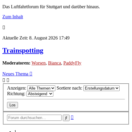
Das Luftfahrtforum für Stuttgart und darüber hinaus.
Zum Inhalt
Aktuelle Zeit: 8. August 2026 17:49
Trainspotting
Moderatoren:
Worsen
,
Bianca
,
PaddyFly
Neues Thema
Anzeigen:
Sortiere nach:
Richtung:
Erweiterte
Suche
Suche
1