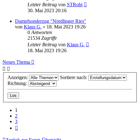
Letzter Beitrag
von
STRobi
30. Mai 2023 20:16
Dampfsonderzug "Nördlinger Ries"
von
Klaus G.
» 18. Mai 2023 19:26
0
Antworten
21534
Zugriffe
Letzter Beitrag
von
Klaus G.
18. Mai 2023 19:26
Neues Thema
Anzeigen:
Sortiere nach:
Richtung:
1
2
3
Nächste
Zurück zur Foren-Übersicht