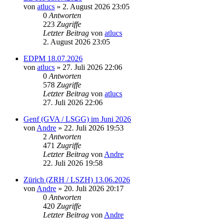
von
atlucs
» 2. August 2026 23:05
0
Antworten
223
Zugriffe
Letzter Beitrag
von
atlucs
2. August 2026 23:05
EDPM 18.07.2026
von
atlucs
» 27. Juli 2026 22:06
0
Antworten
578
Zugriffe
Letzter Beitrag
von
atlucs
27. Juli 2026 22:06
Genf (GVA / LSGG) im Juni 2026
von
Andre
» 22. Juli 2026 19:53
2
Antworten
471
Zugriffe
Letzter Beitrag
von
Andre
22. Juli 2026 19:58
Zürich (ZRH / LSZH) 13.06.2026
von
Andre
» 20. Juli 2026 20:17
0
Antworten
420
Zugriffe
Letzter Beitrag
von
Andre