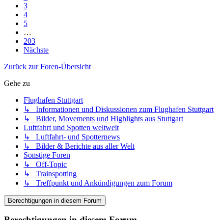
3
4
5
…
203
Nächste
Zurück zur Foren-Übersicht
Gehe zu
Flughafen Stuttgart
↳ Informationen und Diskussionen zum Flughafen Stuttgart
↳ Bilder, Movements und Highlights aus Stuttgart
Luftfahrt und Spotten weltweit
↳ Luftfahrt- und Spotternews
↳ Bilder & Berichte aus aller Welt
Sonstige Foren
↳ Off-Topic
↳ Trainspotting
↳ Treffpunkt und Ankündigungen zum Forum
Berechtigungen in diesem Forum
Berechtigungen in diesem Forum