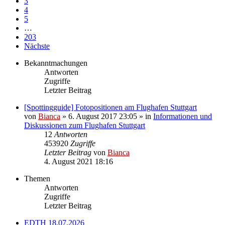
3
4
5
…
203
Nächste
Bekanntmachungen
Antworten
Zugriffe
Letzter Beitrag
[Spottingguide] Fotopositionen am Flughafen Stuttgart
von
Bianca
» 6. August 2017 23:05 » in
Informationen und
Diskussionen zum Flughafen Stuttgart
12
Antworten
453920
Zugriffe
Letzter Beitrag
von
Bianca
4. August 2021 18:16
Themen
Antworten
Zugriffe
Letzter Beitrag
EDTH 18.07.2026