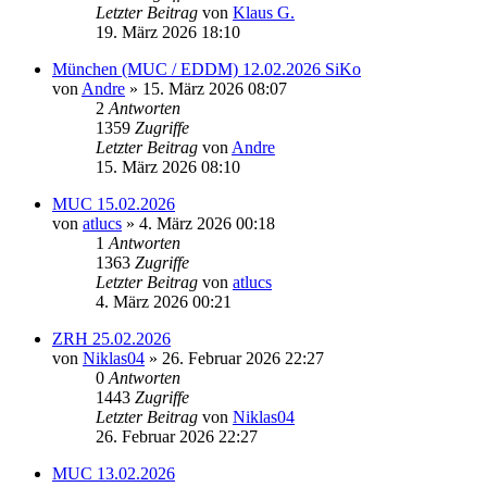
Letzter Beitrag
von
Klaus G.
19. März 2026 18:10
München (MUC / EDDM) 12.02.2026 SiKo
von
Andre
» 15. März 2026 08:07
2
Antworten
1359
Zugriffe
Letzter Beitrag
von
Andre
15. März 2026 08:10
MUC 15.02.2026
von
atlucs
» 4. März 2026 00:18
1
Antworten
1363
Zugriffe
Letzter Beitrag
von
atlucs
4. März 2026 00:21
ZRH 25.02.2026
von
Niklas04
» 26. Februar 2026 22:27
0
Antworten
1443
Zugriffe
Letzter Beitrag
von
Niklas04
26. Februar 2026 22:27
MUC 13.02.2026