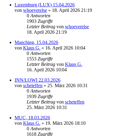
Luxemburg (LUX) 15.04.2026
von
whoeverelse
» 18. April 2026 21:19
0
Antworten
1903
Zugriffe
Letzter Beitrag
von
whoeverelse
18. April 2026 21:19
Manching, 15.04.2026
von
Klaus G.
» 16. April 2026 10:04
0
Antworten
1553
Zugriffe
Letzter Beitrag
von
Klaus G.
16. April 2026 10:04
INN/LOWI 22.03.2026
von
scheteffen
» 25. März 2026 10:31
0
Antworten
1939
Zugriffe
Letzter Beitrag
von
scheteffen
25. März 2026 10:31
MUC, 18.03.2026
von
Klaus G.
» 19. März 2026 18:10
0
Antworten
1618
Zugriffe