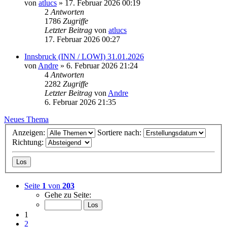
von
atlucs
» 17. Februar 2026 00:19
2
Antworten
1786
Zugriffe
Letzter Beitrag
von
atlucs
17. Februar 2026 00:27
Innsbruck (INN / LOWI) 31.01.2026
von
Andre
» 6. Februar 2026 21:24
4
Antworten
2282
Zugriffe
Letzter Beitrag
von
Andre
6. Februar 2026 21:35
Neues Thema
Anzeigen:
Sortiere nach:
Richtung:
Seite
1
von
203
Gehe zu Seite:
1
2