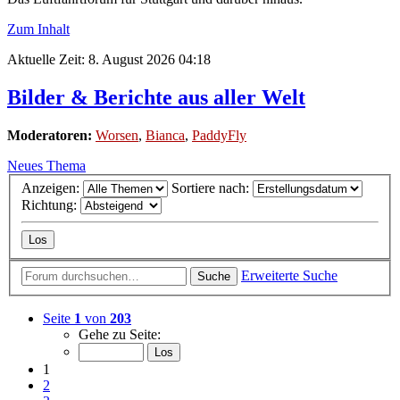
Zum Inhalt
Aktuelle Zeit: 8. August 2026 04:18
Bilder & Berichte aus aller Welt
Moderatoren:
Worsen
,
Bianca
,
PaddyFly
Neues Thema
Anzeigen:
Sortiere nach:
Richtung:
Erweiterte Suche
Suche
Seite
1
von
203
Gehe zu Seite:
1
2