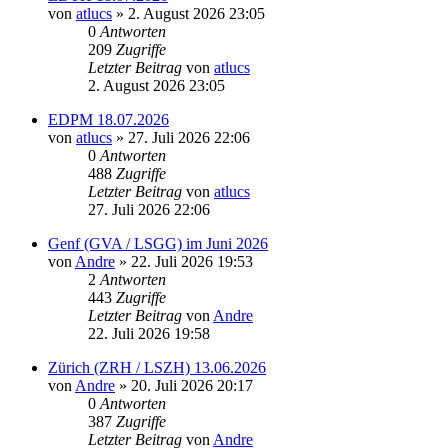
von
atlucs
» 2. August 2026 23:05
0
Antworten
209
Zugriffe
Letzter Beitrag
von
atlucs
2. August 2026 23:05
EDPM 18.07.2026
von
atlucs
» 27. Juli 2026 22:06
0
Antworten
488
Zugriffe
Letzter Beitrag
von
atlucs
27. Juli 2026 22:06
Genf (GVA / LSGG) im Juni 2026
von
Andre
» 22. Juli 2026 19:53
2
Antworten
443
Zugriffe
Letzter Beitrag
von
Andre
22. Juli 2026 19:58
Zürich (ZRH / LSZH) 13.06.2026
von
Andre
» 20. Juli 2026 20:17
0
Antworten
387
Zugriffe
Letzter Beitrag
von
Andre