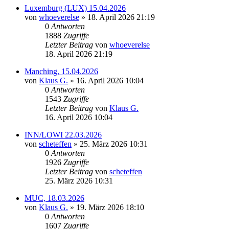
Luxemburg (LUX) 15.04.2026
von
whoeverelse
» 18. April 2026 21:19
0
Antworten
1888
Zugriffe
Letzter Beitrag
von
whoeverelse
18. April 2026 21:19
Manching, 15.04.2026
von
Klaus G.
» 16. April 2026 10:04
0
Antworten
1543
Zugriffe
Letzter Beitrag
von
Klaus G.
16. April 2026 10:04
INN/LOWI 22.03.2026
von
scheteffen
» 25. März 2026 10:31
0
Antworten
1926
Zugriffe
Letzter Beitrag
von
scheteffen
25. März 2026 10:31
MUC, 18.03.2026
von
Klaus G.
» 19. März 2026 18:10
0
Antworten
1607
Zugriffe