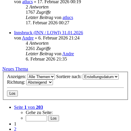
von
atlucs
» 17. Februar 2026 00:19
2
Antworten
1767
Zugriffe
Letzter Beitrag
von
atlucs
17. Februar 2026 00:27
Innsbruck (INN / LOWI) 31.01.2026
von
Andre
» 6. Februar 2026 21:24
4
Antworten
2261
Zugriffe
Letzter Beitrag
von
Andre
6. Februar 2026 21:35
Neues Thema
Anzeigen:
Sortiere nach:
Richtung:
Seite
1
von
203
Gehe zu Seite:
1
2