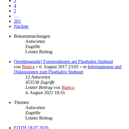
3
4
5
…
203
Nächste
Bekanntmachungen
Antworten
Zugriffe
Letzter Beitrag
[Spottingguide] Fotopositionen am Flughafen Stuttgart
von
Bianca
» 6. August 2017 23:05 » in
Informationen und
Diskussionen zum Flughafen Stuttgart
12
Antworten
453538
Zugriffe
Letzter Beitrag
von
Bianca
4. August 2021 18:16
Themen
Antworten
Zugriffe
Letzter Beitrag
EDTH 18.07.2026