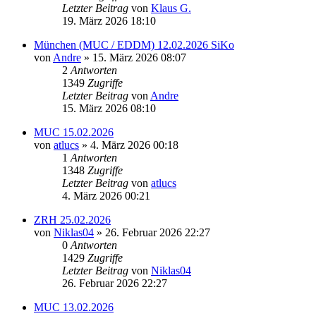
Letzter Beitrag
von
Klaus G.
19. März 2026 18:10
München (MUC / EDDM) 12.02.2026 SiKo
von
Andre
» 15. März 2026 08:07
2
Antworten
1349
Zugriffe
Letzter Beitrag
von
Andre
15. März 2026 08:10
MUC 15.02.2026
von
atlucs
» 4. März 2026 00:18
1
Antworten
1348
Zugriffe
Letzter Beitrag
von
atlucs
4. März 2026 00:21
ZRH 25.02.2026
von
Niklas04
» 26. Februar 2026 22:27
0
Antworten
1429
Zugriffe
Letzter Beitrag
von
Niklas04
26. Februar 2026 22:27
MUC 13.02.2026