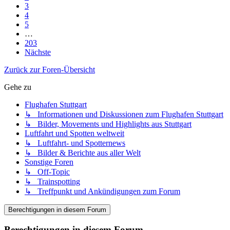
3
4
5
…
203
Nächste
Zurück zur Foren-Übersicht
Gehe zu
Flughafen Stuttgart
↳ Informationen und Diskussionen zum Flughafen Stuttgart
↳ Bilder, Movements und Highlights aus Stuttgart
Luftfahrt und Spotten weltweit
↳ Luftfahrt- und Spotternews
↳ Bilder & Berichte aus aller Welt
Sonstige Foren
↳ Off-Topic
↳ Trainspotting
↳ Treffpunkt und Ankündigungen zum Forum
Berechtigungen in diesem Forum
Berechtigungen in diesem Forum