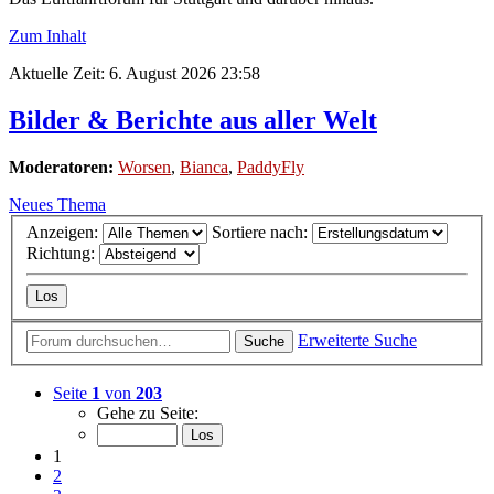
Zum Inhalt
Aktuelle Zeit: 6. August 2026 23:58
Bilder & Berichte aus aller Welt
Moderatoren:
Worsen
,
Bianca
,
PaddyFly
Neues Thema
Anzeigen:
Sortiere nach:
Richtung:
Erweiterte Suche
Suche
Seite
1
von
203
Gehe zu Seite:
1
2