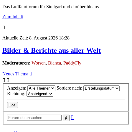
Das Luftfahrtforum für Stuttgart und darüber hinaus.
Zum Inhalt
Aktuelle Zeit: 8. August 2026 18:28
Bilder & Berichte aus aller Welt
Moderatoren:
Worsen
,
Bianca
,
PaddyFly
Neues Thema
Anzeigen:
Sortiere nach:
Richtung:
Erweiterte
Suche
Suche
Seite