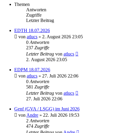
Themen
Antworten
Zugriffe
Letzter Beitrag
EDTH 18.07.2026
von
atlucs
» 2. August 2026 23:05
0
Antworten
237
Zugriffe
Letzter Beitrag
von
atlucs
2. August 2026 23:05
EDPM 18.07.2026
von
atlucs
» 27. Juli 2026 22:06
0
Antworten
581
Zugriffe
Letzter Beitrag
von
atlucs
27. Juli 2026 22:06
Genf (GVA / LSGG) im Juni 2026
von
Andre
» 22. Juli 2026 19:53
2
Antworten
474
Zugriffe
Letzter Beitrag
von
Andre