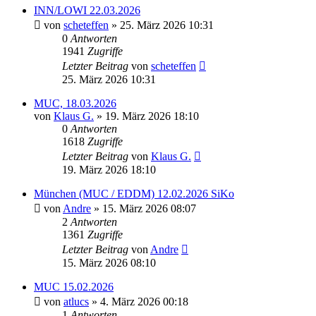
INN/LOWI 22.03.2026
von
scheteffen
» 25. März 2026 10:31
0
Antworten
1941
Zugriffe
Letzter Beitrag
von
scheteffen
25. März 2026 10:31
MUC, 18.03.2026
von
Klaus G.
» 19. März 2026 18:10
0
Antworten
1618
Zugriffe
Letzter Beitrag
von
Klaus G.
19. März 2026 18:10
München (MUC / EDDM) 12.02.2026 SiKo
von
Andre
» 15. März 2026 08:07
2
Antworten
1361
Zugriffe
Letzter Beitrag
von
Andre
15. März 2026 08:10
MUC 15.02.2026
von
atlucs
» 4. März 2026 00:18
1
Antworten