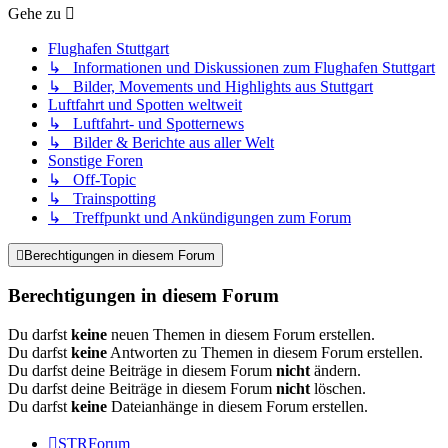
Gehe zu
Flughafen Stuttgart
↳ Informationen und Diskussionen zum Flughafen Stuttgart
↳ Bilder, Movements und Highlights aus Stuttgart
Luftfahrt und Spotten weltweit
↳ Luftfahrt- und Spotternews
↳ Bilder & Berichte aus aller Welt
Sonstige Foren
↳ Off-Topic
↳ Trainspotting
↳ Treffpunkt und Ankündigungen zum Forum
Berechtigungen in diesem Forum
Berechtigungen in diesem Forum
Du darfst
keine
neuen Themen in diesem Forum erstellen.
Du darfst
keine
Antworten zu Themen in diesem Forum erstellen.
Du darfst deine Beiträge in diesem Forum
nicht
ändern.
Du darfst deine Beiträge in diesem Forum
nicht
löschen.
Du darfst
keine
Dateianhänge in diesem Forum erstellen.
STRForum