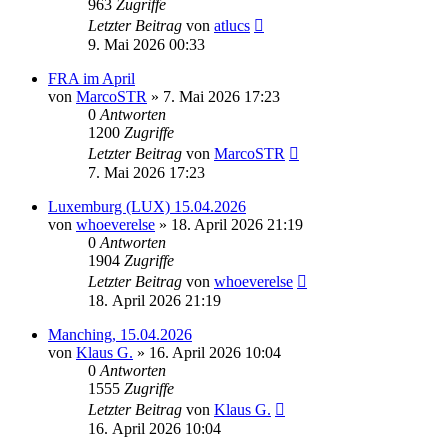
963
Zugriffe
Letzter Beitrag
von
atlucs
9. Mai 2026 00:33
FRA im April
von
MarcoSTR
» 7. Mai 2026 17:23
0
Antworten
1200
Zugriffe
Letzter Beitrag
von
MarcoSTR
7. Mai 2026 17:23
Luxemburg (LUX) 15.04.2026
von
whoeverelse
» 18. April 2026 21:19
0
Antworten
1904
Zugriffe
Letzter Beitrag
von
whoeverelse
18. April 2026 21:19
Manching, 15.04.2026
von
Klaus G.
» 16. April 2026 10:04
0
Antworten
1555
Zugriffe
Letzter Beitrag
von
Klaus G.
16. April 2026 10:04