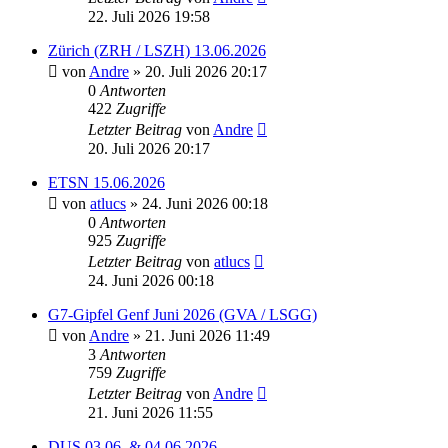
22. Juli 2026 19:58
Zürich (ZRH / LSZH) 13.06.2026
von
Andre
» 20. Juli 2026 20:17
0
Antworten
422
Zugriffe
Letzter Beitrag
von
Andre
20. Juli 2026 20:17
ETSN 15.06.2026
von
atlucs
» 24. Juni 2026 00:18
0
Antworten
925
Zugriffe
Letzter Beitrag
von
atlucs
24. Juni 2026 00:18
G7-Gipfel Genf Juni 2026 (GVA / LSGG)
von
Andre
» 21. Juni 2026 11:49
3
Antworten
759
Zugriffe
Letzter Beitrag
von
Andre
21. Juni 2026 11:55
DUS 03.06. & 04.06.2026