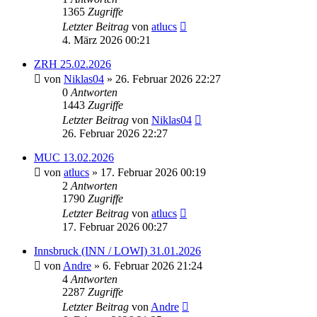
1365
Zugriffe
Letzter Beitrag
von
atlucs
4. März 2026 00:21
ZRH 25.02.2026
von
Niklas04
» 26. Februar 2026 22:27
0
Antworten
1443
Zugriffe
Letzter Beitrag
von
Niklas04
26. Februar 2026 22:27
MUC 13.02.2026
von
atlucs
» 17. Februar 2026 00:19
2
Antworten
1790
Zugriffe
Letzter Beitrag
von
atlucs
17. Februar 2026 00:27
Innsbruck (INN / LOWI) 31.01.2026
von
Andre
» 6. Februar 2026 21:24
4
Antworten
2287
Zugriffe
Letzter Beitrag
von
Andre