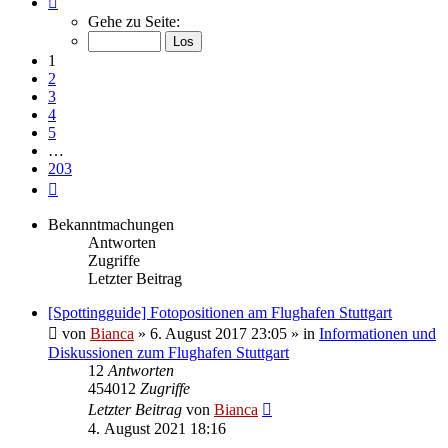
1
Gehe zu Seite:
von
203
1
2
3
4
5
…
203
Nächste
Bekanntmachungen
Antworten
Zugriffe
Letzter Beitrag
[Spottingguide] Fotopositionen am Flughafen Stuttgart
von
Bianca
» 6. August 2017 23:05 » in
Informationen und
Diskussionen zum Flughafen Stuttgart
12
Antworten
454012
Zugriffe
Letzter Beitrag
von
Bianca
4. August 2021 18:16