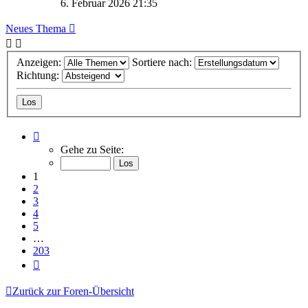
6. Februar 2026 21:35
Neues Thema
Anzeigen:
Sortiere nach:
Richtung:
Seite
1
Gehe zu Seite:
von
203
1
2
3
4
5
…
203
Nächste
Zurück zur Foren-Übersicht