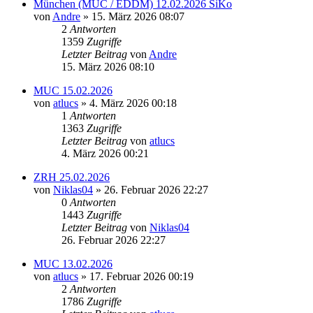
München (MUC / EDDM) 12.02.2026 SiKo
von
Andre
» 15. März 2026 08:07
2
Antworten
1359
Zugriffe
Letzter Beitrag
von
Andre
15. März 2026 08:10
MUC 15.02.2026
von
atlucs
» 4. März 2026 00:18
1
Antworten
1363
Zugriffe
Letzter Beitrag
von
atlucs
4. März 2026 00:21
ZRH 25.02.2026
von
Niklas04
» 26. Februar 2026 22:27
0
Antworten
1443
Zugriffe
Letzter Beitrag
von
Niklas04
26. Februar 2026 22:27
MUC 13.02.2026
von
atlucs
» 17. Februar 2026 00:19
2
Antworten
1786
Zugriffe