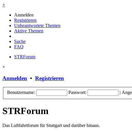
×
Anmelden
Registrieren
Unbeantwortete Themen
Aktive Themen
Suche
FAQ
STRForum
×
Anmelden
•
Registrieren
Benutzername:
Passwort:
|
Ange
STRForum
Das Luftfahrtforum für Stuttgart und darüber hinaus.