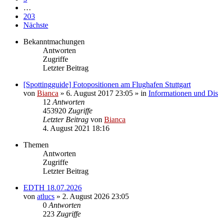
…
203
Nächste
Bekanntmachungen
Antworten
Zugriffe
Letzter Beitrag
[Spottingguide] Fotopositionen am Flughafen Stuttgart
von
Bianca
» 6. August 2017 23:05 » in
Informationen und Dis
12
Antworten
453920
Zugriffe
Letzter Beitrag
von
Bianca
4. August 2021 18:16
Themen
Antworten
Zugriffe
Letzter Beitrag
EDTH 18.07.2026
von
atlucs
» 2. August 2026 23:05
0
Antworten
223
Zugriffe