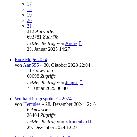
17
18
19
20
21
312
Antworten
693781
Zugriffe
Letzter Beitrag
von
Andre
28. Januar 2025 14:27
Eure Flüge 2024
von
Ann555
» 30. Oktober 2023 22:04
11
Antworten
60698
Zugriffe
Letzter Beitrag
von
Jetpics
7. Januar 2025 06:40
Wo habt ihr gespottet? - 2024
von
Hercules
» 28. Dezember 2024 12:16
6
Antworten
26404
Zugriffe
Letzter Beitrag
von
zitronenhai
29. Dezember 2024 12:27