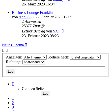
26. März 2023 16:34
Business Lounge Frankfurt
von
Ann555
» 22. Februar 2023 12:09
2
Antworten
25377
Zugriffe
Letzter Beitrag
von
SXF
23. Februar 2023 08:23
Neues Thema
Anzeigen:
Sortiere nach:
Richtung:
Seite
1
Gehe zu Seite:
von
123
1
2
3