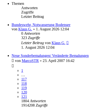
Themen
Antworten
Zugriffe
Letzter Beitrag
Bundeswehr, Notwasserung Bodensee
von
Klaus G.
» 1. August 2026 12:04
0
Antworten
323
Zugriffe
Letzter Beitrag
von
Klaus G.
1. August 2026 12:04
Neue Sonderbemalungen/ Veränderte Bemalungen
von
MarcoSTR
» 23. April 2007 16:42
1
…
117
118
119
120
121
1804
Antworten
1914208
Zugriffe