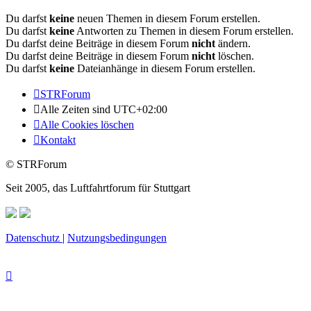
Du darfst
keine
neuen Themen in diesem Forum erstellen.
Du darfst
keine
Antworten zu Themen in diesem Forum erstellen.
Du darfst deine Beiträge in diesem Forum
nicht
ändern.
Du darfst deine Beiträge in diesem Forum
nicht
löschen.
Du darfst
keine
Dateianhänge in diesem Forum erstellen.
STRForum
Alle Zeiten sind
UTC+02:00
Alle Cookies löschen
Kontakt
© STRForum
Seit 2005, das Luftfahrtforum für Stuttgart
Datenschutz
|
Nutzungsbedingungen