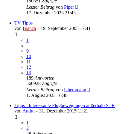
150351
Zugriffe
Letzter Beitrag
von
Piper
17. Dezember 2023 21:43
TV Tipps
von
Bianca
» 19. September 2005 17:41
1
…
9
10
11
12
13
189
Antworten
560928
Zugriffe
Letzter Beitrag
von
Uhemmann
1. August 2023 16:48
Tipps - Interessante Flugbewegungen außerhalb STR
von
Andre
» 31. Dezember 2015 11:21
1
2
28
Antworten