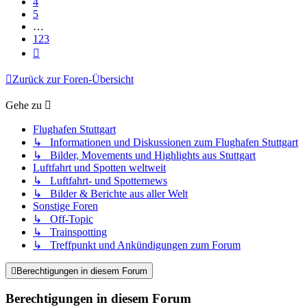
4
5
…
123
Nächste
Zurück zur Foren-Übersicht
Gehe zu
Flughafen Stuttgart
↳ Informationen und Diskussionen zum Flughafen Stuttgart
↳ Bilder, Movements und Highlights aus Stuttgart
Luftfahrt und Spotten weltweit
↳ Luftfahrt- und Spotternews
↳ Bilder & Berichte aus aller Welt
Sonstige Foren
↳ Off-Topic
↳ Trainspotting
↳ Treffpunkt und Ankündigungen zum Forum
Berechtigungen in diesem Forum
Berechtigungen in diesem Forum