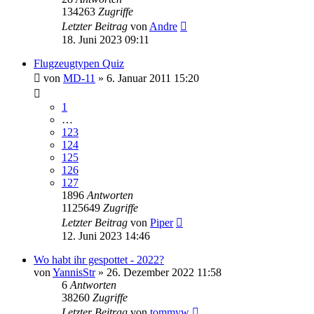
134263
Zugriffe
Letzter Beitrag
von
Andre
18. Juni 2023 09:11
Flugzeugtypen Quiz
von
MD-11
» 6. Januar 2011 15:20
1
…
123
124
125
126
127
1896
Antworten
1125649
Zugriffe
Letzter Beitrag
von
Piper
12. Juni 2023 14:46
Wo habt ihr gespottet - 2022?
von
YannisStr
» 26. Dezember 2022 11:58
6
Antworten
38260
Zugriffe
Letzter Beitrag
von
tommyw