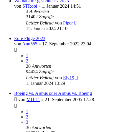
Wo habt ihr gespottet? - 2023
von
STRobi
» 1. Januar 2024 14:51
3
Antworten
31402
Zugriffe
Letzter Beitrag
von
Piper
15. Januar 2024 21:10
Eure Flüge 2023
von
Ann555
» 17. September 2022 23:04
1
2
20
Antworten
94454
Zugriffe
Letzter Beitrag
von
Ely19
1. Januar 2024 13:29
Boeing vs. Airbus oder Airbus vs. Boeing
von
MD-11
» 21. September 2005 17:28
1
2
3
36
Antworten