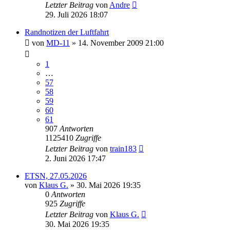
Letzter Beitrag
von
Andre
29. Juli 2026 18:07
Randnotizen der Luftfahrt
von
MD-11
» 14. November 2009 21:00
1
…
57
58
59
60
61
907
Antworten
1125410
Zugriffe
Letzter Beitrag
von
train183
2. Juni 2026 17:47
ETSN, 27.05.2026
von
Klaus G.
» 30. Mai 2026 19:35
0
Antworten
925
Zugriffe
Letzter Beitrag
von
Klaus G.
30. Mai 2026 19:35