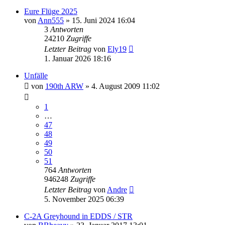
Eure Flüge 2025
von
Ann555
» 15. Juni 2024 16:04
3
Antworten
24210
Zugriffe
Letzter Beitrag
von
Ely19
1. Januar 2026 18:16
Unfälle
von
190th ARW
» 4. August 2009 11:02
1
…
47
48
49
50
51
764
Antworten
946248
Zugriffe
Letzter Beitrag
von
Andre
5. November 2025 06:39
C-2A Greyhound in EDDS / STR