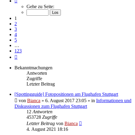
1
Gehe zu Seite:
von
123
1
2
3
4
5
…
123
Nächste
Bekanntmachungen
Antworten
Zugriffe
Letzter Beitrag
[Spottingguide] Fotopositionen am Flughafen Stuttgart
von
Bianca
» 6. August 2017 23:05 » in
Informationen und
Diskussionen zum Flughafen Stuttgart
12
Antworten
453728
Zugriffe
Letzter Beitrag
von
Bianca
4. August 2021 18:16