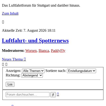
Das Luftfahrtforum für Stuttgart und darüber hinaus.
Zum Inhalt
Aktuelle Zeit: 7. August 2026 18:11
Luftfahrt- und Spotternews
Moderatoren:
Worsen
,
Bianca
,
PaddyFly
Neues Thema
Anzeigen:
Sortiere nach:
Richtung:
Erweiterte
Suche
Suche
Seite