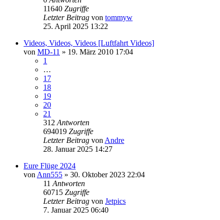
11640
Zugriffe
Letzter Beitrag
von
tommyw
25. April 2025 13:22
Videos, Videos, Videos [Luftfahrt Videos]
von
MD-11
» 19. März 2010 17:04
1
…
17
18
19
20
21
312
Antworten
694019
Zugriffe
Letzter Beitrag
von
Andre
28. Januar 2025 14:27
Eure Flüge 2024
von
Ann555
» 30. Oktober 2023 22:04
11
Antworten
60715
Zugriffe
Letzter Beitrag
von
Jetpics
7. Januar 2025 06:40