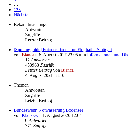
…
123
Nächste
Bekanntmachungen
Antworten
Zugriffe
Letzter Beitrag
[Spottingguide] Fotopositionen am Flughafen Stuttgart
von
Bianca
» 6. August 2017 23:05 » in
Informationen und Dis
12
Antworten
453968
Zugriffe
Letzter Beitrag
von
Bianca
4. August 2021 18:16
Themen
Antworten
Zugriffe
Letzter Beitrag
Bundeswehr, Notwasserung Bodensee
von
Klaus G.
» 1. August 2026 12:04
0
Antworten
371
Zugriffe