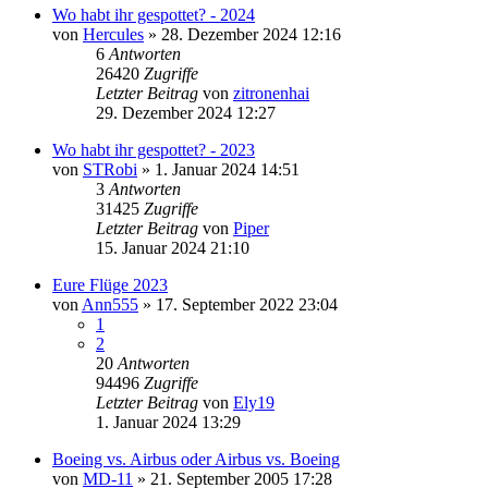
Wo habt ihr gespottet? - 2024
von
Hercules
» 28. Dezember 2024 12:16
6
Antworten
26420
Zugriffe
Letzter Beitrag
von
zitronenhai
29. Dezember 2024 12:27
Wo habt ihr gespottet? - 2023
von
STRobi
» 1. Januar 2024 14:51
3
Antworten
31425
Zugriffe
Letzter Beitrag
von
Piper
15. Januar 2024 21:10
Eure Flüge 2023
von
Ann555
» 17. September 2022 23:04
1
2
20
Antworten
94496
Zugriffe
Letzter Beitrag
von
Ely19
1. Januar 2024 13:29
Boeing vs. Airbus oder Airbus vs. Boeing
von
MD-11
» 21. September 2005 17:28