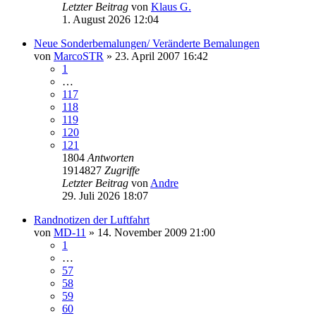
Letzter Beitrag
von
Klaus G.
1. August 2026 12:04
Neue Sonderbemalungen/ Veränderte Bemalungen
von
MarcoSTR
» 23. April 2007 16:42
1
…
117
118
119
120
121
1804
Antworten
1914827
Zugriffe
Letzter Beitrag
von
Andre
29. Juli 2026 18:07
Randnotizen der Luftfahrt
von
MD-11
» 14. November 2009 21:00
1
…
57
58
59
60