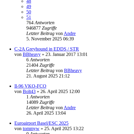
48
49
50
51
764
Antworten
946877
Zugriffe
Letzter Beitrag
von
Andre
5. November 2025 06:39
C-2A Greyhound in EDDS / STR
von
BBheavy
» 23. Januar 2017 13:01
6
Antworten
21404
Zugriffe
Letzter Beitrag
von
BBheavy
21. August 2025 21:12
Il-96 VKO-FCO
von
Bolt43
» 26. April 2025 12:00
1
Antworten
14089
Zugriffe
Letzter Beitrag
von
Andre
26. April 2025 13:04
Euroairport Basel/ESC 2025
von
tommyw
» 25. April 2025 13:22
0
Antworten