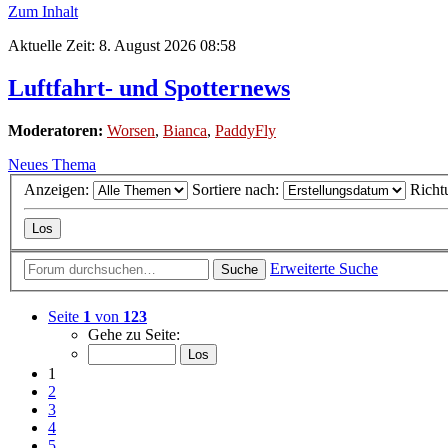
Zum Inhalt
Aktuelle Zeit: 8. August 2026 08:58
Luftfahrt- und Spotternews
Moderatoren:
Worsen
,
Bianca
,
PaddyFly
Neues Thema
Anzeigen:
Sortiere nach:
Richt
Erweiterte Suche
Suche
Seite
1
von
123
Gehe zu Seite:
1
2
3
4
5