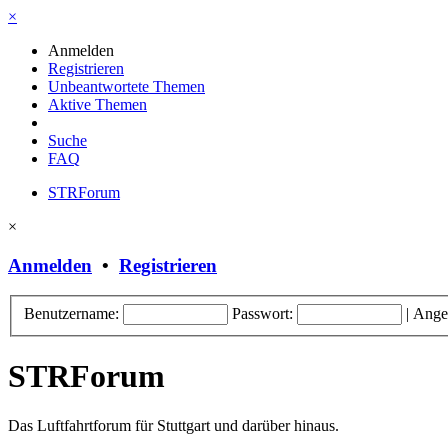
×
Anmelden
Registrieren
Unbeantwortete Themen
Aktive Themen
Suche
FAQ
STRForum
×
Anmelden
•
Registrieren
Benutzername:
Passwort:
|
Ange
STRForum
Das Luftfahrtforum für Stuttgart und darüber hinaus.