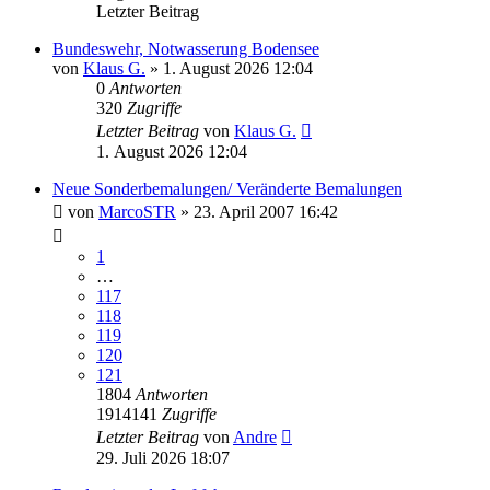
Letzter Beitrag
Bundeswehr, Notwasserung Bodensee
von
Klaus G.
» 1. August 2026 12:04
0
Antworten
320
Zugriffe
Letzter Beitrag
von
Klaus G.
1. August 2026 12:04
Neue Sonderbemalungen/ Veränderte Bemalungen
von
MarcoSTR
» 23. April 2007 16:42
1
…
117
118
119
120
121
1804
Antworten
1914141
Zugriffe
Letzter Beitrag
von
Andre
29. Juli 2026 18:07