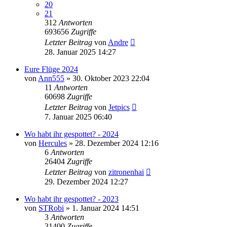
20
21
312
Antworten
693656
Zugriffe
Letzter Beitrag
von
Andre
28. Januar 2025 14:27
Eure Flüge 2024
von
Ann555
» 30. Oktober 2023 22:04
11
Antworten
60698
Zugriffe
Letzter Beitrag
von
Jetpics
7. Januar 2025 06:40
Wo habt ihr gespottet? - 2024
von
Hercules
» 28. Dezember 2024 12:16
6
Antworten
26404
Zugriffe
Letzter Beitrag
von
zitronenhai
29. Dezember 2024 12:27
Wo habt ihr gespottet? - 2023
von
STRobi
» 1. Januar 2024 14:51
3
Antworten
31400
Zugriffe