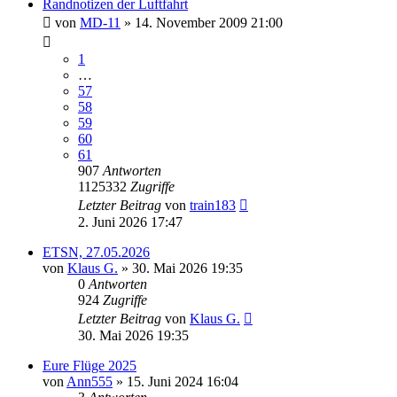
Randnotizen der Luftfahrt
von
MD-11
» 14. November 2009 21:00
1
…
57
58
59
60
61
907
Antworten
1125332
Zugriffe
Letzter Beitrag
von
train183
2. Juni 2026 17:47
ETSN, 27.05.2026
von
Klaus G.
» 30. Mai 2026 19:35
0
Antworten
924
Zugriffe
Letzter Beitrag
von
Klaus G.
30. Mai 2026 19:35
Eure Flüge 2025
von
Ann555
» 15. Juni 2024 16:04