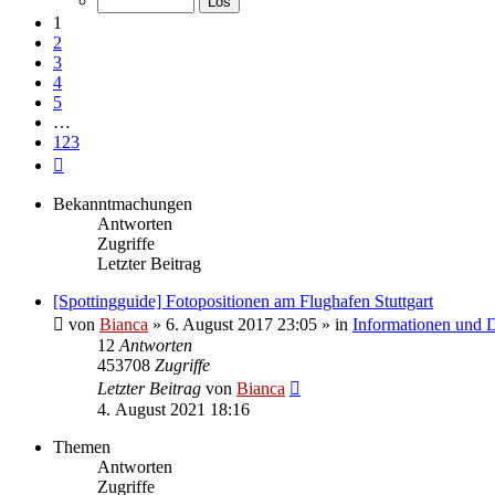
123
1
2
3
4
5
…
123
Nächste
Bekanntmachungen
Antworten
Zugriffe
Letzter Beitrag
[Spottingguide] Fotopositionen am Flughafen Stuttgart
von
Bianca
» 6. August 2017 23:05 » in
Informationen und D
12
Antworten
453708
Zugriffe
Letzter Beitrag
von
Bianca
4. August 2021 18:16
Themen
Antworten
Zugriffe