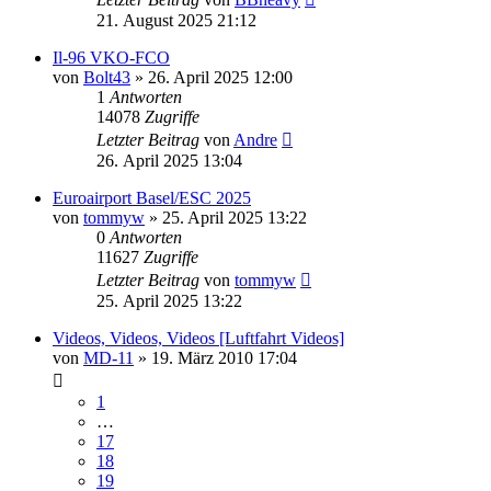
21. August 2025 21:12
Il-96 VKO-FCO
von
Bolt43
» 26. April 2025 12:00
1
Antworten
14078
Zugriffe
Letzter Beitrag
von
Andre
26. April 2025 13:04
Euroairport Basel/ESC 2025
von
tommyw
» 25. April 2025 13:22
0
Antworten
11627
Zugriffe
Letzter Beitrag
von
tommyw
25. April 2025 13:22
Videos, Videos, Videos [Luftfahrt Videos]
von
MD-11
» 19. März 2010 17:04
1
…
17
18
19