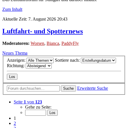
Zum Inhalt
Aktuelle Zeit: 7. August 2026 20:43
Luftfahrt- und Spotternews
Moderatoren:
Worsen
,
Bianca
,
PaddyFly
Neues Thema
Anzeigen:
Sortiere nach:
Richtung:
Erweiterte Suche
Suche
Seite
1
von
123
Gehe zu Seite:
1
2