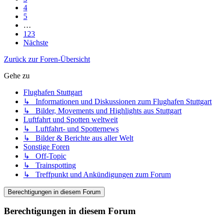
4
5
…
123
Nächste
Zurück zur Foren-Übersicht
Gehe zu
Flughafen Stuttgart
↳ Informationen und Diskussionen zum Flughafen Stuttgart
↳ Bilder, Movements und Highlights aus Stuttgart
Luftfahrt und Spotten weltweit
↳ Luftfahrt- und Spotternews
↳ Bilder & Berichte aus aller Welt
Sonstige Foren
↳ Off-Topic
↳ Trainspotting
↳ Treffpunkt und Ankündigungen zum Forum
Berechtigungen in diesem Forum
Berechtigungen in diesem Forum