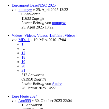
Euroairport Basel/ESC 2025
von
tommyw
» 25. April 2025 13:22
0
Antworten
11633
Zugriffe
Letzter Beitrag
von
tommyw
25. April 2025 13:22
Videos, Videos, Videos [Luftfahrt Videos]
von
MD-11
» 19. März 2010 17:04
1
…
17
18
19
20
21
312
Antworten
693950
Zugriffe
Letzter Beitrag
von
Andre
28. Januar 2025 14:27
Eure Flüge 2024
von
Ann555
» 30. Oktober 2023 22:04
11
Antworten