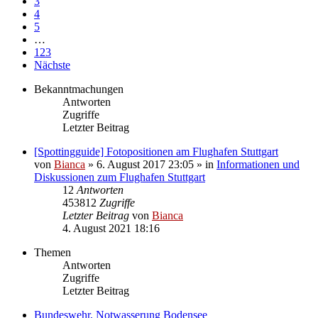
3
4
5
…
123
Nächste
Bekanntmachungen
Antworten
Zugriffe
Letzter Beitrag
[Spottingguide] Fotopositionen am Flughafen Stuttgart
von
Bianca
» 6. August 2017 23:05 » in
Informationen und
Diskussionen zum Flughafen Stuttgart
12
Antworten
453812
Zugriffe
Letzter Beitrag
von
Bianca
4. August 2021 18:16
Themen
Antworten
Zugriffe
Letzter Beitrag
Bundeswehr, Notwasserung Bodensee