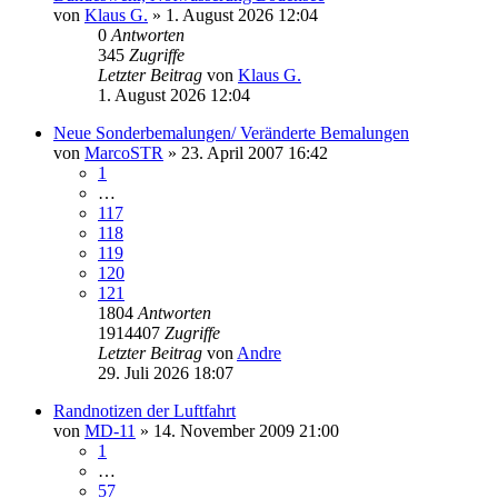
von
Klaus G.
» 1. August 2026 12:04
0
Antworten
345
Zugriffe
Letzter Beitrag
von
Klaus G.
1. August 2026 12:04
Neue Sonderbemalungen/ Veränderte Bemalungen
von
MarcoSTR
» 23. April 2007 16:42
1
…
117
118
119
120
121
1804
Antworten
1914407
Zugriffe
Letzter Beitrag
von
Andre
29. Juli 2026 18:07
Randnotizen der Luftfahrt
von
MD-11
» 14. November 2009 21:00
1
…
57