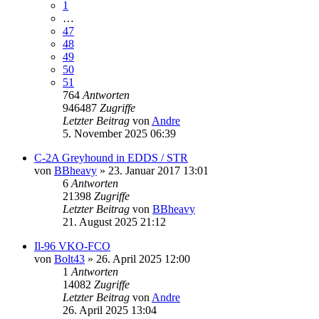
1
…
47
48
49
50
51
764
Antworten
946487
Zugriffe
Letzter Beitrag
von
Andre
5. November 2025 06:39
C-2A Greyhound in EDDS / STR
von
BBheavy
» 23. Januar 2017 13:01
6
Antworten
21398
Zugriffe
Letzter Beitrag
von
BBheavy
21. August 2025 21:12
Il-96 VKO-FCO
von
Bolt43
» 26. April 2025 12:00
1
Antworten
14082
Zugriffe
Letzter Beitrag
von
Andre
26. April 2025 13:04