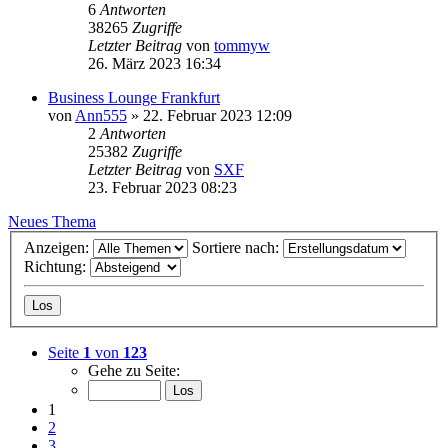
6
Antworten
38265
Zugriffe
Letzter Beitrag
von
tommyw
26. März 2023 16:34
Business Lounge Frankfurt
von
Ann555
» 22. Februar 2023 12:09
2
Antworten
25382
Zugriffe
Letzter Beitrag
von
SXF
23. Februar 2023 08:23
Neues Thema
Anzeigen:
Sortiere nach:
Richtung:
Seite
1
von
123
Gehe zu Seite:
1
2
3