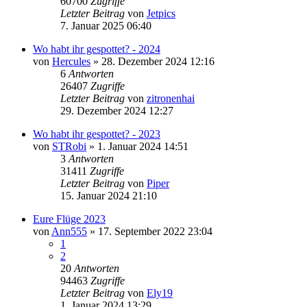
60700
Zugriffe
Letzter Beitrag
von
Jetpics
7. Januar 2025 06:40
Wo habt ihr gespottet? - 2024
von
Hercules
» 28. Dezember 2024 12:16
6
Antworten
26407
Zugriffe
Letzter Beitrag
von
zitronenhai
29. Dezember 2024 12:27
Wo habt ihr gespottet? - 2023
von
STRobi
» 1. Januar 2024 14:51
3
Antworten
31411
Zugriffe
Letzter Beitrag
von
Piper
15. Januar 2024 21:10
Eure Flüge 2023
von
Ann555
» 17. September 2022 23:04
1
2
20
Antworten
94463
Zugriffe
Letzter Beitrag
von
Ely19
1. Januar 2024 13:29