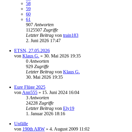
58
59
60
61
907
Antworten
1125507
Zugriffe
Letzter Beitrag
von
train183
2. Juni 2026 17:47
ETSN, 27.05.2026
von
Klaus G.
» 30. Mai 2026 19:35
0
Antworten
929
Zugriffe
Letzter Beitrag
von
Klaus G.
30. Mai 2026 19:35
Eure Flüge 2025
von
Ann555
» 15. Juni 2024 16:04
3
Antworten
24228
Zugriffe
Letzter Beitrag
von
Ely19
1. Januar 2026 18:16
Unfälle
von
190th ARW
» 4. August 2009 11:02