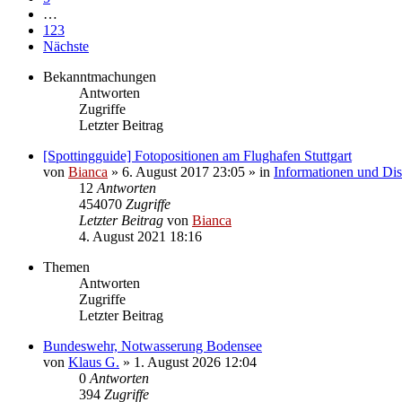
…
123
Nächste
Bekanntmachungen
Antworten
Zugriffe
Letzter Beitrag
[Spottingguide] Fotopositionen am Flughafen Stuttgart
von
Bianca
» 6. August 2017 23:05 » in
Informationen und Dis
12
Antworten
454070
Zugriffe
Letzter Beitrag
von
Bianca
4. August 2021 18:16
Themen
Antworten
Zugriffe
Letzter Beitrag
Bundeswehr, Notwasserung Bodensee
von
Klaus G.
» 1. August 2026 12:04
0
Antworten
394
Zugriffe