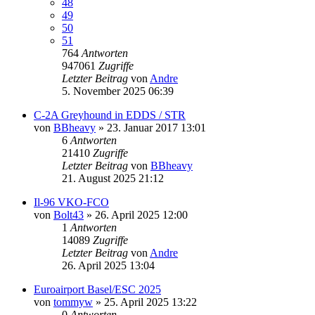
48
49
50
51
764
Antworten
947061
Zugriffe
Letzter Beitrag
von
Andre
5. November 2025 06:39
C-2A Greyhound in EDDS / STR
von
BBheavy
» 23. Januar 2017 13:01
6
Antworten
21410
Zugriffe
Letzter Beitrag
von
BBheavy
21. August 2025 21:12
Il-96 VKO-FCO
von
Bolt43
» 26. April 2025 12:00
1
Antworten
14089
Zugriffe
Letzter Beitrag
von
Andre
26. April 2025 13:04
Euroairport Basel/ESC 2025
von
tommyw
» 25. April 2025 13:22
0
Antworten