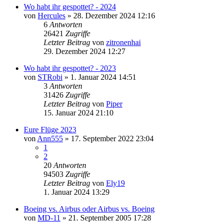
Wo habt ihr gespottet? - 2024
von
Hercules
» 28. Dezember 2024 12:16
6
Antworten
26421
Zugriffe
Letzter Beitrag
von
zitronenhai
29. Dezember 2024 12:27
Wo habt ihr gespottet? - 2023
von
STRobi
» 1. Januar 2024 14:51
3
Antworten
31426
Zugriffe
Letzter Beitrag
von
Piper
15. Januar 2024 21:10
Eure Flüge 2023
von
Ann555
» 17. September 2022 23:04
1
2
20
Antworten
94503
Zugriffe
Letzter Beitrag
von
Ely19
1. Januar 2024 13:29
Boeing vs. Airbus oder Airbus vs. Boeing
von
MD-11
» 21. September 2005 17:28