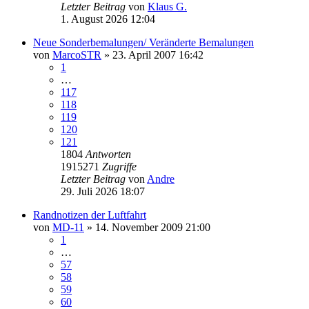
Letzter Beitrag
von
Klaus G.
1. August 2026 12:04
Neue Sonderbemalungen/ Veränderte Bemalungen
von
MarcoSTR
» 23. April 2007 16:42
1
…
117
118
119
120
121
1804
Antworten
1915271
Zugriffe
Letzter Beitrag
von
Andre
29. Juli 2026 18:07
Randnotizen der Luftfahrt
von
MD-11
» 14. November 2009 21:00
1
…
57
58
59
60