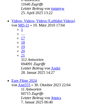
11640
Zugriffe
Letzter Beitrag
von
tommyw
25. April 2025 13:22
Videos, Videos, Videos [Luftfahrt Videos]
von
MD-11
» 19. März 2010 17:04
1
…
17
18
19
20
21
312
Antworten
694091
Zugriffe
Letzter Beitrag
von
Andre
28. Januar 2025 14:27
Eure Flüge 2024
von
Ann555
» 30. Oktober 2023 22:04
11
Antworten
60715
Zugriffe
Letzter Beitrag
von
Jetpics
7. Januar 2025 06:40