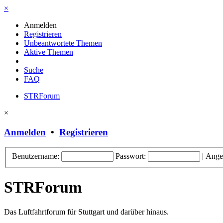
×
Anmelden
Registrieren
Unbeantwortete Themen
Aktive Themen
Suche
FAQ
STRForum
×
Anmelden
•
Registrieren
Benutzername:
Passwort:
|
Ange
STRForum
Das Luftfahrtforum für Stuttgart und darüber hinaus.