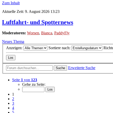
Zum Inhalt
Aktuelle Zeit: 9. August 2026 13:23
Luftfahrt- und Spotternews
Moderatoren:
Worsen
,
Bianca
,
PaddyFly
Neues Thema
Anzeigen:
Sortiere nach:
Richt
Erweiterte Suche
Suche
Seite
1
von
123
Gehe zu Seite:
1
2
3
4
5