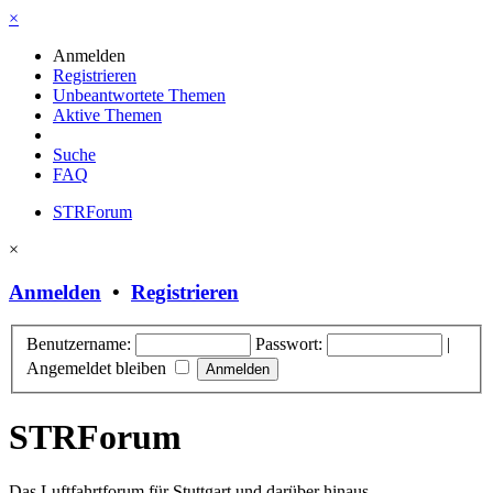
×
Anmelden
Registrieren
Unbeantwortete Themen
Aktive Themen
Suche
FAQ
STRForum
×
Anmelden
•
Registrieren
Benutzername:
Passwort:
|
Angemeldet bleiben
STRForum
Das Luftfahrtforum für Stuttgart und darüber hinaus.