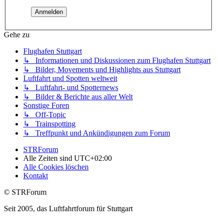
Gehe zu
Flughafen Stuttgart
↳ Informationen und Diskussionen zum Flughafen Stuttgart
↳ Bilder, Movements und Highlights aus Stuttgart
Luftfahrt und Spotten weltweit
↳ Luftfahrt- und Spotternews
↳ Bilder & Berichte aus aller Welt
Sonstige Foren
↳ Off-Topic
↳ Trainspotting
↳ Treffpunkt und Ankündigungen zum Forum
STRForum
Alle Zeiten sind
UTC+02:00
Alle Cookies löschen
Kontakt
© STRForum
Seit 2005, das Luftfahrtforum für Stuttgart