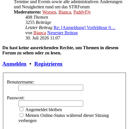
Termine und Events sowie alle administrativen Änderungen
und Neuigkeiten rund um das STRForum
Moderatoren:
Worsen
,
Bianca
,
PaddyFly
408
Themen
3255
Beiträge
Letzter Beitrag
Re: [Anmeldung] Vorfeldtour 0…
von
Bianca
Neuester Beitrag
30. Juli 2026 11:07
Du hast keine ausreichenden Rechte, um Themen in diesem
Forum zu sehen oder zu lesen.
Anmelden
•
Registrieren
Benutzername:
Passwort:
Angemeldet bleiben
Meinen Online-Status während dieser Sitzung
verbergen