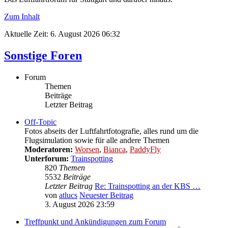
Zum Inhalt
Aktuelle Zeit: 6. August 2026 06:32
Sonstige Foren
Forum
Themen
Beiträge
Letzter Beitrag
Off-Topic
Fotos abseits der Luftfahrtfotografie, alles rund um die
Flugsimulation sowie für alle andere Themen
Moderatoren:
Worsen
,
Bianca
,
PaddyFly
Unterforum:
Trainspotting
820
Themen
5532
Beiträge
Letzter Beitrag
Re: Trainspotting an der KBS …
von
atlucs
Neuester Beitrag
3. August 2026 23:59
Treffpunkt und Ankündigungen zum Forum