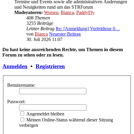
Termine und Events sowie alle administrativen Änderungen
und Neuigkeiten rund um das STRForum
Moderatoren:
Worsen
,
Bianca
,
PaddyFly
408
Themen
3255
Beiträge
Letzter Beitrag
Re: [Anmeldung] Vorfeldtour 0…
von
Bianca
Neuester Beitrag
30. Juli 2026 11:07
Du hast keine ausreichenden Rechte, um Themen in diesem
Forum zu sehen oder zu lesen.
Anmelden
•
Registrieren
Benutzername:
Passwort:
Angemeldet bleiben
Meinen Online-Status während dieser Sitzung
verbergen