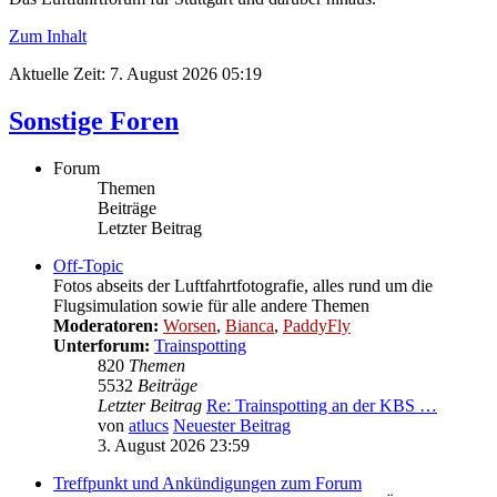
Zum Inhalt
Aktuelle Zeit: 7. August 2026 05:19
Sonstige Foren
Forum
Themen
Beiträge
Letzter Beitrag
Off-Topic
Fotos abseits der Luftfahrtfotografie, alles rund um die
Flugsimulation sowie für alle andere Themen
Moderatoren:
Worsen
,
Bianca
,
PaddyFly
Unterforum:
Trainspotting
820
Themen
5532
Beiträge
Letzter Beitrag
Re: Trainspotting an der KBS …
von
atlucs
Neuester Beitrag
3. August 2026 23:59
Treffpunkt und Ankündigungen zum Forum