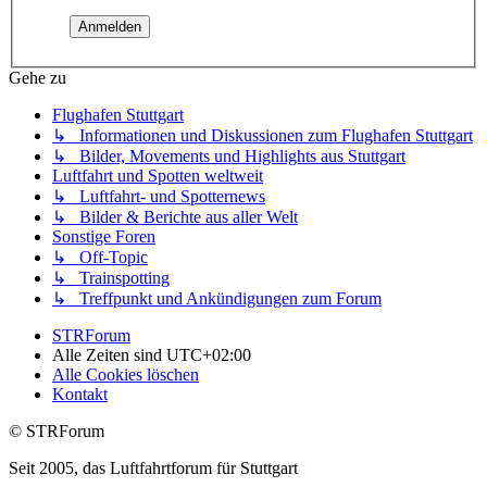
Gehe zu
Flughafen Stuttgart
↳ Informationen und Diskussionen zum Flughafen Stuttgart
↳ Bilder, Movements und Highlights aus Stuttgart
Luftfahrt und Spotten weltweit
↳ Luftfahrt- und Spotternews
↳ Bilder & Berichte aus aller Welt
Sonstige Foren
↳ Off-Topic
↳ Trainspotting
↳ Treffpunkt und Ankündigungen zum Forum
STRForum
Alle Zeiten sind
UTC+02:00
Alle Cookies löschen
Kontakt
© STRForum
Seit 2005, das Luftfahrtforum für Stuttgart