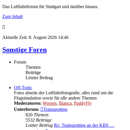
Das Luftfahrtforum für Stuttgart und darüber hinaus.
Zum Inhalt
Aktuelle Zeit: 8. August 2026 14:46
Sonstige Foren
Forum
Themen
Beiträge
Letzter Beitrag
Off-Topic
Fotos abseits der Luftfahrtfotografie, alles rund um die
Flugsimulation sowie für alle andere Themen
Moderatoren:
Worsen
,
Bianca
,
PaddyFly
Unterforum:
Trainspotting
820
Themen
5532
Beiträge
Letzter Beitrag
Re: Trainspotting an der KBS …