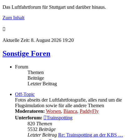
Das Luftfahrtforum für Stuttgart und darüber hinaus.
Zum Inhalt
Aktuelle Zeit: 8. August 2026 19:20
Sonstige Foren
Forum
Themen
Beiträge
Letzter Beitrag
Off-Topic
Fotos abseits der Luftfahrtfotografie, alles rund um die
Flugsimulation sowie für alle andere Themen
Moderatoren:
Worsen
,
Bianca
,
PaddyFly
Unterforum:
Trainspotting
820
Themen
5532
Beiträge
Letzter Beitrag
Re: Trainspotting an der KBS …