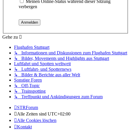
Meinen Online-Status während dieser Sitzung
verbergen
Gehe zu
Flughafen Stuttgart
↳ Informationen und Diskussionen zum Flughafen Stuttgart
↳ Bilder, Movements und Highlights aus Stuttgart
Luftfahrt und Spotten weltweit
↳ Luftfahrt- und Spotternews
↳ Bilder & Berichte aus aller Welt
Sonstige Foren
↳ Off-Topic
↳ Trainspotting
↳ Treffpunkt und Ankündigungen zum Forum
STRForum
Alle Zeiten sind
UTC+02:00
Alle Cookies löschen
Kontakt