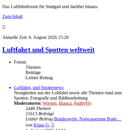
Das Luftfahrtforum für Stuttgart und darüber hinaus.
Zum Inhalt
Aktuelle Zeit: 6. August 2026 15:20
Luftfahrt und Spotten weltweit
Forum
Themen
Beiträge
Letzter Beitrag
Luftfahrt- und Spotternews
Neuigkeiten aus der Luftfahrt sowie alle Themen rund ums
Spotten, Fotografie und Bildbearbeitung
Moderatoren:
Worsen
,
Bianca
,
PaddyFly
2448
Themen
21613
Beiträge
Letzter Beitrag
Bundeswehr, Notwasserung Bode…
Neuester
von
Klaus G.
Beitrag