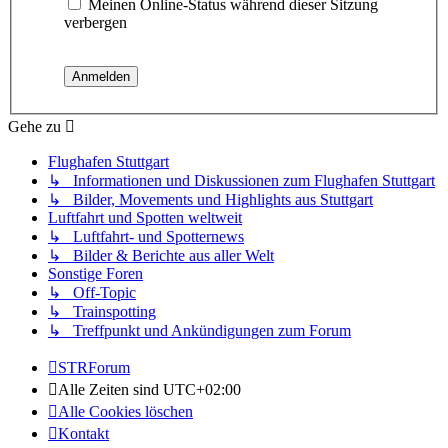
Meinen Online-Status während dieser Sitzung
verbergen
Gehe zu
Flughafen Stuttgart
↳ Informationen und Diskussionen zum Flughafen Stuttgart
↳ Bilder, Movements und Highlights aus Stuttgart
Luftfahrt und Spotten weltweit
↳ Luftfahrt- und Spotternews
↳ Bilder & Berichte aus aller Welt
Sonstige Foren
↳ Off-Topic
↳ Trainspotting
↳ Treffpunkt und Ankündigungen zum Forum
STRForum
Alle Zeiten sind
UTC+02:00
Alle Cookies löschen
Kontakt