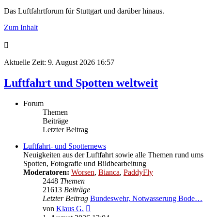
Das Luftfahrtforum für Stuttgart und darüber hinaus.
Zum Inhalt
Aktuelle Zeit: 9. August 2026 16:57
Luftfahrt und Spotten weltweit
Forum
Themen
Beiträge
Letzter Beitrag
Luftfahrt- und Spotternews
Neuigkeiten aus der Luftfahrt sowie alle Themen rund ums
Spotten, Fotografie und Bildbearbeitung
Moderatoren:
Worsen
,
Bianca
,
PaddyFly
2448
Themen
21613
Beiträge
Letzter Beitrag
Bundeswehr, Notwasserung Bode…
Neuester
von
Klaus G.
Beitrag