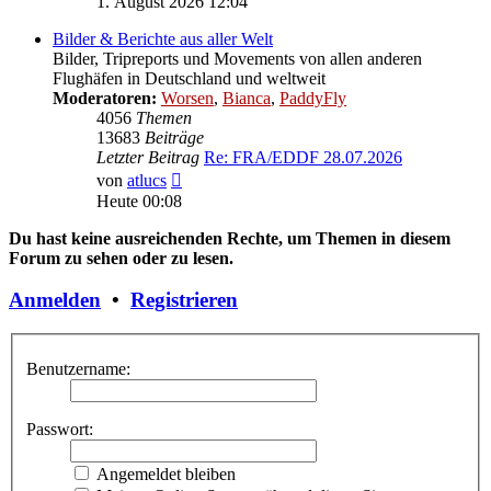
1. August 2026 12:04
Bilder & Berichte aus aller Welt
Bilder, Tripreports und Movements von allen anderen
Flughäfen in Deutschland und weltweit
Moderatoren:
Worsen
,
Bianca
,
PaddyFly
4056
Themen
13683
Beiträge
Letzter Beitrag
Re: FRA/EDDF 28.07.2026
Neuester
von
atlucs
Beitrag
Heute 00:08
Du hast keine ausreichenden Rechte, um Themen in diesem
Forum zu sehen oder zu lesen.
Anmelden
•
Registrieren
Benutzername:
Passwort:
Angemeldet bleiben