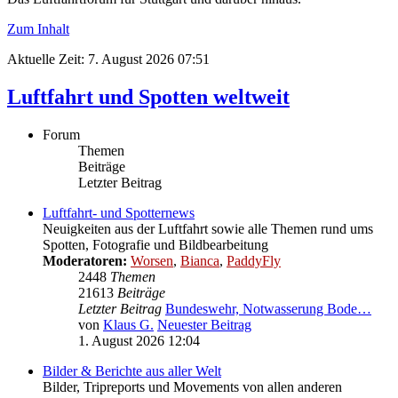
Zum Inhalt
Aktuelle Zeit: 7. August 2026 07:51
Luftfahrt und Spotten weltweit
Forum
Themen
Beiträge
Letzter Beitrag
Luftfahrt- und Spotternews
Neuigkeiten aus der Luftfahrt sowie alle Themen rund ums
Spotten, Fotografie und Bildbearbeitung
Moderatoren:
Worsen
,
Bianca
,
PaddyFly
2448
Themen
21613
Beiträge
Letzter Beitrag
Bundeswehr, Notwasserung Bode…
von
Klaus G.
Neuester Beitrag
1. August 2026 12:04
Bilder & Berichte aus aller Welt
Bilder, Tripreports und Movements von allen anderen