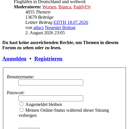
Flughäfen in Deutschland und weltweit
Moderatoren:
Worsen
,
Bianca
,
PaddyFly
4055
Themen
13679
Beiträge
Letzter Beitrag
EDTH 18.07.2026
von
atlucs
Neuester Beitrag
2. August 2026 23:05
Du hast keine ausreichenden Rechte, um Themen in diesem
Forum zu sehen oder zu lesen.
Anmelden
•
Registrieren
Benutzername:
Passwort:
Angemeldet bleiben
Meinen Online-Status während dieser Sitzung
verbergen