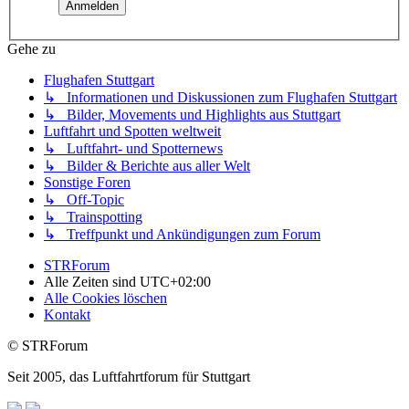
Gehe zu
Flughafen Stuttgart
↳ Informationen und Diskussionen zum Flughafen Stuttgart
↳ Bilder, Movements und Highlights aus Stuttgart
Luftfahrt und Spotten weltweit
↳ Luftfahrt- und Spotternews
↳ Bilder & Berichte aus aller Welt
Sonstige Foren
↳ Off-Topic
↳ Trainspotting
↳ Treffpunkt und Ankündigungen zum Forum
STRForum
Alle Zeiten sind
UTC+02:00
Alle Cookies löschen
Kontakt
© STRForum
Seit 2005, das Luftfahrtforum für Stuttgart