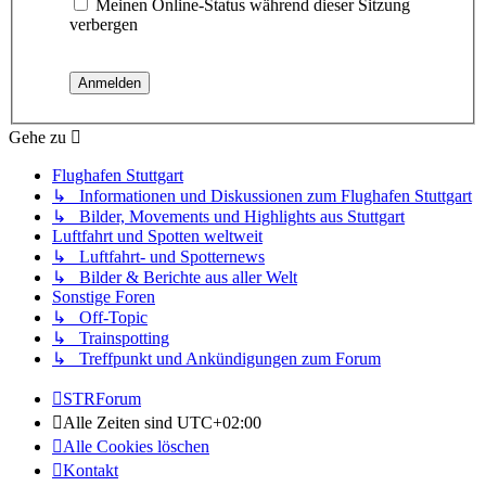
Meinen Online-Status während dieser Sitzung
verbergen
Gehe zu
Flughafen Stuttgart
↳ Informationen und Diskussionen zum Flughafen Stuttgart
↳ Bilder, Movements und Highlights aus Stuttgart
Luftfahrt und Spotten weltweit
↳ Luftfahrt- und Spotternews
↳ Bilder & Berichte aus aller Welt
Sonstige Foren
↳ Off-Topic
↳ Trainspotting
↳ Treffpunkt und Ankündigungen zum Forum
STRForum
Alle Zeiten sind
UTC+02:00
Alle Cookies löschen
Kontakt