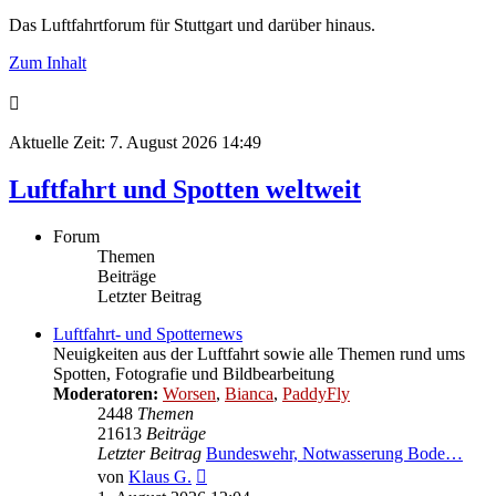
Das Luftfahrtforum für Stuttgart und darüber hinaus.
Zum Inhalt
Aktuelle Zeit: 7. August 2026 14:49
Luftfahrt und Spotten weltweit
Forum
Themen
Beiträge
Letzter Beitrag
Luftfahrt- und Spotternews
Neuigkeiten aus der Luftfahrt sowie alle Themen rund ums
Spotten, Fotografie und Bildbearbeitung
Moderatoren:
Worsen
,
Bianca
,
PaddyFly
2448
Themen
21613
Beiträge
Letzter Beitrag
Bundeswehr, Notwasserung Bode…
Neuester
von
Klaus G.
Beitrag