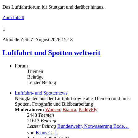
Das Luftfahrtforum für Stuttgart und darüber hinaus.
Zum Inhalt
Aktuelle Zeit: 7. August 2026 15:18
Luftfahrt und Spotten weltweit
Forum
Themen
Beiträge
Letzter Beitrag
Luftfahrt- und Spotternews
Neuigkeiten aus der Luftfahrt sowie alle Themen rund ums
Spotten, Fotografie und Bildbearbeitung
Moderatoren:
Worsen
,
Bianca
,
PaddyFly
2448
Themen
21613
Beiträge
Letzter Beitrag
Bundeswehr, Notwasserung Bode…
Neuester
von
Klaus G.
Beitrag