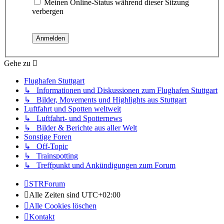
Meinen Online-Status während dieser Sitzung
verbergen
Gehe zu
Flughafen Stuttgart
↳ Informationen und Diskussionen zum Flughafen Stuttgart
↳ Bilder, Movements und Highlights aus Stuttgart
Luftfahrt und Spotten weltweit
↳ Luftfahrt- und Spotternews
↳ Bilder & Berichte aus aller Welt
Sonstige Foren
↳ Off-Topic
↳ Trainspotting
↳ Treffpunkt und Ankündigungen zum Forum
STRForum
Alle Zeiten sind
UTC+02:00
Alle Cookies löschen
Kontakt