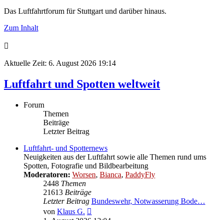
Das Luftfahrtforum für Stuttgart und darüber hinaus.
Zum Inhalt
Aktuelle Zeit: 6. August 2026 19:14
Luftfahrt und Spotten weltweit
Forum
Themen
Beiträge
Letzter Beitrag
Luftfahrt- und Spotternews
Neuigkeiten aus der Luftfahrt sowie alle Themen rund ums
Spotten, Fotografie und Bildbearbeitung
Moderatoren:
Worsen
,
Bianca
,
PaddyFly
2448
Themen
21613
Beiträge
Letzter Beitrag
Bundeswehr, Notwasserung Bode…
Neuester
von
Klaus G.
Beitrag