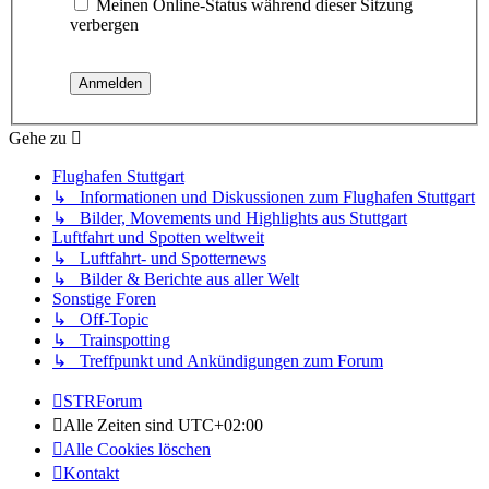
Meinen Online-Status während dieser Sitzung
verbergen
Gehe zu
Flughafen Stuttgart
↳ Informationen und Diskussionen zum Flughafen Stuttgart
↳ Bilder, Movements und Highlights aus Stuttgart
Luftfahrt und Spotten weltweit
↳ Luftfahrt- und Spotternews
↳ Bilder & Berichte aus aller Welt
Sonstige Foren
↳ Off-Topic
↳ Trainspotting
↳ Treffpunkt und Ankündigungen zum Forum
STRForum
Alle Zeiten sind
UTC+02:00
Alle Cookies löschen
Kontakt