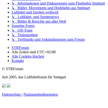
↳ Informationen und Diskussionen zum Flughafen Stuttgart
↳ Bilder, Movements und Highlights aus Stuttgart
Luftfahrt und Spotten weltweit
↳ Luftfahrt- und Spotternews
↳ Bilder & Berichte aus aller Welt
Sonstige Foren
↳ Off-Topic
↳ Trainspotting
↳ Treffpunkt und Ankündigungen zum Forum
STRForum
Alle Zeiten sind
UTC+02:00
Alle Cookies löschen
Kontakt
© STRForum
Seit 2005, das Luftfahrtforum für Stuttgart
Datenschutz
|
Nutzungsbedingungen