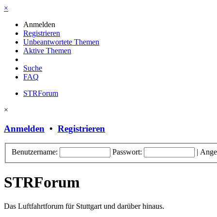
×
Anmelden
Registrieren
Unbeantwortete Themen
Aktive Themen
Suche
FAQ
STRForum
×
Anmelden
•
Registrieren
Benutzername:
Passwort:
|
Ange
STRForum
Das Luftfahrtforum für Stuttgart und darüber hinaus.