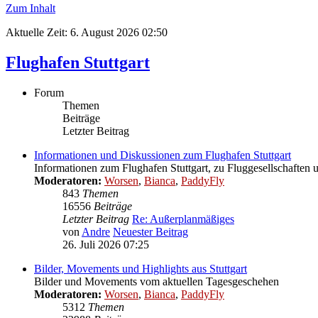
Zum Inhalt
Aktuelle Zeit: 6. August 2026 02:50
Flughafen Stuttgart
Forum
Themen
Beiträge
Letzter Beitrag
Informationen und Diskussionen zum Flughafen Stuttgart
Informationen zum Flughafen Stuttgart, zu Fluggesellschaften 
Moderatoren:
Worsen
,
Bianca
,
PaddyFly
843
Themen
16556
Beiträge
Letzter Beitrag
Re: Außerplanmäßiges
von
Andre
Neuester Beitrag
26. Juli 2026 07:25
Bilder, Movements und Highlights aus Stuttgart
Bilder und Movements vom aktuellen Tagesgeschehen
Moderatoren:
Worsen
,
Bianca
,
PaddyFly
5312
Themen