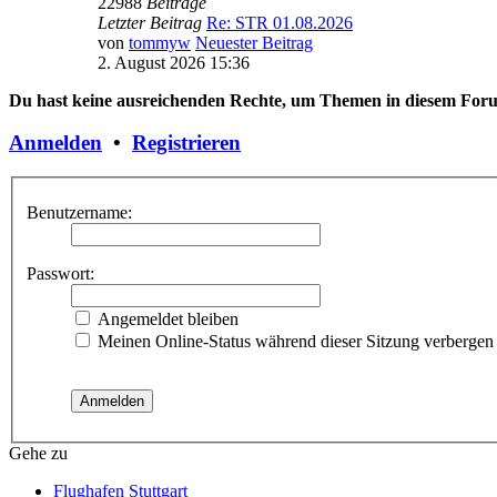
22988
Beiträge
Letzter Beitrag
Re: STR 01.08.2026
von
tommyw
Neuester Beitrag
2. August 2026 15:36
Du hast keine ausreichenden Rechte, um Themen in diesem Forum
Anmelden
•
Registrieren
Benutzername:
Passwort:
Angemeldet bleiben
Meinen Online-Status während dieser Sitzung verbergen
Gehe zu
Flughafen Stuttgart