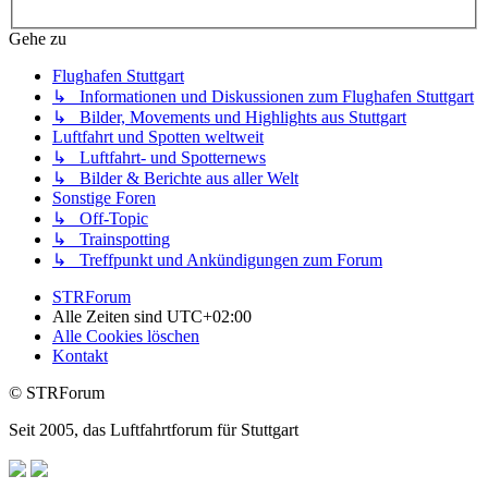
Gehe zu
Flughafen Stuttgart
↳ Informationen und Diskussionen zum Flughafen Stuttgart
↳ Bilder, Movements und Highlights aus Stuttgart
Luftfahrt und Spotten weltweit
↳ Luftfahrt- und Spotternews
↳ Bilder & Berichte aus aller Welt
Sonstige Foren
↳ Off-Topic
↳ Trainspotting
↳ Treffpunkt und Ankündigungen zum Forum
STRForum
Alle Zeiten sind
UTC+02:00
Alle Cookies löschen
Kontakt
© STRForum
Seit 2005, das Luftfahrtforum für Stuttgart