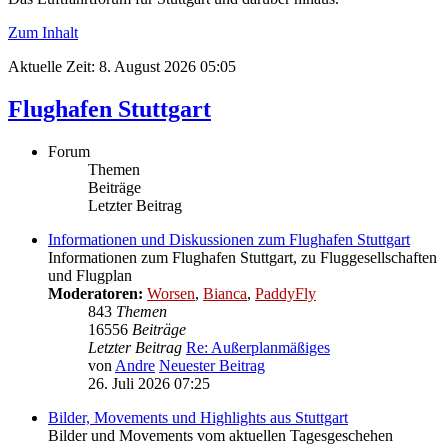
Zum Inhalt
Aktuelle Zeit: 8. August 2026 05:05
Flughafen Stuttgart
Forum
Themen
Beiträge
Letzter Beitrag
Informationen und Diskussionen zum Flughafen Stuttgart
Informationen zum Flughafen Stuttgart, zu Fluggesellschaften
und Flugplan
Moderatoren:
Worsen
,
Bianca
,
PaddyFly
843
Themen
16556
Beiträge
Letzter Beitrag
Re: Außerplanmäßiges
von
Andre
Neuester Beitrag
26. Juli 2026 07:25
Bilder, Movements und Highlights aus Stuttgart
Bilder und Movements vom aktuellen Tagesgeschehen