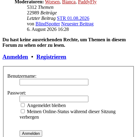
Moderatoren:
Worsen
,
Bianca
,
PaddyFly
5312
Themen
22989
Beiträge
Letzter Beitrag
STR 01.08.2026
von
BlindSpotter
Neuester Beitrag
6. August 2026 16:28
Du hast keine ausreichenden Rechte, um Themen in diesem
Forum zu sehen oder zu lesen.
Anmelden
•
Registrieren
Benutzername:
Passwort:
Angemeldet bleiben
Meinen Online-Status während dieser Sitzung
verbergen