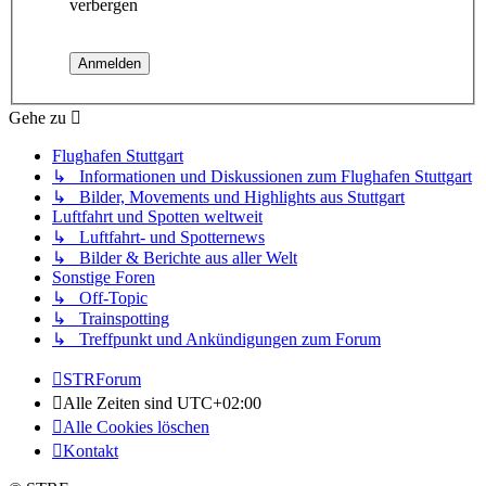
verbergen
Gehe zu
Flughafen Stuttgart
↳ Informationen und Diskussionen zum Flughafen Stuttgart
↳ Bilder, Movements und Highlights aus Stuttgart
Luftfahrt und Spotten weltweit
↳ Luftfahrt- und Spotternews
↳ Bilder & Berichte aus aller Welt
Sonstige Foren
↳ Off-Topic
↳ Trainspotting
↳ Treffpunkt und Ankündigungen zum Forum
STRForum
Alle Zeiten sind
UTC+02:00
Alle Cookies löschen
Kontakt