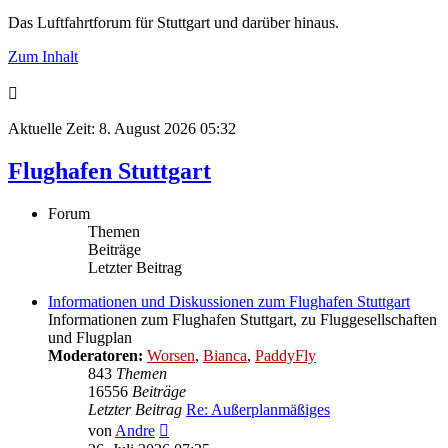
Das Luftfahrtforum für Stuttgart und darüber hinaus.
Zum Inhalt
Aktuelle Zeit: 8. August 2026 05:32
Flughafen Stuttgart
Forum
Themen
Beiträge
Letzter Beitrag
Informationen und Diskussionen zum Flughafen Stuttgart
Informationen zum Flughafen Stuttgart, zu Fluggesellschaften
und Flugplan
Moderatoren:
Worsen
,
Bianca
,
PaddyFly
843
Themen
16556
Beiträge
Letzter Beitrag
Re: Außerplanmäßiges
Neuester
von
Andre
Beitrag