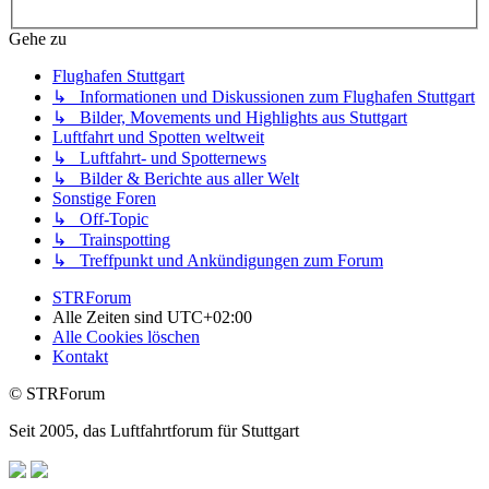
Gehe zu
Flughafen Stuttgart
↳ Informationen und Diskussionen zum Flughafen Stuttgart
↳ Bilder, Movements und Highlights aus Stuttgart
Luftfahrt und Spotten weltweit
↳ Luftfahrt- und Spotternews
↳ Bilder & Berichte aus aller Welt
Sonstige Foren
↳ Off-Topic
↳ Trainspotting
↳ Treffpunkt und Ankündigungen zum Forum
STRForum
Alle Zeiten sind
UTC+02:00
Alle Cookies löschen
Kontakt
© STRForum
Seit 2005, das Luftfahrtforum für Stuttgart