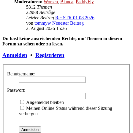
Moderatoren:
Worsen
,
Bianca
,
PaddyFly
5312
Themen
22988
Beiträge
Letzter Beitrag
Re: STR 01.08.2026
von
tommyw
Neuester Beitrag
2. August 2026 15:36
Du hast keine ausreichenden Rechte, um Themen in diesem
Forum zu sehen oder zu lesen.
Anmelden
•
Registrieren
Benutzername:
Passwort:
Angemeldet bleiben
Meinen Online-Status während dieser Sitzung
verbergen