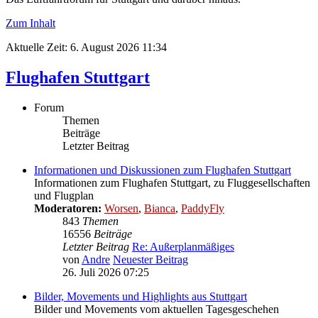
Zum Inhalt
Aktuelle Zeit: 6. August 2026 11:34
Flughafen Stuttgart
Forum
Themen
Beiträge
Letzter Beitrag
Informationen und Diskussionen zum Flughafen Stuttgart
Informationen zum Flughafen Stuttgart, zu Fluggesellschaften
und Flugplan
Moderatoren:
Worsen
,
Bianca
,
PaddyFly
843
Themen
16556
Beiträge
Letzter Beitrag
Re: Außerplanmäßiges
von
Andre
Neuester Beitrag
26. Juli 2026 07:25
Bilder, Movements und Highlights aus Stuttgart
Bilder und Movements vom aktuellen Tagesgeschehen