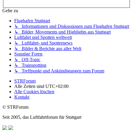
Gehe zu
Flughafen Stuttgart
↳ Informationen und Diskussionen zum Flughafen Stuttgart
↳ Bilder, Movements und Highlights aus Stuttgart
Luftfahrt und Spotten weltweit
↳ Luftfahrt- und Spotternews
↳ Bilder & Berichte aus aller Welt
Sonstige Foren
↳ Off-Topic
↳ Trainspotting
↳ Treffpunkt und Ankündigungen zum Forum
STRForum
Alle Zeiten sind
UTC+02:00
Alle Cookies löschen
Kontakt
© STRForum
Seit 2005, das Luftfahrtforum für Stuttgart