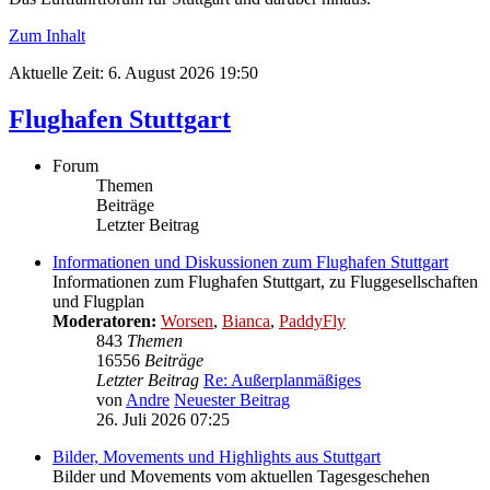
Zum Inhalt
Aktuelle Zeit: 6. August 2026 19:50
Flughafen Stuttgart
Forum
Themen
Beiträge
Letzter Beitrag
Informationen und Diskussionen zum Flughafen Stuttgart
Informationen zum Flughafen Stuttgart, zu Fluggesellschaften
und Flugplan
Moderatoren:
Worsen
,
Bianca
,
PaddyFly
843
Themen
16556
Beiträge
Letzter Beitrag
Re: Außerplanmäßiges
von
Andre
Neuester Beitrag
26. Juli 2026 07:25
Bilder, Movements und Highlights aus Stuttgart
Bilder und Movements vom aktuellen Tagesgeschehen