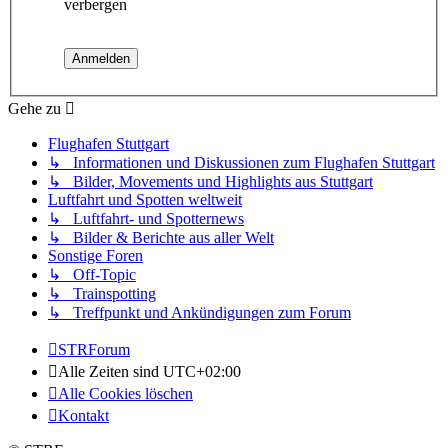
verbergen
Gehe zu
Flughafen Stuttgart
↳ Informationen und Diskussionen zum Flughafen Stuttgart
↳ Bilder, Movements und Highlights aus Stuttgart
Luftfahrt und Spotten weltweit
↳ Luftfahrt- und Spotternews
↳ Bilder & Berichte aus aller Welt
Sonstige Foren
↳ Off-Topic
↳ Trainspotting
↳ Treffpunkt und Ankündigungen zum Forum
STRForum
Alle Zeiten sind
UTC+02:00
Alle Cookies löschen
Kontakt