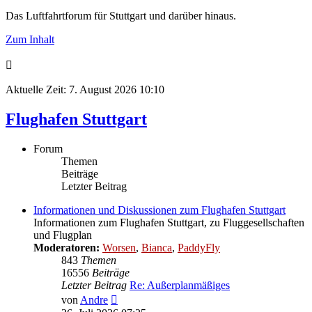
Das Luftfahrtforum für Stuttgart und darüber hinaus.
Zum Inhalt
Aktuelle Zeit: 7. August 2026 10:10
Flughafen Stuttgart
Forum
Themen
Beiträge
Letzter Beitrag
Informationen und Diskussionen zum Flughafen Stuttgart
Informationen zum Flughafen Stuttgart, zu Fluggesellschaften
und Flugplan
Moderatoren:
Worsen
,
Bianca
,
PaddyFly
843
Themen
16556
Beiträge
Letzter Beitrag
Re: Außerplanmäßiges
Neuester
von
Andre
Beitrag