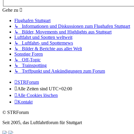
Gehe zu
Flughafen Stuttgart
↳ Informationen und Diskussionen zum Flughafen Stuttgart
↳ Bilder, Movements und Highlights aus Stuttgart
Luftfahrt und Spotten weltweit
↳ Luftfahrt- und Spotternews
↳ Bilder & Berichte aus aller Welt
Sonstige Foren
↳ Off-Topic
↳ Trainspotting
↳ Treffpunkt und Ankündigungen zum Forum
STRForum
Alle Zeiten sind
UTC+02:00
Alle Cookies löschen
Kontakt
© STRForum
Seit 2005, das Luftfahrtforum für Stuttgart