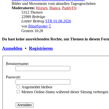
Bilder und Movements vom aktuellen Tagesgeschehen
Moderatoren:
Worsen
,
Bianca
,
PaddyFly
5312
Themen
22989
Beiträge
Letzter Beitrag
STR 01.08.2026
Neuester
von
BlindSpotter
Beitrag
Gestern 16:28
Du hast keine ausreichenden Rechte, um Themen in diesem Forum
Anmelden
•
Registrieren
Benutzername:
Passwort:
Angemeldet bleiben
Meinen Online-Status während dieser Sitzung verbergen