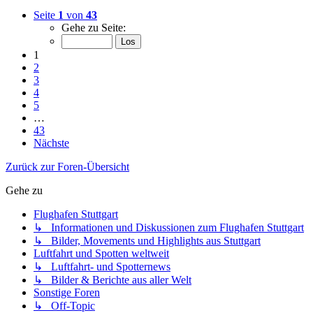
Seite
1
von
43
Gehe zu Seite:
1
2
3
4
5
…
43
Nächste
Zurück zur Foren-Übersicht
Gehe zu
Flughafen Stuttgart
↳ Informationen und Diskussionen zum Flughafen Stuttgart
↳ Bilder, Movements und Highlights aus Stuttgart
Luftfahrt und Spotten weltweit
↳ Luftfahrt- und Spotternews
↳ Bilder & Berichte aus aller Welt
Sonstige Foren
↳ Off-Topic