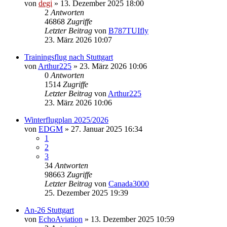
von
degi
» 13. Dezember 2025 18:00
2
Antworten
46868
Zugriffe
Letzter Beitrag
von
B787TUIfly
23. März 2026 10:07
Trainingsflug nach Stuttgart
von
Arthur225
» 23. März 2026 10:06
0
Antworten
1514
Zugriffe
Letzter Beitrag
von
Arthur225
23. März 2026 10:06
Winterflugplan 2025/2026
von
EDGM
» 27. Januar 2025 16:34
1
2
3
34
Antworten
98663
Zugriffe
Letzter Beitrag
von
Canada3000
25. Dezember 2025 19:39
An-26 Stuttgart
von
EchoAviation
» 13. Dezember 2025 10:59