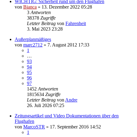
WICHTIG: Sicherheit rund um den Flughafen
von
Bianca
» 13. Dezember 2022 05:28
3
Antworten
38378
Zugriffe
Letzter Beitrag
von
Fahrenheit
3. Mai 2023 23:28
Außerplanmäßiges
von
marc2712
» 7. August 2012 17:33
1
…
93
94
95
96
97
1452
Antworten
1815634
Zugriffe
Letzter Beitrag
von
Andre
26. Juli 2026 07:25
Zeitungsartikel und Video Dokumentationen über den
Flughafen
von
MarcoSTR
» 17. September 2016 14:52
1