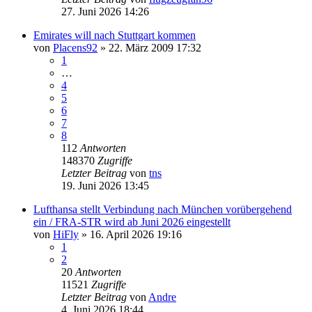
27. Juni 2026 14:26
Emirates will nach Stuttgart kommen
von
Placens92
» 22. März 2009 17:32
1
…
4
5
6
7
8
112
Antworten
148370
Zugriffe
Letzter Beitrag
von
tns
19. Juni 2026 13:45
Lufthansa stellt Verbindung nach München vorübergehend
ein / FRA-STR wird ab Juni 2026 eingestellt
von
HiFly
» 16. April 2026 19:16
1
2
20
Antworten
11521
Zugriffe
Letzter Beitrag
von
Andre
4. Juni 2026 18:44