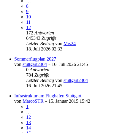
…
8
9
10
11
12
172
Antworten
645343
Zugriffe
Letzter Beitrag
von
Mrs24
18. Juli 2026 02:33
Sommerflugplan 2027
von
stuttgart2304
» 16. Juli 2026 21:45
0
Antworten
784
Zugriffe
Letzter Beitrag
von
stuttgart2304
16. Juli 2026 21:45
Infrastruktur am Flughafen Stuttgart
von
MarcoSTR
» 15. Januar 2015 15:42
1
…
12
13
14