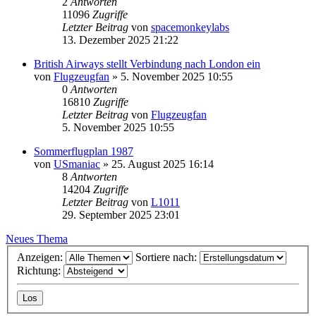
2
Antworten
11096
Zugriffe
Letzter Beitrag
von
spacemonkeylabs
13. Dezember 2025 21:22
British Airways stellt Verbindung nach London ein
von
Flugzeugfan
» 5. November 2025 10:55
0
Antworten
16810
Zugriffe
Letzter Beitrag
von
Flugzeugfan
5. November 2025 10:55
Sommerflugplan 1987
von
USmaniac
» 25. August 2025 16:14
8
Antworten
14204
Zugriffe
Letzter Beitrag
von
L1011
29. September 2025 23:01
Neues Thema
Anzeigen:
Sortiere nach:
Richtung: