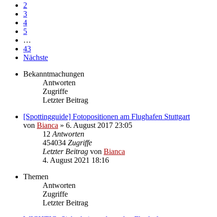
2
3
4
5
…
43
Nächste
Bekanntmachungen
Antworten
Zugriffe
Letzter Beitrag
[Spottingguide] Fotopositionen am Flughafen Stuttgart
von
Bianca
» 6. August 2017 23:05
12
Antworten
454034
Zugriffe
Letzter Beitrag
von
Bianca
4. August 2021 18:16
Themen
Antworten
Zugriffe
Letzter Beitrag