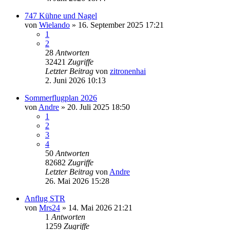
747 Kühne und Nagel
von
Wielando
» 16. September 2025 17:21
1
2
28
Antworten
32421
Zugriffe
Letzter Beitrag
von
zitronenhai
2. Juni 2026 10:13
Sommerflugplan 2026
von
Andre
» 20. Juli 2025 18:50
1
2
3
4
50
Antworten
82682
Zugriffe
Letzter Beitrag
von
Andre
26. Mai 2026 15:28
Anflug STR
von
Mrs24
» 14. Mai 2026 21:21
1
Antworten
1259
Zugriffe