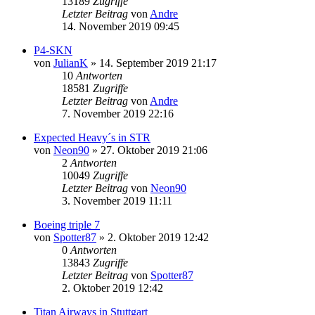
13189
Zugriffe
Letzter Beitrag
von
Andre
14. November 2019 09:45
P4-SKN
von
JulianK
» 14. September 2019 21:17
10
Antworten
18581
Zugriffe
Letzter Beitrag
von
Andre
7. November 2019 22:16
Expected Heavy´s in STR
von
Neon90
» 27. Oktober 2019 21:06
2
Antworten
10049
Zugriffe
Letzter Beitrag
von
Neon90
3. November 2019 11:11
Boeing triple 7
von
Spotter87
» 2. Oktober 2019 12:42
0
Antworten
13843
Zugriffe
Letzter Beitrag
von
Spotter87
2. Oktober 2019 12:42
Titan Airways in Stuttgart