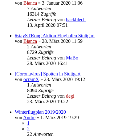
von
Bianca
» 3. Januar 2020 11:06
7
Antworten
16314
Zugriffe
Letzter Beitrag
von
backblech
13. April 2020 07:51
#staySTRong Aktion Flughafen Stuttgart
von
Bianca
» 28. März 2020 11:59
2
Antworten
8729
Zugriffe
Letzter Beitrag
von
MaBo
28. März 2020 16:41
[Coronavirus] Spotten in Stuttgart
von
ocramX
» 23. März 2020 19:12
1
Antworten
8094
Zugriffe
Letzter Beitrag
von
degi
23. März 2020 19:22
Winterflugplan 2019/2020
von
Andre
» 1. März 2019 19:29
1
2
22
Antworten