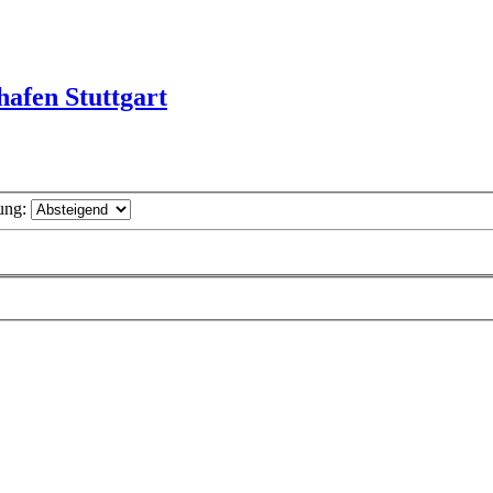
afen Stuttgart
ung: