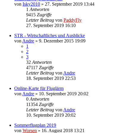
von
Isky2010
» 27. September 2019 13:44
1
Antworten
9415
Zugriffe
Letzter Beitrag
von
PaddyFly
27. September 2019 16:10
STR - Wirtschaftliches und Ausblicke
von
Andre
» 9. Dezember 2015 19:09
1
2
3
32
Antworten
47117
Zugriffe
Letzter Beitrag
von
Andre
18. September 2019 22:53
Online-Karte für Fluglärm
von
Andre
» 10. September 2019 20:02
0
Antworten
11354
Zugriffe
Letzter Beitrag
von
Andre
10. September 2019 20:02
Sommerflugplan 2019
von
Worsen
» 16. August 2018 13:21