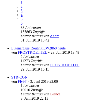
1
2
3
4
5
6
88
Antworten
155863
Zugriffe
Letzter Beitrag
von
Andre
31. Juli 2019 18:42
Eigenartiges Routing EW2860 heute
von
FROSTKOETTEL
» 28. Juli 2019 13:48
2
Antworten
11273
Zugriffe
Letzter Beitrag
von
FROSTKOETTEL
29. Juli 2019 15:11
STR-CGN
von
Fly97
» 3. Juni 2019 22:00
1
Antworten
10016
Zugriffe
Letzter Beitrag
von
Bianca
3. Juni 2019 22:13