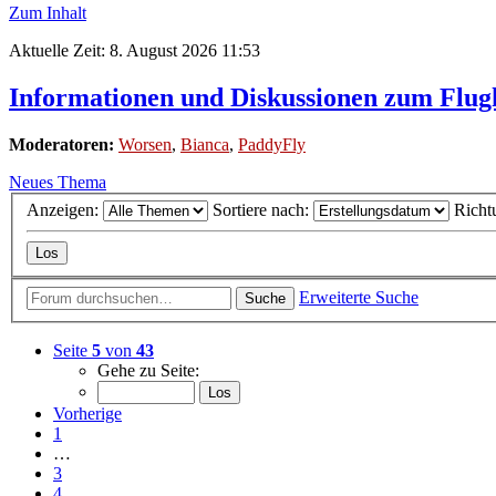
Zum Inhalt
Aktuelle Zeit: 8. August 2026 11:53
Informationen und Diskussionen zum Flugh
Moderatoren:
Worsen
,
Bianca
,
PaddyFly
Neues Thema
Anzeigen:
Sortiere nach:
Richt
Erweiterte Suche
Suche
Seite
5
von
43
Gehe zu Seite:
Vorherige
1
…
3
4