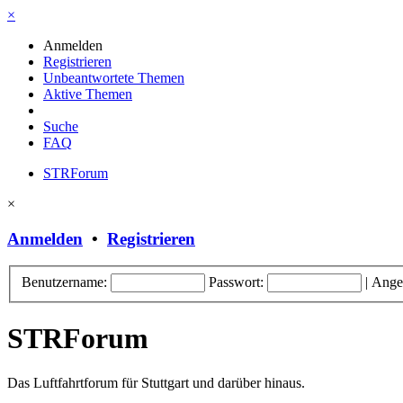
×
Anmelden
Registrieren
Unbeantwortete Themen
Aktive Themen
Suche
FAQ
STRForum
×
Anmelden
•
Registrieren
Benutzername:
Passwort:
|
Ange
STRForum
Das Luftfahrtforum für Stuttgart und darüber hinaus.