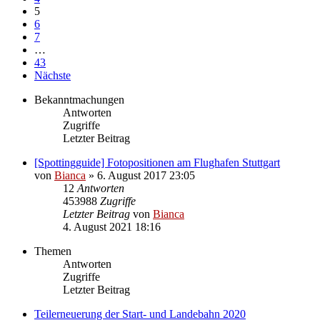
5
6
7
…
43
Nächste
Bekanntmachungen
Antworten
Zugriffe
Letzter Beitrag
[Spottingguide] Fotopositionen am Flughafen Stuttgart
von
Bianca
» 6. August 2017 23:05
12
Antworten
453988
Zugriffe
Letzter Beitrag
von
Bianca
4. August 2021 18:16
Themen
Antworten
Zugriffe
Letzter Beitrag
Teilerneuerung der Start- und Landebahn 2020