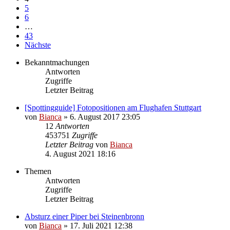
5
6
…
43
Nächste
Bekanntmachungen
Antworten
Zugriffe
Letzter Beitrag
[Spottingguide] Fotopositionen am Flughafen Stuttgart
von
Bianca
» 6. August 2017 23:05
12
Antworten
453751
Zugriffe
Letzter Beitrag
von
Bianca
4. August 2021 18:16
Themen
Antworten
Zugriffe
Letzter Beitrag
Absturz einer Piper bei Steinenbronn
von
Bianca
» 17. Juli 2021 12:38