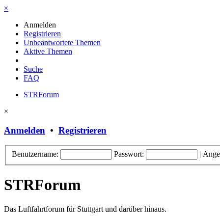
×
Anmelden
Registrieren
Unbeantwortete Themen
Aktive Themen
Suche
FAQ
STRForum
×
Anmelden
•
Registrieren
Benutzername:
Passwort:
|
Ange
STRForum
Das Luftfahrtforum für Stuttgart und darüber hinaus.