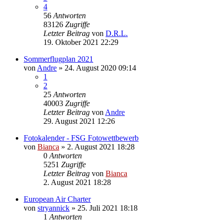
4
56
Antworten
83126
Zugriffe
Letzter Beitrag
von
D.R.L.
19. Oktober 2021 22:29
Sommerflugplan 2021
von
Andre
» 24. August 2020 09:14
1
2
25
Antworten
40003
Zugriffe
Letzter Beitrag
von
Andre
29. August 2021 12:26
Fotokalender - FSG Fotowettbewerb
von
Bianca
» 2. August 2021 18:28
0
Antworten
5251
Zugriffe
Letzter Beitrag
von
Bianca
2. August 2021 18:28
European Air Charter
von
stryannick
» 25. Juli 2021 18:18
1
Antworten