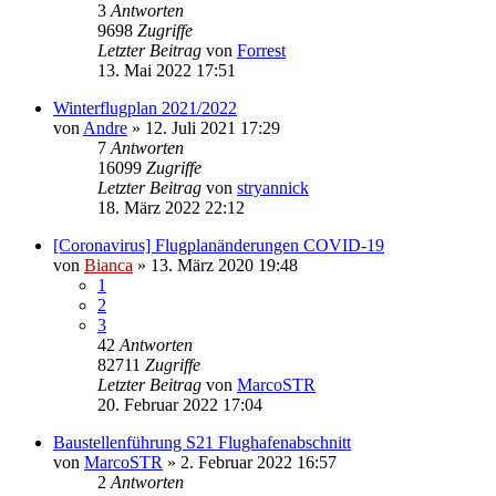
3
Antworten
9698
Zugriffe
Letzter Beitrag
von
Forrest
13. Mai 2022 17:51
Winterflugplan 2021/2022
von
Andre
» 12. Juli 2021 17:29
7
Antworten
16099
Zugriffe
Letzter Beitrag
von
stryannick
18. März 2022 22:12
[Coronavirus] Flugplanänderungen COVID-19
von
Bianca
» 13. März 2020 19:48
1
2
3
42
Antworten
82711
Zugriffe
Letzter Beitrag
von
MarcoSTR
20. Februar 2022 17:04
Baustellenführung S21 Flughafenabschnitt
von
MarcoSTR
» 2. Februar 2022 16:57
2
Antworten