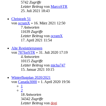
5742
Zugriffe
Letzter Beitrag
von
MarcoSTR
25. Juli 2021 18:43
Christoph 51
von
ocramX
» 16. März 2021 12:50
7
Antworten
11639
Zugriffe
Letzter Beitrag
von
ocramX
17. April 2021 11:54
Alte Registrierungen
von
787forSTR
» 31. Juli 2020 17:19
4
Antworten
10115
Zugriffe
Letzter Beitrag
von
micha747
15. Januar 2021 10:15
Winterflugplan 2020/2021
von
Canada3000
» 1. April 2020 19:56
1
2
18
Antworten
34342
Zugriffe
Letzter Beitrag
von
degi