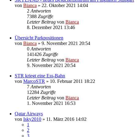
von
Bianca
» 22. Oktober 2021 14:04
2
Antworten
7388
Zugriffe
Letzter Beitrag
von
Bianca
8. Dezember 2021 13:46
Übersicht Parkpositionen
von
Bianca
» 9. November 2021 20:54
0
Antworten
141426
Zugriffe
Letzter Beitrag
von
Bianca
9. November 2021 20:54
STR kriegt eine Ess-Bahn
von
MarcoSTR
» 10. Februar 2011 18:22
7
Antworten
12284
Zugriffe
Letzter Beitrag
von
Bianca
1. November 2021 16:53
Qatar Airways
von
Isky2010
» 11. März 2016 14:02
1
2
3