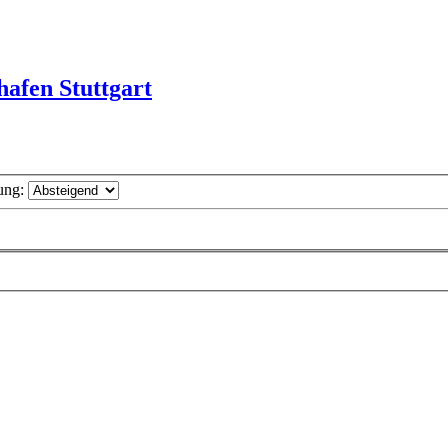
afen Stuttgart
ung: