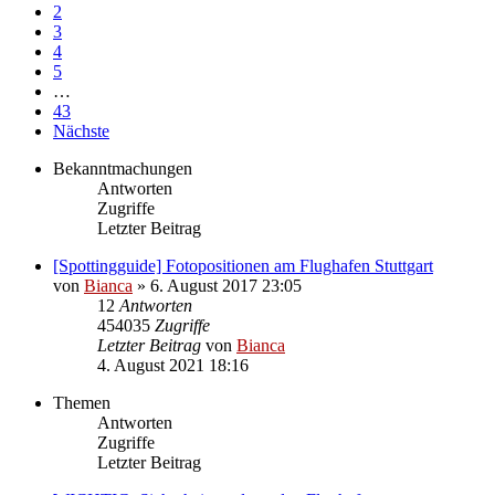
2
3
4
5
…
43
Nächste
Bekanntmachungen
Antworten
Zugriffe
Letzter Beitrag
[Spottingguide] Fotopositionen am Flughafen Stuttgart
von
Bianca
» 6. August 2017 23:05
12
Antworten
454035
Zugriffe
Letzter Beitrag
von
Bianca
4. August 2021 18:16
Themen
Antworten
Zugriffe
Letzter Beitrag