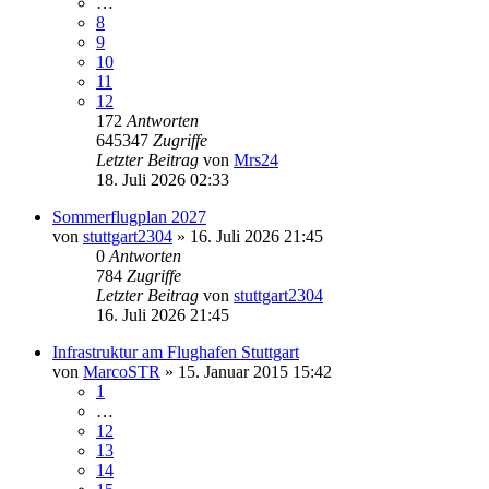
…
8
9
10
11
12
172
Antworten
645347
Zugriffe
Letzter Beitrag
von
Mrs24
18. Juli 2026 02:33
Sommerflugplan 2027
von
stuttgart2304
» 16. Juli 2026 21:45
0
Antworten
784
Zugriffe
Letzter Beitrag
von
stuttgart2304
16. Juli 2026 21:45
Infrastruktur am Flughafen Stuttgart
von
MarcoSTR
» 15. Januar 2015 15:42
1
…
12
13
14