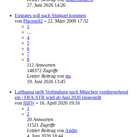
27. Juni 2026 14:26
Emirates will nach Stuttgart kommen
von
Placens92
» 22. März 2009 17:32
1
…
4
5
6
7
8
112
Antworten
148372
Zugriffe
Letzter Beitrag
von
tns
19. Juni 2026 13:45
Lufthansa stellt Verbindung nach München vorübergehend
ein / FRA-STR wird ab Juni 2026 eingestellt
von
HiFly
» 16. April 2026 19:16
1
2
20
Antworten
11521
Zugriffe
Letzter Beitrag
von
Andre
4. Juni 2026 18:44