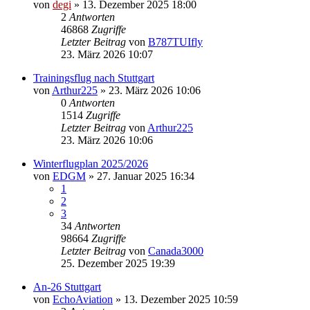
von
degi
» 13. Dezember 2025 18:00
2
Antworten
46868
Zugriffe
Letzter Beitrag
von
B787TUIfly
23. März 2026 10:07
Trainingsflug nach Stuttgart
von
Arthur225
» 23. März 2026 10:06
0
Antworten
1514
Zugriffe
Letzter Beitrag
von
Arthur225
23. März 2026 10:06
Winterflugplan 2025/2026
von
EDGM
» 27. Januar 2025 16:34
1
2
3
34
Antworten
98664
Zugriffe
Letzter Beitrag
von
Canada3000
25. Dezember 2025 19:39
An-26 Stuttgart
von
EchoAviation
» 13. Dezember 2025 10:59