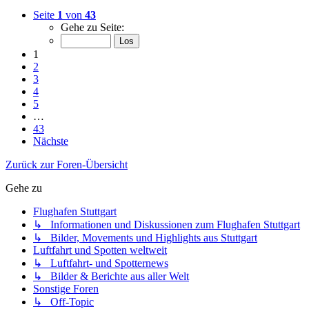
Seite
1
von
43
Gehe zu Seite:
1
2
3
4
5
…
43
Nächste
Zurück zur Foren-Übersicht
Gehe zu
Flughafen Stuttgart
↳ Informationen und Diskussionen zum Flughafen Stuttgart
↳ Bilder, Movements und Highlights aus Stuttgart
Luftfahrt und Spotten weltweit
↳ Luftfahrt- und Spotternews
↳ Bilder & Berichte aus aller Welt
Sonstige Foren
↳ Off-Topic