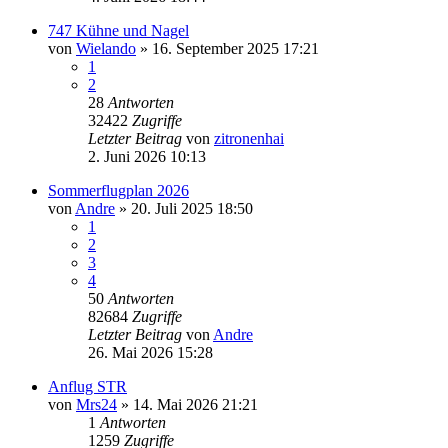
747 Kühne und Nagel
von
Wielando
» 16. September 2025 17:21
1
2
28
Antworten
32422
Zugriffe
Letzter Beitrag
von
zitronenhai
2. Juni 2026 10:13
Sommerflugplan 2026
von
Andre
» 20. Juli 2025 18:50
1
2
3
4
50
Antworten
82684
Zugriffe
Letzter Beitrag
von
Andre
26. Mai 2026 15:28
Anflug STR
von
Mrs24
» 14. Mai 2026 21:21
1
Antworten
1259
Zugriffe