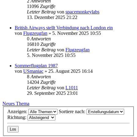
2
Antworten
11096
Zugriffe
Letzter Beitrag
von
spacemonkeylabs
13. Dezember 2025 21:22
British Airways stellt Verbindung nach London ein
von
Flugzeugfan
» 5. November 2025 10:55
0
Antworten
16810
Zugriffe
Letzter Beitrag
von
Flugzeugfan
5. November 2025 10:55
Sommerflugplan 1987
von
USmaniac
» 25. August 2025 16:14
8
Antworten
14204
Zugriffe
Letzter Beitrag
von
L1011
29. September 2025 23:01
Neues Thema
Anzeigen:
Sortiere nach:
Richtung: