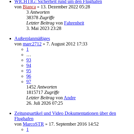
WICHTIG: Sicherheit rund um den Flughafen
von
Bianca
» 13. Dezember 2022 05:28
3
Antworten
38378
Zugriffe
Letzter Beitrag
von
Fahrenheit
3. Mai 2023 23:28
Außerplanmäßiges
von
marc2712
» 7. August 2012 17:33
1
…
93
94
95
96
97
1452
Antworten
1815717
Zugriffe
Letzter Beitrag
von
Andre
26. Juli 2026 07:25
Zeitungsartikel und Video Dokumentationen über den
Flughafen
von
MarcoSTR
» 17. September 2016 14:52
1