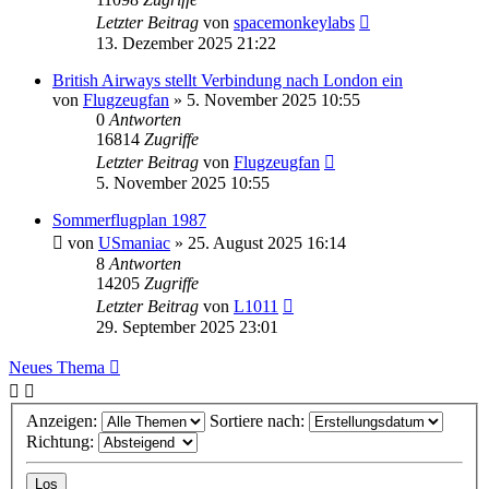
Letzter Beitrag
von
spacemonkeylabs
13. Dezember 2025 21:22
British Airways stellt Verbindung nach London ein
von
Flugzeugfan
» 5. November 2025 10:55
0
Antworten
16814
Zugriffe
Letzter Beitrag
von
Flugzeugfan
5. November 2025 10:55
Sommerflugplan 1987
von
USmaniac
» 25. August 2025 16:14
8
Antworten
14205
Zugriffe
Letzter Beitrag
von
L1011
29. September 2025 23:01
Neues Thema
Anzeigen:
Sortiere nach:
Richtung: