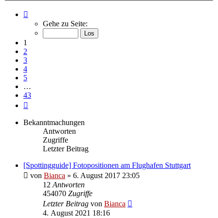
Seite
1
Gehe zu Seite:
von
43
1
2
3
4
5
…
43
Nächste
Bekanntmachungen
Antworten
Zugriffe
Letzter Beitrag
[Spottingguide] Fotopositionen am Flughafen Stuttgart
von
Bianca
» 6. August 2017 23:05
12
Antworten
454070
Zugriffe
Letzter Beitrag
von
Bianca
4. August 2021 18:16