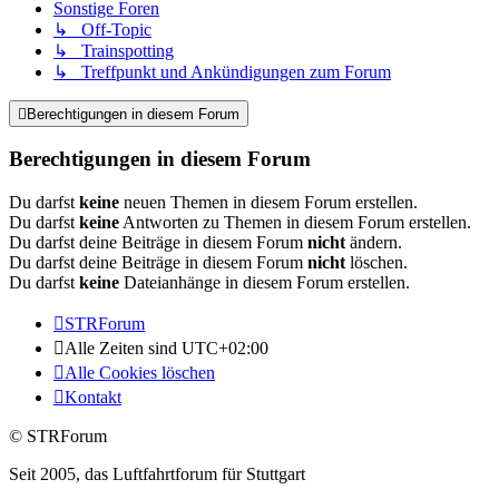
Sonstige Foren
↳ Off-Topic
↳ Trainspotting
↳ Treffpunkt und Ankündigungen zum Forum
Berechtigungen in diesem Forum
Berechtigungen in diesem Forum
Du darfst
keine
neuen Themen in diesem Forum erstellen.
Du darfst
keine
Antworten zu Themen in diesem Forum erstellen.
Du darfst deine Beiträge in diesem Forum
nicht
ändern.
Du darfst deine Beiträge in diesem Forum
nicht
löschen.
Du darfst
keine
Dateianhänge in diesem Forum erstellen.
STRForum
Alle Zeiten sind
UTC+02:00
Alle Cookies löschen
Kontakt
© STRForum
Seit 2005, das Luftfahrtforum für Stuttgart