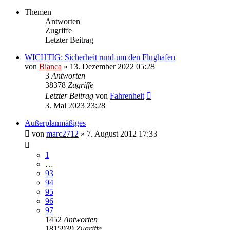
Themen
Antworten
Zugriffe
Letzter Beitrag
WICHTIG: Sicherheit rund um den Flughafen
von
Bianca
» 13. Dezember 2022 05:28
3
Antworten
38378
Zugriffe
Letzter Beitrag
von
Fahrenheit
3. Mai 2023 23:28
Außerplanmäßiges
von
marc2712
» 7. August 2012 17:33
1
…
93
94
95
96
97
1452
Antworten
1815939
Zugriffe