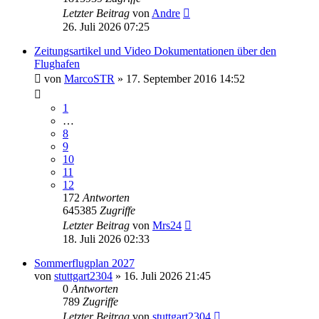
Letzter Beitrag
von
Andre
26. Juli 2026 07:25
Zeitungsartikel und Video Dokumentationen über den
Flughafen
von
MarcoSTR
» 17. September 2016 14:52
1
…
8
9
10
11
12
172
Antworten
645385
Zugriffe
Letzter Beitrag
von
Mrs24
18. Juli 2026 02:33
Sommerflugplan 2027
von
stuttgart2304
» 16. Juli 2026 21:45
0
Antworten
789
Zugriffe
Letzter Beitrag
von
stuttgart2304