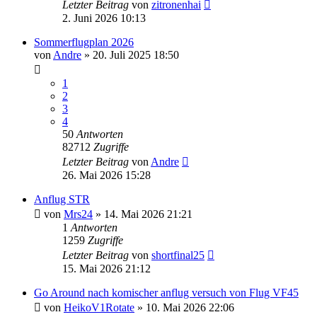
Letzter Beitrag
von
zitronenhai
2. Juni 2026 10:13
Sommerflugplan 2026
von
Andre
» 20. Juli 2025 18:50
1
2
3
4
50
Antworten
82712
Zugriffe
Letzter Beitrag
von
Andre
26. Mai 2026 15:28
Anflug STR
von
Mrs24
» 14. Mai 2026 21:21
1
Antworten
1259
Zugriffe
Letzter Beitrag
von
shortfinal25
15. Mai 2026 21:12
Go Around nach komischer anflug versuch von Flug VF45
von
HeikoV1Rotate
» 10. Mai 2026 22:06