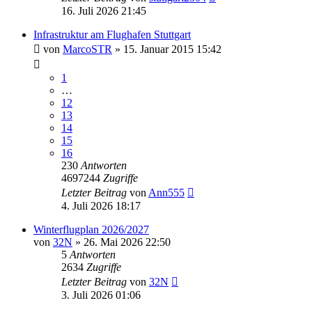
16. Juli 2026 21:45
Infrastruktur am Flughafen Stuttgart
von
MarcoSTR
» 15. Januar 2015 15:42
1
…
12
13
14
15
16
230
Antworten
4697244
Zugriffe
Letzter Beitrag
von
Ann555
4. Juli 2026 18:17
Winterflugplan 2026/2027
von
32N
» 26. Mai 2026 22:50
5
Antworten
2634
Zugriffe
Letzter Beitrag
von
32N
3. Juli 2026 01:06