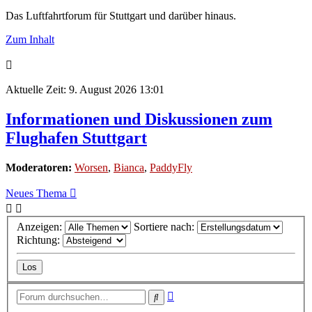
Das Luftfahrtforum für Stuttgart und darüber hinaus.
Zum Inhalt
Aktuelle Zeit: 9. August 2026 13:01
Informationen und Diskussionen zum
Flughafen Stuttgart
Moderatoren:
Worsen
,
Bianca
,
PaddyFly
Neues Thema
Anzeigen:
Sortiere nach:
Richtung:
Erweiterte
Suche
Suche