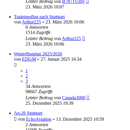
Letzter Beitrag
von
B787TUIfly
23. März 2026 10:07
Trainingsflug nach Stuttgart
von
Arthur225
» 23. März 2026 10:06
0
Antworten
1514
Zugriffe
Letzter Beitrag
von
Arthur225
23. März 2026 10:06
Winterflugplan 2025/2026
von
EDGM
» 27. Januar 2025 16:34
1
2
3
34
Antworten
98667
Zugriffe
Letzter Beitrag
von
Canada3000
25. Dezember 2025 19:39
An-26 Stuttgart
von
EchoAviation
» 13. Dezember 2025 10:59
2
Antworten
11098
Zugriffe