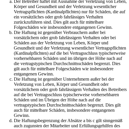
Der Betreiber haftet mit Ausnahme der Verletzung von Leben,
Körper und Gesundheit und der Verletzung wesentlicher
Vertragspflichten (Kardinalpflichten) nur für Schäden, die auf
ein vorsätzliches oder grob fahrlässiges Verhalten
zurückzuführen sind. Dies gilt auch für mittelbare
Folgeschäden wie insbesondere entgangenen Gewinn.
Die Haftung ist gegenüber Verbrauchern außer bei
vorsätzlichem oder grob fahrlässigem Verhalten oder bei
Schäden aus der Verletzung von Leben, Körper und
Gesundheit und der Verletzung wesentlicher Vertragspflichten
(Kardinalpflichten) auf die bei Vertragsschluss typischerweise
vorhersehbaren Schäden und im übrigen der Höhe nach auf
die vertragstypischen Durchschnittsschäden begrenzt. Dies
gilt auch für mittelbare Folgeschäden wie insbesondere
entgangenen Gewinn.
Die Haftung ist gegenüber Unternehmern außer bei der
Verletzung von Leben, Körper und Gesundheit oder
vorsätzlichem oder grob fahrlässigem Verhalten des Betreibers
auf die bei Vertragsschluss typischerweise vorhersehbaren
Schäden und im Übrigen der Höhe nach auf die
vertragstypischen Durchschnittsschäden begrenzt. Dies gilt
auch für mittelbare Schäden, insbesondere entgangenen
Gewinn.
Die Haftungsbegrenzung der Absätze a bis c gilt sinngemäß
auch zugunsten der Mitarbeiter und Erfüllungsgehilfen des