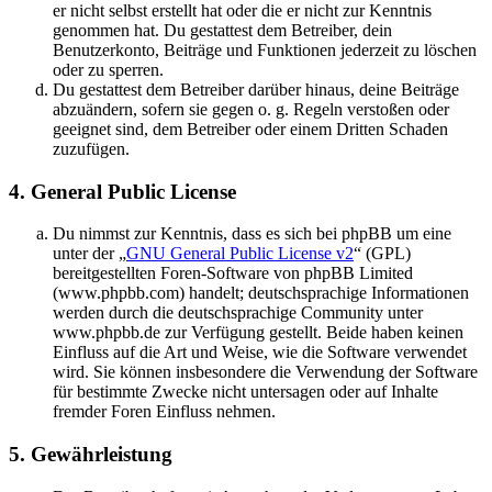
er nicht selbst erstellt hat oder die er nicht zur Kenntnis
genommen hat. Du gestattest dem Betreiber, dein
Benutzerkonto, Beiträge und Funktionen jederzeit zu löschen
oder zu sperren.
Du gestattest dem Betreiber darüber hinaus, deine Beiträge
abzuändern, sofern sie gegen o. g. Regeln verstoßen oder
geeignet sind, dem Betreiber oder einem Dritten Schaden
zuzufügen.
4. General Public License
Du nimmst zur Kenntnis, dass es sich bei phpBB um eine
unter der „
GNU General Public License v2
“ (GPL)
bereitgestellten Foren-Software von phpBB Limited
(www.phpbb.com) handelt; deutschsprachige Informationen
werden durch die deutschsprachige Community unter
www.phpbb.de zur Verfügung gestellt. Beide haben keinen
Einfluss auf die Art und Weise, wie die Software verwendet
wird. Sie können insbesondere die Verwendung der Software
für bestimmte Zwecke nicht untersagen oder auf Inhalte
fremder Foren Einfluss nehmen.
5. Gewährleistung